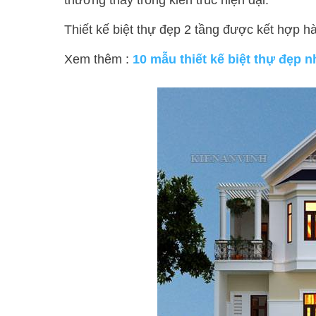
thường thấy trong kiến trúc hiện đại.
Thiết kế biệt thự đẹp 2 tầng được kết hợp hà
Xem thêm :
10 mẫu thiết kế biệt thự đẹp n