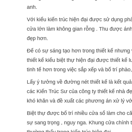
anh.
Với kiểu kiến trúc hiện đại được sử dụng ph
cửa lớn làm không gian rỗng . Thu được ánh
đẹp hơn.
Để có sự sáng tạo hơn trong thiết kế nhưng 
thiết kế kiểu biệt thự hiện đại được thiết kế
tinh tế hơn trong việc sắp xếp và bố trí phào
Lấy ý tưởng về đường nét thiết kế là kết qu
các Kiến Trúc Sư của công ty thiết kế nhà đẹ
khó khăn và đề xuất các phương án xử lý với
Biệt thự được bố trí nhiều cửa sổ làm cho căn
sự sang trọng , nguy nga. Khung cửa chính t