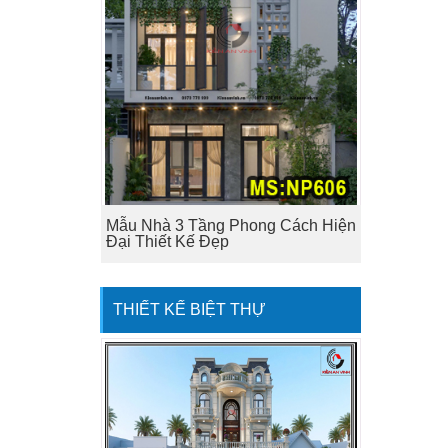
Mẫu Nhà 3 Tầng Phong Cách Hiện
Đại Thiết Kế Đẹp
THIẾT KẾ BIỆT THỰ