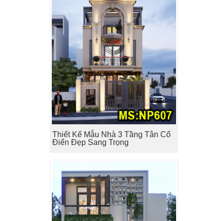
Thiết Kế Mẫu Nhà 3 Tầng Tân Cổ
Điển Đẹp Sang Trọng