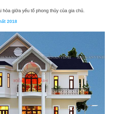
i hòa giữa yếu tố phong thủy của gia chủ.
hất 2018