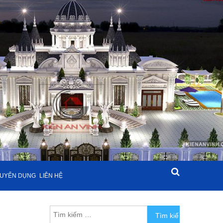
UYỂN DỤNG
LIÊN HỆ
Tìm kiếm cho: