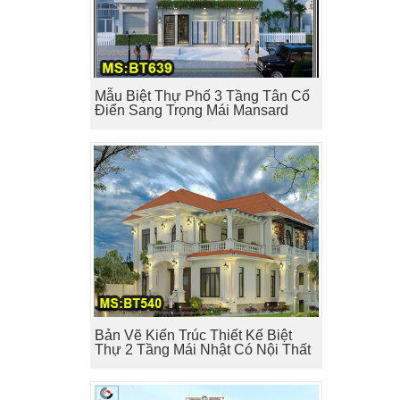
Mẫu Biệt Thự Phố 3 Tầng Tân Cổ
Điển Sang Trọng Mái Mansard
Bản Vẽ Kiến Trúc Thiết Kế Biệt
Thự 2 Tầng Mái Nhật Có Nội Thất