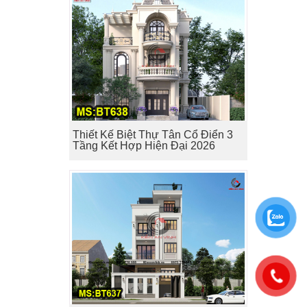
Thiết Kế Biệt Thự Tân Cổ Điển 3
Tầng Kết Hợp Hiện Đại 2026