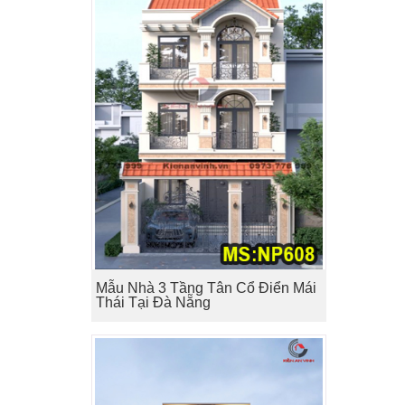
Mẫu Nhà 3 Tầng Tân Cổ Điển Mái
Thái Tại Đà Nẵng