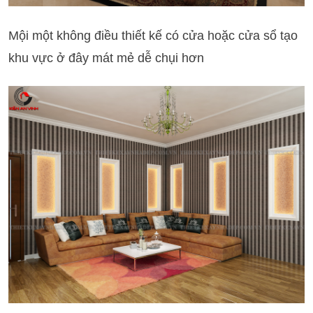
Mội một không điều thiết kế có cửa hoặc cửa sổ tạo
khu vực ở đây mát mẻ dễ chụi hơn