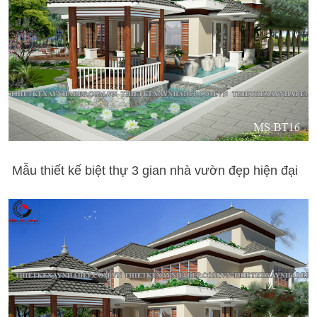
Mẫu thiết kế biệt thự 3 gian nhà vườn đẹp hiện đại