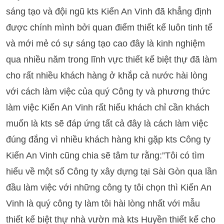
sáng tạo và đội ngũ kts Kiến An Vinh đã khẳng định
được chính mình bởi quan điểm thiết kế luôn tinh tế
và mới mẻ có sự sáng tạo cao đây là kinh nghiệm
qua nhiều năm trong lĩnh vực thiết kế biệt thự đã làm
cho rất nhiều khách hàng ở khắp cả nước hài lòng
với cách làm việc của quý Công ty và phương thức
làm việc Kiến An Vinh rất hiếu khách chỉ cần khách
muốn là kts sẽ đáp ứng tất cả đây là cách làm việc
đúng đắng vì nhiều khách hàng khi gặp kts Công ty
Kiến An Vinh cũng chia sẽ tâm tư rằng:”Tôi có tìm
hiểu về một số Công ty xây dựng tại Sài Gòn qua lần
đầu làm việc với những công ty tôi chọn thì Kiến An
Vinh là quý công ty làm tôi hài lòng nhất với mẫu
thiết kế biệt thự nhà vườn mà kts Huyền thiết kế cho