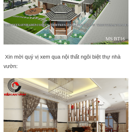
Xin mời quý vị xem qua nội thất ngôi biệt thự nhà
vườn: