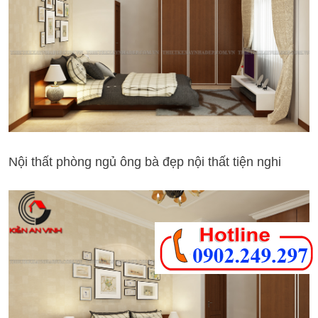
Nội thất phòng ngủ ông bà đẹp nội thất tiện nghi