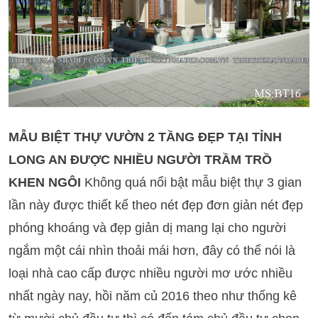
MẪU BIỆT THỰ VƯỜN 2 TẦNG ĐẸP TẠI TỈNH
LONG AN ĐƯỢC NHIỀU NGƯỜI TRẦM TRỒ
KHEN NGÔI
Không quá nổi bật mẫu biệt thự 3 gian
lần này được thiết kế theo nét đẹp đơn giản nét đẹp
phóng khoáng và đẹp giản dị mang lại cho người
ngắm một cái nhìn thoải mái hơn, đây có thể nói là
loại nhà cao cấp được nhiều người mơ ước nhiều
nhất ngày nay, hồi năm củ 2016 theo như thống kê