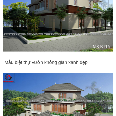
Mẫu biệt thự vườn không gian xanh đẹp