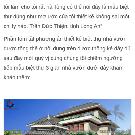
tôi làm cho tôi rất hài lòng có thể nói đây là mẫu biệt
thự đúng như mơ ước của tôi thiết kế không sai một
chi ly nào. Trần Đức Thiện. tỉnh Long An”
Phần tóm tắt phương án thiết kế biệt thự nhà vườn
được tổng thể ở nội dung trên được thống kế đầy đủ
sau đây mời quý vị cùng chúng tôi chiêm ngưỡng
tiếp mẫu biệt thự 3 gian nhà vườn dưới đây kham
khảo thêm: