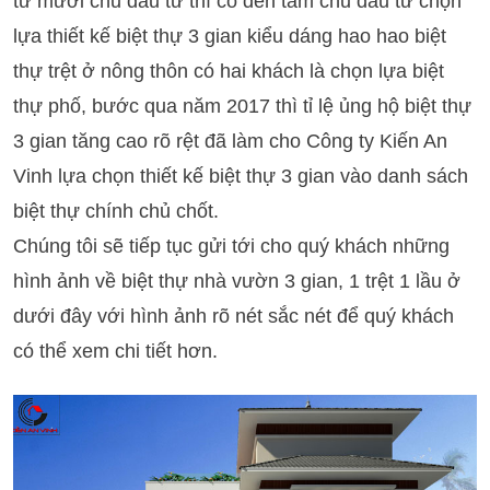
từ mười chủ đầu tư thì có đến tám chủ đầu tư chọn
lựa thiết kế biệt thự 3 gian kiểu dáng hao hao biệt
thự trệt ở nông thôn có hai khách là chọn lựa biệt
thự phố, bước qua năm 2017 thì tỉ lệ ủng hộ biệt thự
3 gian tăng cao rõ rệt đã làm cho Công ty Kiến An
Vinh lựa chọn thiết kế biệt thự 3 gian vào danh sách
biệt thự chính chủ chốt.
Chúng tôi sẽ tiếp tục gửi tới cho quý khách những
hình ảnh về biệt thự nhà vườn 3 gian, 1 trệt 1 lầu ở
dưới đây với hình ảnh rõ nét sắc nét để quý khách
có thể xem chi tiết hơn.