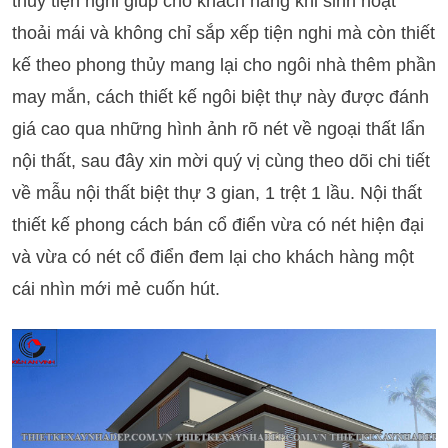
thủy tiện nghi giúp cho khách hàng khi sinh hoạt
thoải mái và không chỉ sắp xếp tiện nghi mà còn thiết
kế theo phong thủy mang lại cho ngôi nhà thêm phần
may mắn, cách thiết kế ngôi biệt thự này được đánh
giá cao qua những hình ảnh rõ nét về ngoại thất lẩn
nội thất, sau đây xin mời quý vị cùng theo dõi chi tiết
về mẫu nội thất biệt thự 3 gian, 1 trệt 1 lầu. Nội thất
thiết kế phong cách bán cổ điển vừa có nét hiện đại
và vừa có nét cổ điển đem lại cho khách hàng một
cái nhìn mới mẻ cuốn hút.