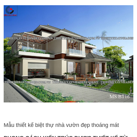
Mẫu thiết kế biệt thự nhà vườn đẹp thoáng mát