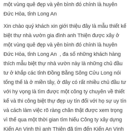
một vùng quê đẹp và yên bình đó chính là huyên
Đức Hòa, tỉnh Long An
Xin chào quý khách xin giới thiệu đây là mẫu thiết kế
biệt thự nhà vườn gia đình anh Thiện được xây ở
một vùng quê đẹp và yên bình đó chính là huyên
Đức Hòa, tỉnh Long An , đa số những khách hàng
thích mẫu biệt thự nhà vườn này là những chủ đầu
tư ở khắp các tỉnh Đồng Bằng Sông Cửu Long nói
tổng thể là ở miền tây, ở đây có rất nhiều chủ đầu tư
với hy vọng là tìm được một công ty chuyên về thiết
kế và thi công biệt thự đẹp uy tín đối với họ sự uy tín
và cách làm việc rõ ràng chân thật được xem trọng
vì thế qua một thời gian tìm hiểu Công ty xây dựng
Kiến An Vinh thì anh Thiện đã tìm đến Kiến An Vinh