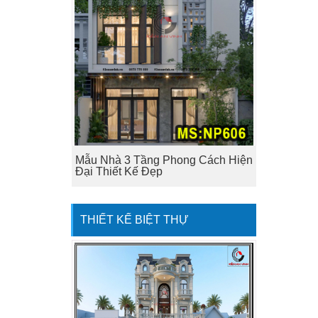
Mẫu Nhà 3 Tầng Phong Cách Hiện
Đại Thiết Kế Đẹp
THIẾT KẾ BIỆT THỰ