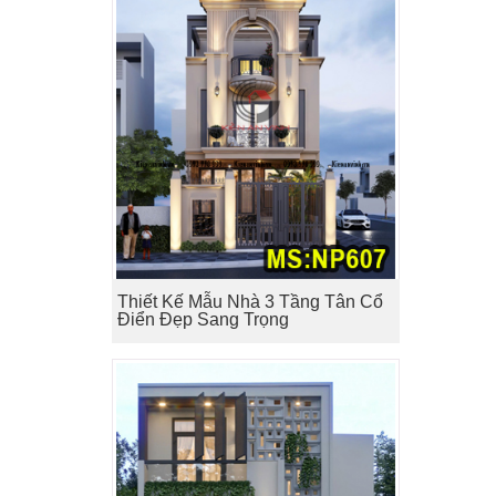
Thiết Kế Mẫu Nhà 3 Tầng Tân Cổ
Điển Đẹp Sang Trọng