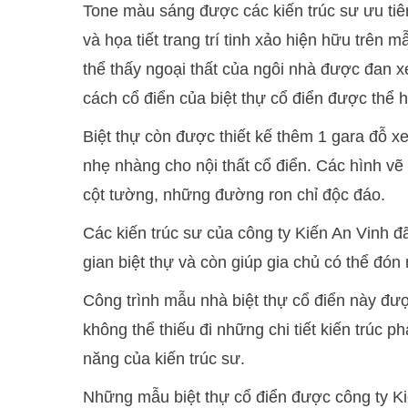
Tone màu sáng được các kiến trúc sư ưu tiê
và họa tiết trang trí tinh xảo hiện hữu trên 
thể thấy ngoại thất của ngôi nhà được đan 
cách cổ điển của biệt thự cổ điển được thể hi
Biệt thự còn được thiết kế thêm 1 gara đỗ x
nhẹ nhàng cho nội thất cổ điển. Các hình vẽ 
cột tường, những đường ron chỉ độc đáo.
Các kiến trúc sư của công ty Kiến An Vinh đã
gian biệt thự và còn giúp gia chủ có thể đón
Công trình mẫu nhà biệt thự cổ điển này đượ
không thể thiếu đi những chi tiết kiến trúc 
năng của kiến trúc sư.
Những mẫu biệt thự cổ điển được công ty Ki