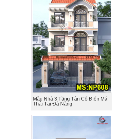
Mẫu Nhà 3 Tầng Tân Cổ Điển Mái
Thái Tại Đà Nẵng