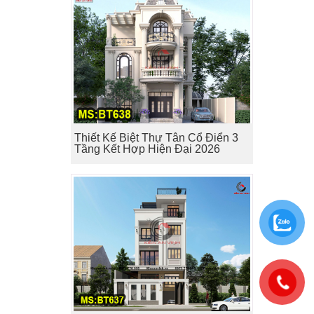
Thiết Kế Biệt Thự Tân Cổ Điển 3
Tầng Kết Hợp Hiện Đại 2026