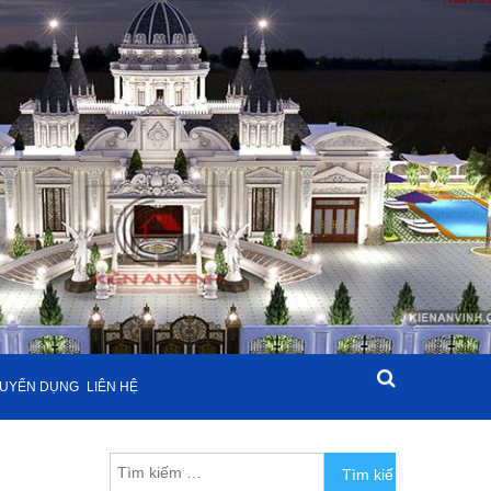
UYỂN DỤNG
LIÊN HỆ
Tìm kiếm cho: