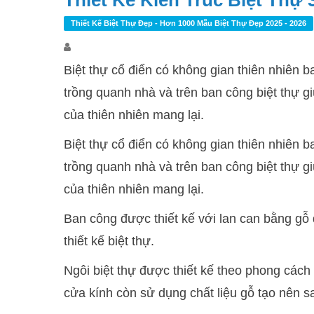
Thiết Kế Kiến Trúc Biệt Thự 
Thiết Kế Biệt Thự Đẹp - Hơn 1000 Mẫu Biệt Thự Đẹp 2025 - 2026
Biệt thự cổ điển có không gian thiên nhiên 
trồng quanh nhà và trên ban công biệt thự g
của thiên nhiên mang lại.
Biệt thự cổ điển có không gian thiên nhiên 
trồng quanh nhà và trên ban công biệt thự g
của thiên nhiên mang lại.
Ban công được thiết kế với lan can bằng g
thiết kế biệt thự.
Ngôi biệt thự được thiết kế theo phong cách
cửa kính còn sử dụng chất liệu gỗ tạo nên sa