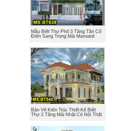
Mẫu Biệt Thự Phố 3 Tầng Tân Cổ
Điển Sang Trọng Mái Mansard
Bản Vẽ Kiến Trúc Thiết Kế Biệt
Thự 2 Tầng Mái Nhật Có Nội Thất