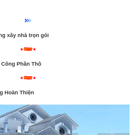
ng xây nhà trọn gói
i Công Phần Thô
ng Hoàn Thiện