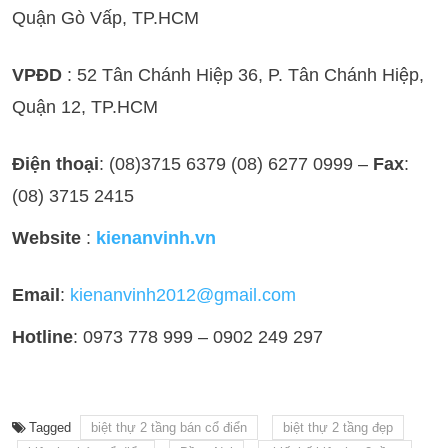
Quận Gò Vấp, TP.HCM
VPĐD
: 52 Tân Chánh Hiệp 36, P. Tân Chánh Hiệp,
Quận 12, TP.HCM
Điện thoại
: (08)3715 6379 (08) 6277 0999 –
Fax
:
(08) 3715 2415
Website
:
kienanvinh.vn
Email
:
kienanvinh2012@gmail.com
Hotline
: 0973 778 999 – 0902 249 297
Tagged
biệt thự 2 tầng bán cổ điển
biệt thự 2 tầng đẹp