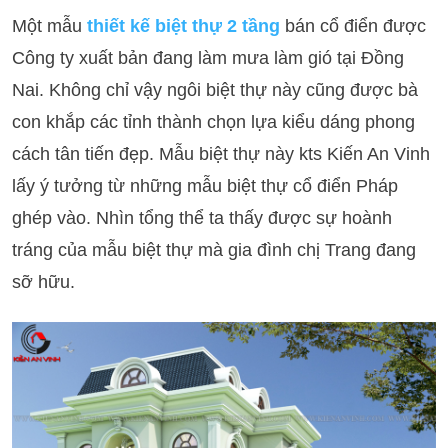
Một mẫu
thiết kế biệt thự 2 tầng
bán cổ điển được
Công ty xuất bản đang làm mưa làm gió tại Đồng
Nai. Không chỉ vậy ngôi biệt thự này cũng được bà
con khắp các tỉnh thành chọn lựa kiểu dáng phong
cách tân tiến đẹp. Mẫu biệt thự này kts Kiến An Vinh
lấy ý tưởng từ những mẫu biệt thự cổ điển Pháp
ghép vào. Nhìn tổng thể ta thấy được sự hoành
tráng của mẫu biệt thự mà gia đình chị Trang đang
sỡ hữu.