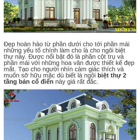
Đẹp hoàn hảo từ phần dưới cho tới phần mái
những yếu tố chính làm cho là cho ngôi biệt
thự này. Được nổi bật đó là phần cột trụ và
phần mái với những hoa văn được thiết kế đẹp
mắt. Tạo cho người nhìn cảm giác thích và
muốn sỡ hữu mặc dù biết là ngôi
biệt thự 2
tầng bán cổ điển
này giá rất đắc.