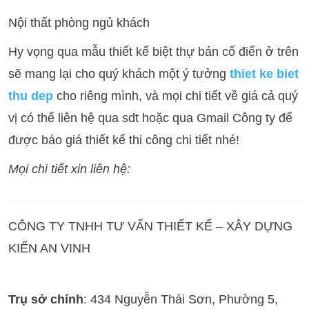
Nội thất phòng ngủ khách
Hy vọng qua mẫu thiết kế biệt thự bán cổ điển ở trên
sẽ mang lại cho quý khách một ý tưởng
thiet ke biet
thu dep
cho riêng mình, và mọi chi tiết về giá cả quý
vị có thể liên hệ qua sdt hoặc qua Gmail Công ty để
được báo giá thiết kế thi công chi tiết nhé!
Mọi chi tiết xin liên hệ:
CÔNG TY TNHH TƯ VẤN THIẾT KẾ – XÂY DỰNG
KIẾN AN VINH
Trụ sở chính
: 434 Nguyễn Thái Sơn, Phường 5,