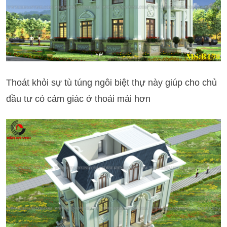
Thoát khỏi sự tù túng ngôi biệt thự này giúp cho chủ
đầu tư có cảm giác ở thoải mái hơn