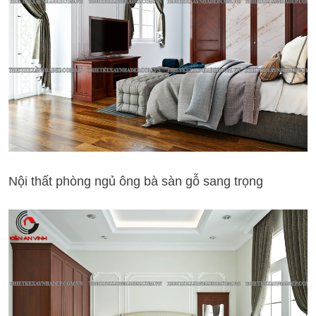
Nội thất phòng ngủ ông bà sàn gỗ sang trọng