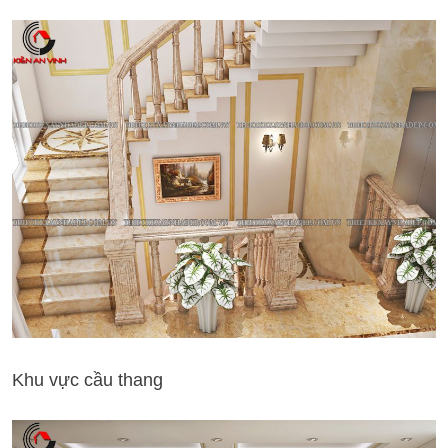
Khu vực cầu thang