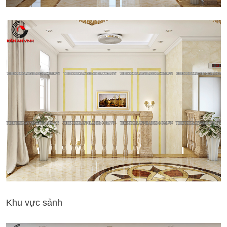
Khu vực sảnh