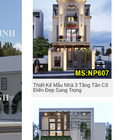
Thiết Kế Mẫu Nhà 3 Tầng Tân Cổ
Điển Đẹp Sang Trọng