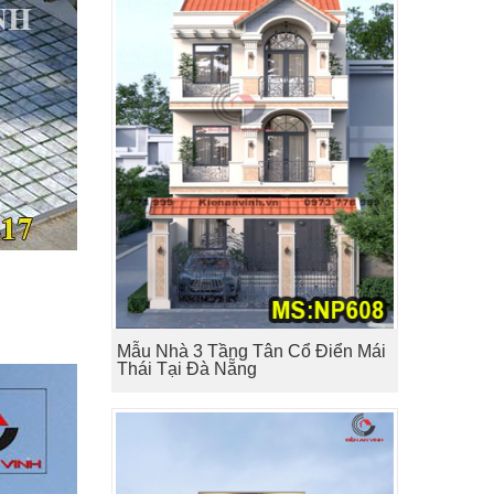
Mẫu Nhà 3 Tầng Tân Cổ Điển Mái
Thái Tại Đà Nẵng