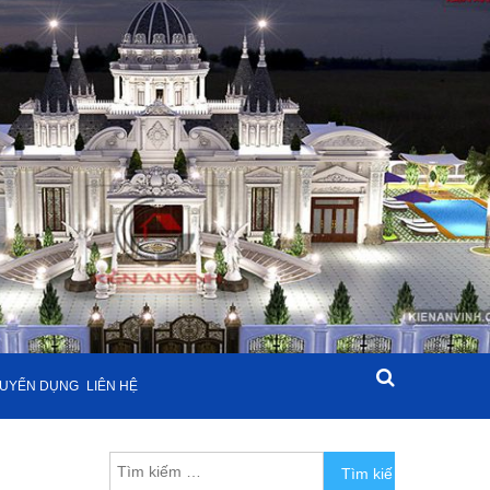
UYỂN DỤNG
LIÊN HỆ
Tìm kiếm cho: