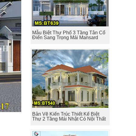
Mẫu Biệt Thự Phố 3 Tầng Tân Cổ
Điển Sang Trọng Mái Mansard
Bản Vẽ Kiến Trúc Thiết Kế Biệt
Thự 2 Tầng Mái Nhật Có Nội Thất