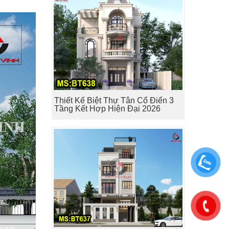
Thiết Kế Biệt Thự Tân Cổ Điển 3
Tầng Kết Hợp Hiện Đại 2026