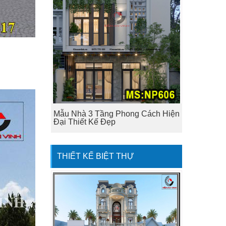
Mẫu Nhà 3 Tầng Phong Cách Hiện
Đại Thiết Kế Đẹp
THIẾT KẾ BIỆT THỰ