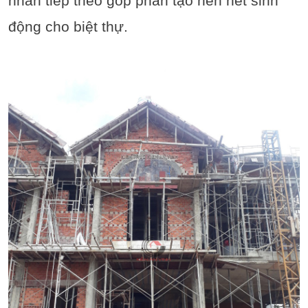
nhấn tiếp theo góp phần tạo nên nét sinh
động cho biệt thự.