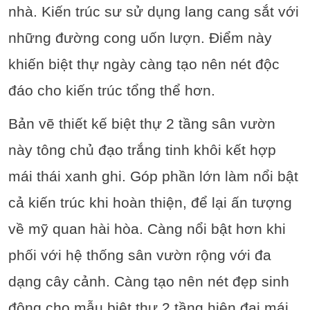
nhà. Kiến trúc sư sử dụng lang cang sắt với
những đường cong uốn lượn. Điểm này
khiến biệt thự ngày càng tạo nên nét độc
đáo cho kiến trúc tổng thể hơn.
Bản vẽ thiết kế biệt thự 2 tầng sân vườn
này tông chủ đạo trắng tinh khôi kết hợp
mái thái xanh ghi. Góp phần lớn làm nổi bật
cả kiến trúc khi hoàn thiện, để lại ấn tượng
về mỹ quan hài hòa. Càng nổi bật hơn khi
phối với hệ thống sân vườn rộng với đa
dạng cây cảnh. Càng tạo nên nét đẹp sinh
động cho mẫu biệt thự 2 tầng hiện đại mái