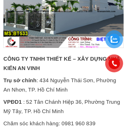
CÔNG TY TNHH THIẾT KẾ – XÂY DỰNG NHÀ
KIẾN AN VINH
Trụ sở chính
: 434 Nguyễn Thái Sơn, Phường
An Nhơn, TP. Hồ Chí Minh
VPĐD1
: 52 Tân Chánh Hiệp 36, Phường Trung
Mỹ Tây, TP. Hồ Chí Minh
Chăm sóc khách hàng: 0981 960 839