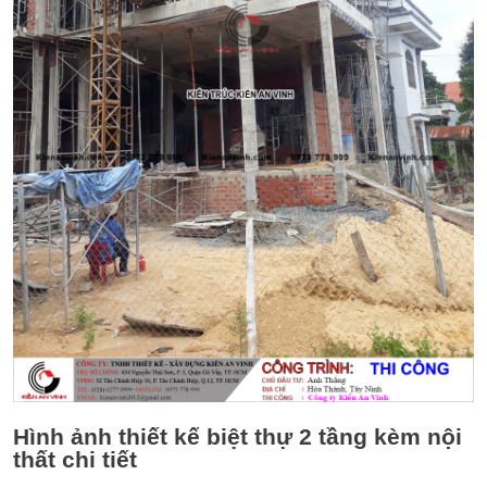
Hình ảnh thiết kế biệt thự 2 tầng kèm nội
thất chi tiết