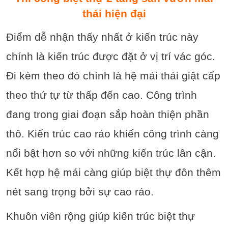
thái hiện đại
Điểm dễ nhận thấy nhất ở kiến trúc này
chính là kiến trúc được đặt ở vị trí vác góc.
Đi kèm theo đó chính là hệ mái thái giật cấp
theo thứ tự từ thấp đến cao. Công trình
đang trong giai đoạn sắp hoàn thiện phần
thô. Kiến trúc cao ráo khiến công trình càng
nổi bật hơn so với những kiến trúc lân cận.
Kết hợp hệ mái càng giúp biệt thự đôn thêm
nét sang trọng bởi sự cao ráo.
Khuôn viên rộng giúp kiến trúc biệt thự