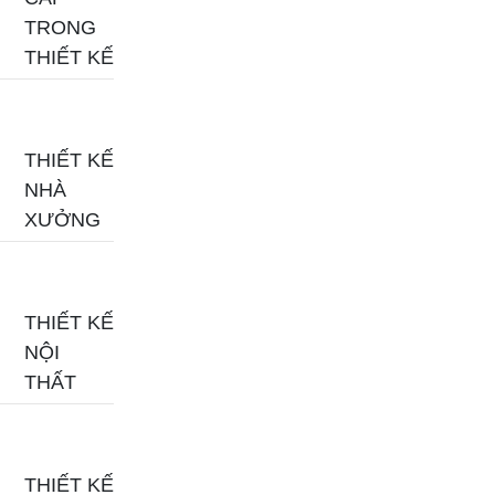
TRONG
THIẾT KẾ
THIẾT KẾ
NHÀ
XƯỞNG
THIẾT KẾ
NỘI
THẤT
THIẾT KẾ