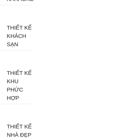
THIẾT KẾ
KHÁCH
SẠN
THIẾT KẾ
KHU
PHỨC
HỢP
THIẾT KẾ
NHÀ ĐẸP