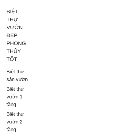
BIỆT
THỰ
VƯỜN
ĐẸP
PHONG
THỦY
TỐT
Biệt thự
sân vườn
Biệt thự
vườn 1
tầng
Biệt thự
vườn 2
tầng