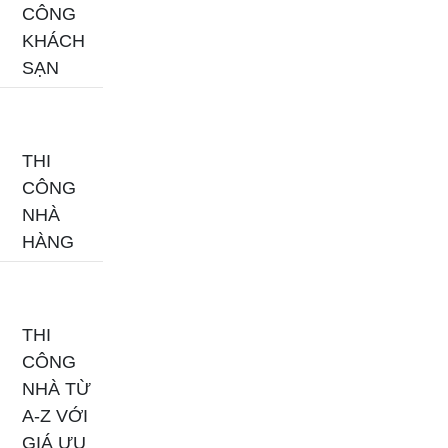
CÔNG
KHÁCH
SẠN
THI
CÔNG
NHÀ
HÀNG
THI
CÔNG
NHÀ TỪ
A-Z VỚI
GIÁ ƯU