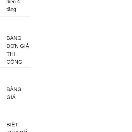
điển 4
tầng
BẢNG
ĐƠN GIÁ
THI
CÔNG
BẢNG
GIÁ
BIỆT