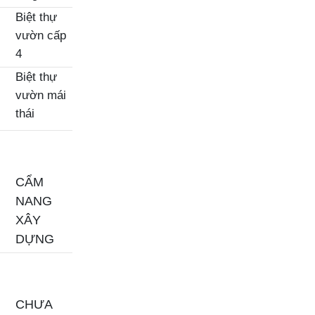
Biệt thự
vườn cấp
4
Biệt thự
vườn mái
thái
CẨM
NANG
XÂY
DỰNG
CHƯA