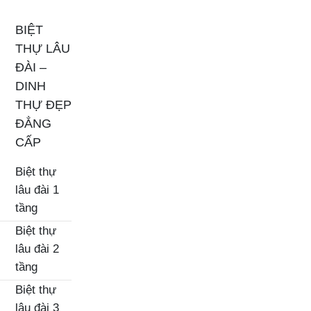
BIỆT
THỰ LÂU
ĐÀI –
DINH
THỰ ĐẸP
ĐẲNG
CẤP
Biệt thự
lâu đài 1
tầng
Biệt thự
lâu đài 2
tầng
Biệt thự
lâu đài 3