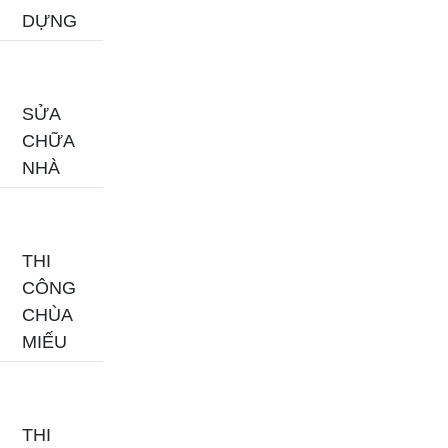
DỰNG
SỬA
CHỮA
NHÀ
THI
CÔNG
CHÙA
MIẾU
THI