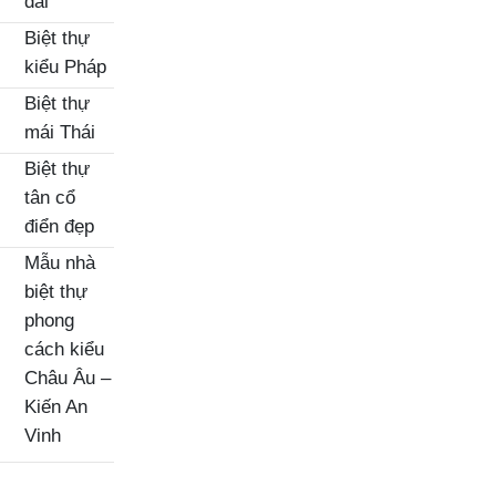
đài
Biệt thự
kiểu Pháp
Biệt thự
mái Thái
Biệt thự
tân cổ
điển đẹp
Mẫu nhà
biệt thự
phong
cách kiểu
Châu Âu –
Kiến An
Vinh