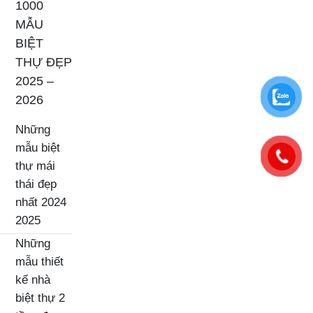
1000
MẪU
BIỆT
THỰ ĐẸP
2025 –
2026
Những
mẫu biệt
thự mái
thái đẹp
nhất 2024
2025
Những
mẫu thiết
kế nhà
biệt thự 2