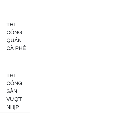
THI
CÔNG
QUÁN
CÀ PHÊ
THI
CÔNG
SÀN
VƯỢT
NHỊP