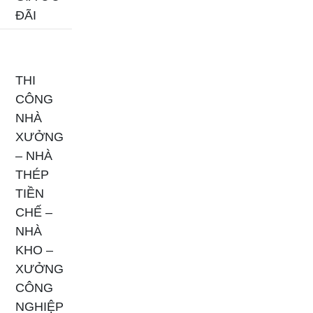
ĐÃI
THI
CÔNG
NHÀ
XƯỞNG
– NHÀ
THÉP
TIỀN
CHẾ –
NHÀ
KHO –
XƯỞNG
CÔNG
NGHIỆP