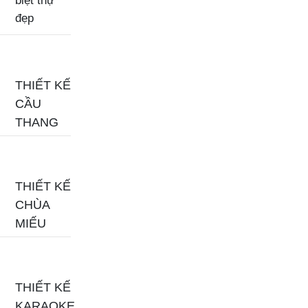
biệt thự
đẹp
THIẾT KẾ
CẦU
THANG
THIẾT KẾ
CHÙA
MIẾU
THIẾT KẾ
KARAOKE