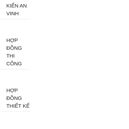
KIẾN AN
VINH
HỢP
ĐỒNG
THI
CÔNG
HỢP
ĐỒNG
THIẾT KẾ