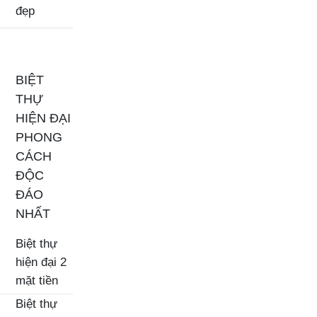
đẹp
BIỆT
THỰ
HIỆN ĐẠI
PHONG
CÁCH
ĐỘC
ĐÁO
NHẤT
Biệt thự
hiện đại 2
mặt tiền
Biệt thự