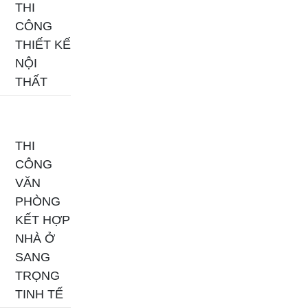
THI
CÔNG
THIẾT KẾ
NỘI
THẤT
THI
CÔNG
VĂN
PHÒNG
KẾT HỢP
NHÀ Ở
SANG
TRỌNG
TINH TẾ