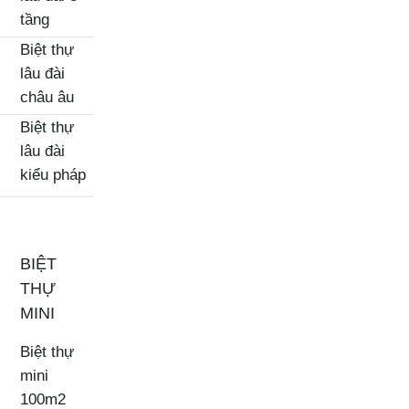
tầng
Biệt thự
lâu đài
châu âu
Biệt thự
lâu đài
kiểu pháp
BIỆT
THỰ
MINI
Biệt thự
mini
100m2