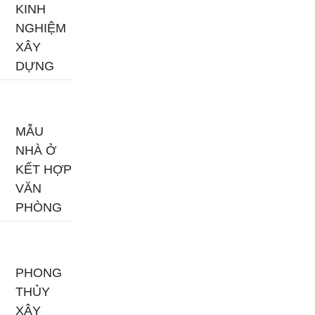
KINH
NGHIỆM
XÂY
DỰNG
MẪU
NHÀ Ở
KẾT HỢP
VĂN
PHÒNG
PHONG
THỦY
XÂY