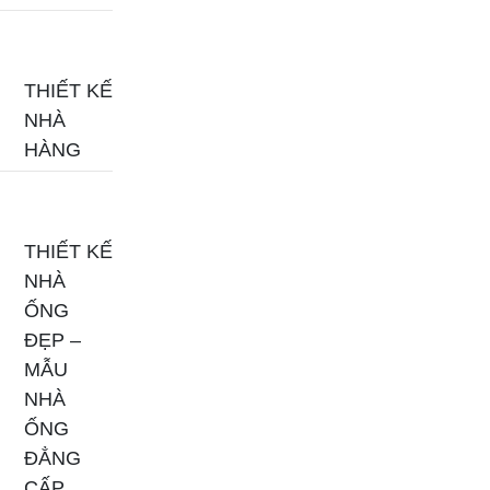
THIẾT KẾ
NHÀ
HÀNG
THIẾT KẾ
NHÀ
ỐNG
ĐẸP –
MẪU
NHÀ
ỐNG
ĐẲNG
CẤP