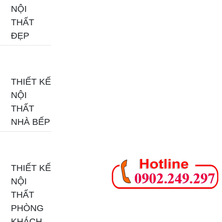
NỘI
THẤT
ĐẸP
THIẾT KẾ
NỘI
THẤT
NHÀ BẾP
THIẾT KẾ
NỘI
THẤT
PHÒNG
KHÁCH