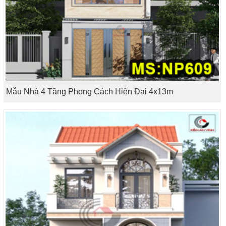
Mẫu Nhà 4 Tầng Phong Cách Hiện Đại 4x13m