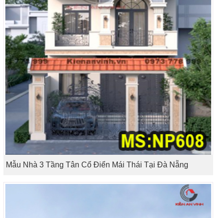
Mẫu Nhà 3 Tầng Tân Cổ Điển Mái Thái Tại Đà Nẵng