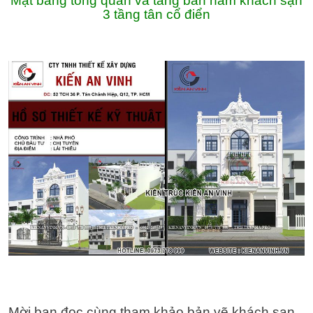
Mặt bằng tổng quan và tầng bán hầm khách sạn
3 tầng tân cổ điển
Mời bạn đọc cùng tham khảo bản vẽ khách sạn