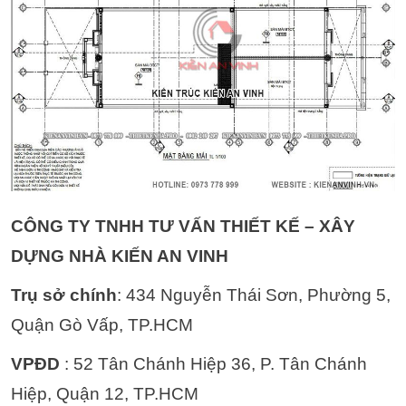
CÔNG TY TNHH TƯ VẤN THIẾT KẾ – XÂY
DỰNG NHÀ KIẾN AN VINH
Trụ sở chính
: 434 Nguyễn Thái Sơn, Phường 5,
Quận Gò Vấp, TP.HCM
VPĐD
: 52 Tân Chánh Hiệp 36, P. Tân Chánh
Hiệp, Quận 12, TP.HCM