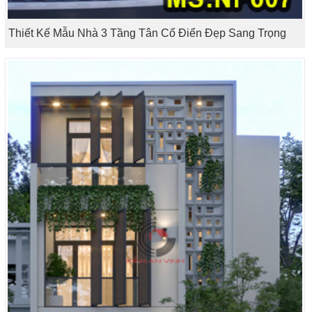
Thiết Kế Mẫu Nhà 3 Tầng Tân Cổ Điển Đẹp Sang Trọng