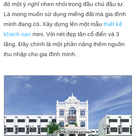
đó một ý nghĩ nhen nhói trong đầu chủ đầu tư.
Là mong muốn sử dụng miếng đất mà gia đình
mình đang có. Xây dựng lên một mẫu
thiết kế
khách sạn
mini. Với nét đẹp tân cổ điển và 3
tầng. Đây chính là một phần nâng thêm nguồn
thu nhập cho gia đình mình.