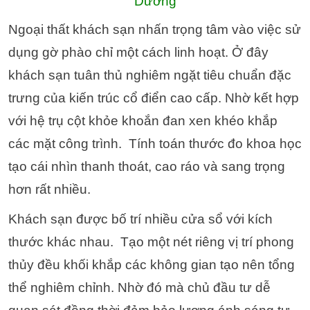
Dương
Ngoại thất khách sạn nhấn trọng tâm vào việc sử
dụng gờ phào chỉ một cách linh hoạt. Ở đây
khách sạn tuân thủ nghiêm ngặt tiêu chuẩn đặc
trưng của kiến trúc cổ điển cao cấp. Nhờ kết hợp
với hệ trụ cột khỏe khoắn đan xen khéo khắp
các mặt công trình. Tính toán thước đo khoa học
tạo cái nhìn thanh thoát, cao ráo và sang trọng
hơn rất nhiều.
Khách sạn được bố trí nhiều cửa sổ với kích
thước khác nhau. Tạo một nét riêng vị trí phong
thủy đều khối khắp các không gian tạo nên tổng
thể nghiêm chỉnh. Nhờ đó mà chủ đầu tư dễ