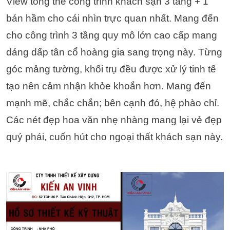
View tổng thể công trình khách sạn 3 tầng + 1
bán hầm cho cái nhìn trực quan nhất. Mang đến
cho công trình 3 tầng quy mô lớn cao cấp mang
dáng dấp tân cổ hoàng gia sang trọng này. Từng
góc mảng tường, khối trụ đều được xử lý tinh tế
tạo nên cảm nhận khỏe khoắn hơn. Mang đến
mạnh mẽ, chắc chắn; bên cạnh đó, hệ phào chỉ.
Các nét đẹp hoa văn nhẹ nhàng mang lại vẻ đẹp
quý phái, cuốn hút cho ngoại thất khách sạn này.