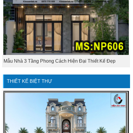
Mẫu Nhà 3 Tầng Phong Cách Hiện Đại Thiết Kế Đẹp
THIẾT KẾ BIỆT THỰ