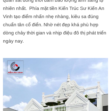
quan sát đồng thời đảm bảo lượng ánh sáng tự
nhiên nhất. Phía mặt tiền Kiến Trúc Sư Kiến An
Vinh tạo điểm nhấn nhẹ nhàng, kiêu sa đúng
chuẩn tân cổ điển. Nhờ nét đẹp khá phù hợp
dòng chảy thời gian và nhịp điệu đô thị phát triển
ngày nay.