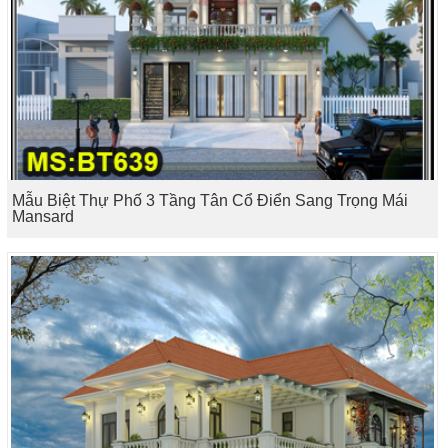
Mẫu Biệt Thự Phố 3 Tầng Tân Cổ Điển Sang Trọng Mái
Mansard