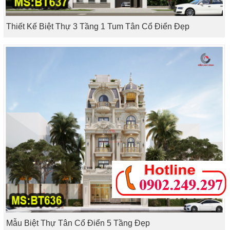
Thiết Kế Biệt Thự 3 Tầng 1 Tum Tân Cổ Điển Đẹp
Mẫu Biệt Thự Tân Cổ Điển 5 Tầng Đẹp