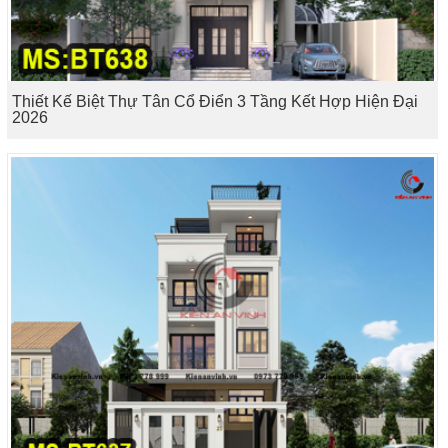
Thiết Kế Biệt Thự Tân Cổ Điển 3 Tầng Kết Hợp Hiện Đại
2026