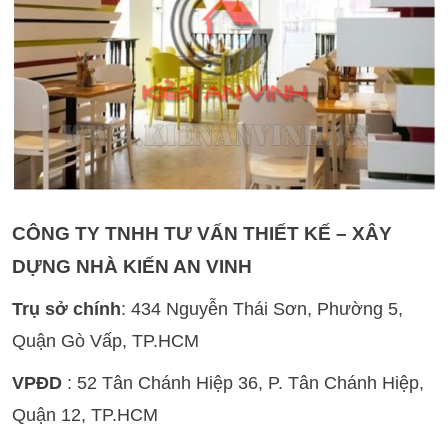
CÔNG TY TNHH TƯ VẤN THIẾT KẾ – XÂY
DỰNG NHÀ KIẾN AN VINH
Trụ sở chính
: 434 Nguyễn Thái Sơn, Phường 5,
Quận Gò Vấp, TP.HCM
VPĐD
: 52 Tân Chánh Hiệp 36, P. Tân Chánh Hiệp,
Quận 12, TP.HCM