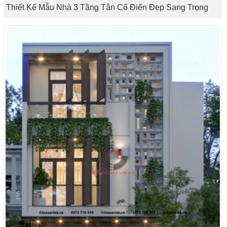
Thiết Kế Mẫu Nhà 3 Tầng Tân Cổ Điển Đẹp Sang Trọng