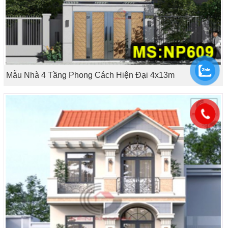
Mẫu Nhà 4 Tầng Phong Cách Hiện Đại 4x13m