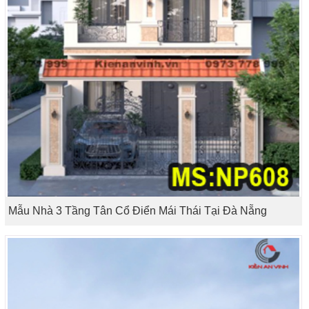
Mẫu Nhà 3 Tầng Tân Cổ Điển Mái Thái Tại Đà Nẵng