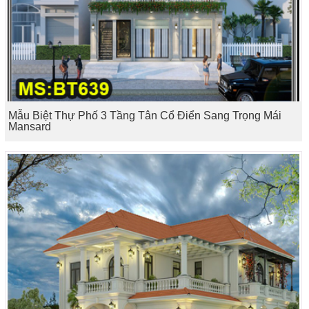
Mẫu Biệt Thự Phố 3 Tầng Tân Cổ Điển Sang Trọng Mái
Mansard