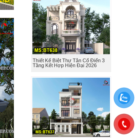
Thiết Kế Biệt Thự Tân Cổ Điển 3
Tầng Kết Hợp Hiện Đại 2026