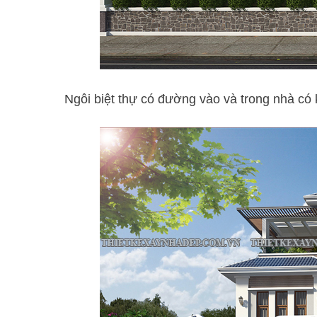
Ngôi biệt thự có đường vào và trong nhà có 