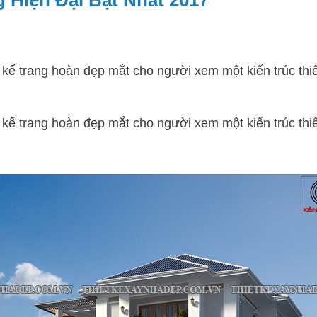
g Hiện Đại Bật Nhất 2017
ết kế trang hoàn đẹp mắt cho người xem một kiến trúc thi
ết kế trang hoàn đẹp mắt cho người xem một kiến trúc thi