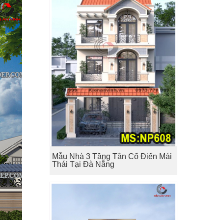
Mẫu Nhà 3 Tầng Tân Cổ Điển Mái
Thái Tại Đà Nẵng