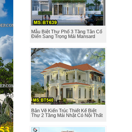
Mẫu Biệt Thự Phố 3 Tầng Tân Cổ
Điển Sang Trọng Mái Mansard
Bản Vẽ Kiến Trúc Thiết Kế Biệt
Thự 2 Tầng Mái Nhật Có Nội Thất