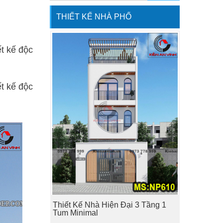
THIẾT KẾ NHÀ PHỐ
ết kế độc
ết kế độc
Thiết Kế Nhà Hiện Đại 3 Tầng 1
Tum Minimal