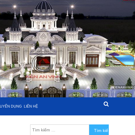
UYỂN DỤNG
LIÊN HỆ
Tìm kiếm cho: