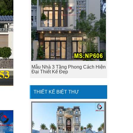
Mẫu Nhà 3 Tầng Phong Cách Hiện
Đại Thiết Kế Đẹp
THIẾT KẾ BIỆT THỰ