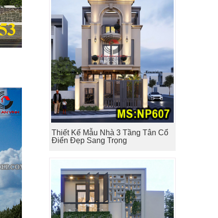
Thiết Kế Mẫu Nhà 3 Tầng Tân Cổ
Điển Đẹp Sang Trọng