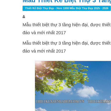
Mẫu Thiết Kế Biệt Thự 3 Tần
Thiết Kế Biệt Thự Đẹp - Hơn 1000 Mẫu Biệt Thự Đẹp 2025 - 2026
Mẫu thiết biệt thự 3 tầng hiện đại, được thi
đáo và mới nhất 2017
Mẫu thiết biệt thự 3 tầng hiện đại, được thi
đáo và mới nhất 2017