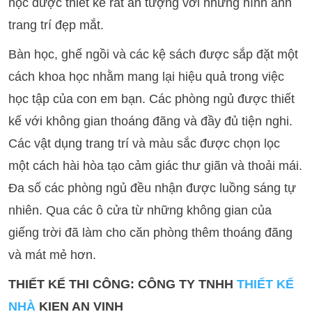
học được thiết kế rất ấn tượng với những hình ảnh
trang trí đẹp mắt.
Bàn học, ghế ngồi và các kệ sách được sắp đặt một
cách khoa học nhằm mang lại hiệu quả trong việc
học tập của con em bạn. Các phòng ngủ được thiết
kế với không gian thoáng đãng và đầy đủ tiện nghi.
Các vật dụng trang trí và màu sắc được chọn lọc
một cách hài hòa tạo cảm giác thư giãn và thoải mái.
Đa số các phòng ngủ đều nhận được luồng sáng tự
nhiên. Qua các ô cửa từ những không gian của
giếng trời đã làm cho căn phòng thêm thoáng đãng
và mát mẻ hơn.
THIẾT KẾ THI CÔNG: CÔNG TY TNHH
THIẾT KẾ
NHÀ
KIEN AN VINH