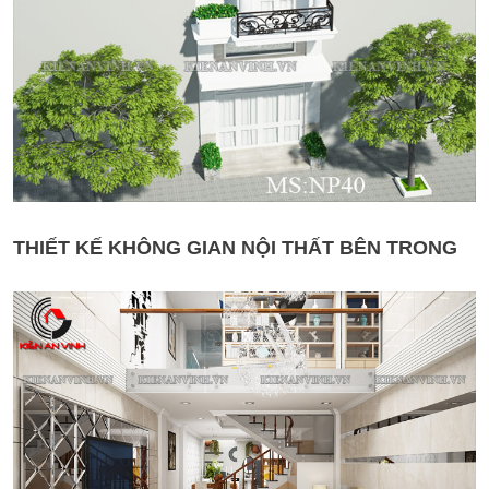
THIẾT KẾ KHÔNG GIAN NỘI THẤT BÊN TRONG