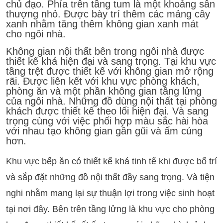
chủ đạo. Phía trên tầng tum là một khoảng sân
thượng nhỏ. Được bày trí thêm các mảng cây
xanh nhằm tăng thêm không gian xanh mát
cho ngôi nhà.
Không gian nội thất bên trong ngôi nhà được
thiết kế khá hiện đại và sang trọng. Tại khu vực
tầng trệt được thiết kế với không gian mở rộng
rãi. Được liên kết với khu vực phòng khách,
phòng ăn và một phần không gian tầng lửng
của ngôi nhà. Những đồ dùng nội thất tại phòng
khách được thiết kế theo lối hiện đại. Và sang
trọng cùng với việc phối hợp màu sắc hài hòa
với nhau tạo không gian gần gũi và ấm cúng
hơn.
Khu vực bếp ăn có thiết kế khá tinh tế khi được bố trí
và sắp đặt những đồ nội thất đầy sang trọng. Và tiện
nghi nhằm mang lại sự thuận lợi trong việc sinh hoạt
tại nơi đây. Bên trên tầng lửng là khu vực cho phòng