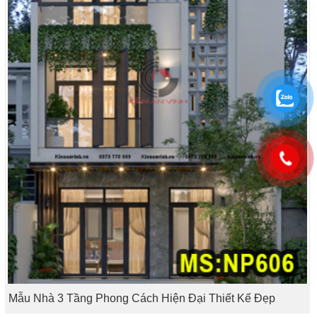
Mẫu Nhà 3 Tầng Phong Cách Hiện Đại Thiết Kế Đẹp