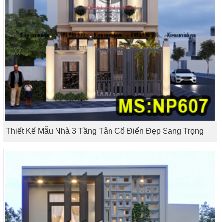
Thiết Kế Mẫu Nhà 3 Tầng Tân Cổ Điển Đẹp Sang Trọng