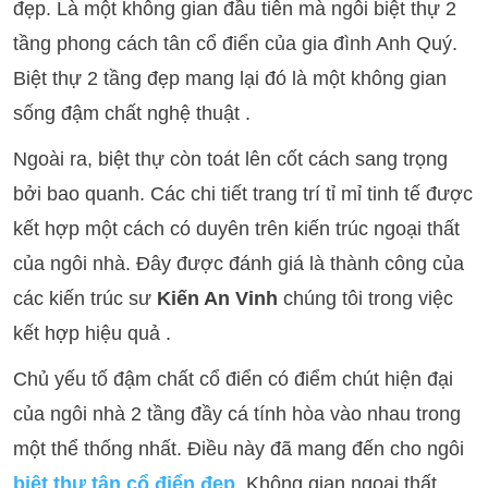
đẹp. Là một không gian đầu tiên mà ngôi biệt thự 2
tầng phong cách tân cổ điển của gia đình Anh Quý.
Biệt thự 2 tầng đẹp mang lại đó là một không gian
sống đậm chất nghệ thuật .
Ngoài ra, biệt thự còn toát lên cốt cách sang trọng
bởi bao quanh. Các chi tiết trang trí tỉ mỉ tinh tế được
kết hợp một cách có duyên trên kiến trúc ngoại thất
của ngôi nhà. Đây được đánh giá là thành công của
các kiến trúc sư
Kiến An Vinh
chúng tôi trong việc
kết hợp hiệu quả .
Chủ yếu tố đậm chất cổ điển có điểm chút hiện đại
của ngôi nhà 2 tầng đầy cá tính hòa vào nhau trong
một thể thống nhất. Điều này đã mang đến cho ngôi
biệt thự tân cổ điển đẹp
. Không gian ngoại thất