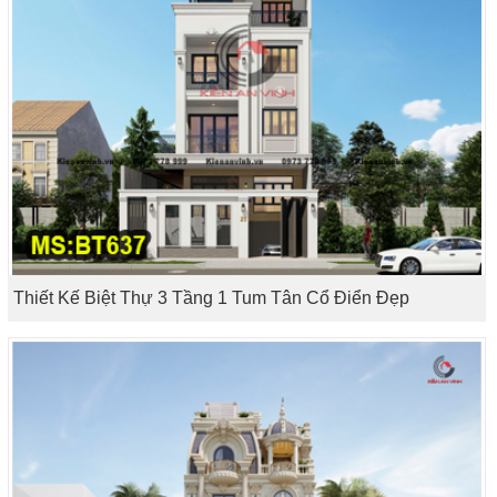
Thiết Kế Biệt Thự 3 Tầng 1 Tum Tân Cổ Điển Đẹp