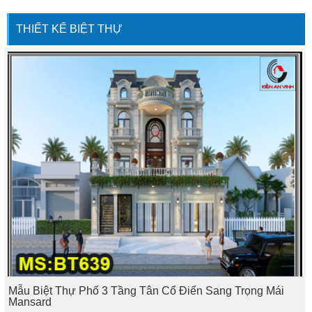
THIẾT KẾ BIỆT THỰ
Mẫu Biệt Thự Phố 3 Tầng Tân Cổ Điển Sang Trọng Mái
Mansard