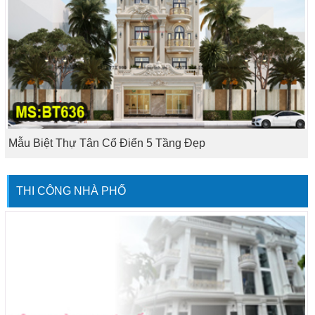
Mẫu Biệt Thự Tân Cổ Điển 5 Tầng Đẹp
THI CÔNG NHÀ PHỐ