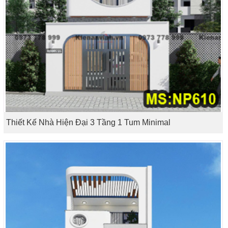
Thiết Kế Nhà Hiện Đại 3 Tầng 1 Tum Minimal