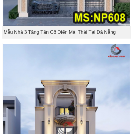
Mẫu Nhà 3 Tầng Tân Cổ Điển Mái Thái Tại Đà Nẵng