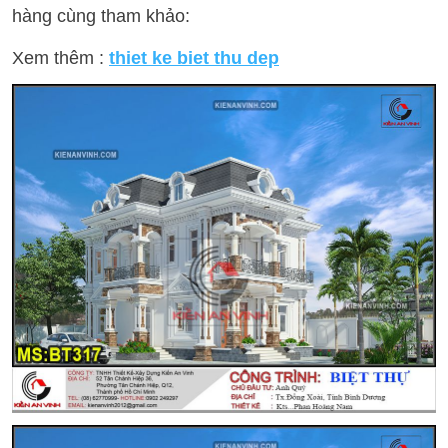
hàng cùng tham khảo:
Xem thêm :
thiet ke biet thu dep