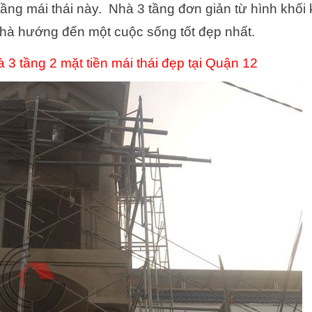
ầng mái thái này. Nhà 3 tầng đơn giản từ hình khối k
 nhà hướng đến một cuộc sống tốt đẹp nhất.
 3 tầng 2 mặt tiền mái thái đẹp tại Quận 12