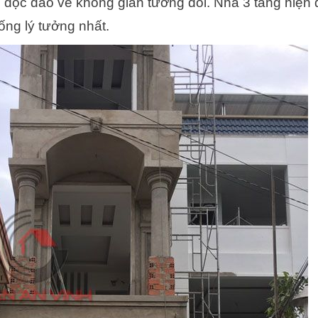
 độc đáo về không gian tương đối. Nhà 3 tầng hiện 
ống lý tưởng nhất.