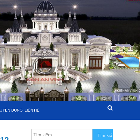
UYỂN DỤNG
LIÊN HỆ
Tìm kiếm cho: