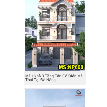
Mẫu Nhà 3 Tầng Tân Cổ Điển Mái
Thái Tại Đà Nẵng