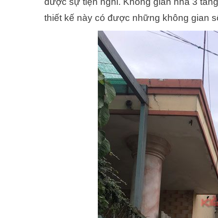
được sự tiện nghi. Không gian nhà 3 tầng
thiết kế này có được những không gian s