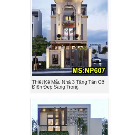
Thiết Kế Mẫu Nhà 3 Tầng Tân Cổ
Điển Đẹp Sang Trọng