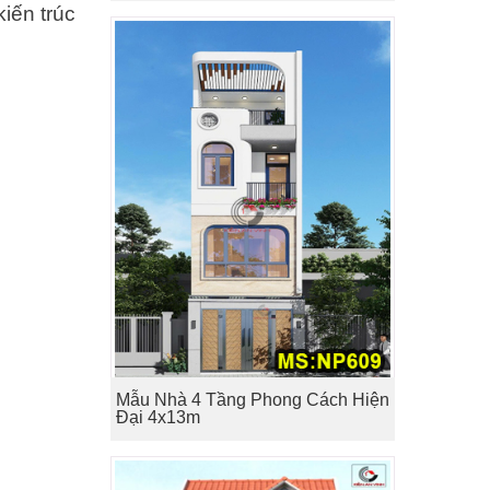
iến trúc
Mẫu Nhà 4 Tầng Phong Cách Hiện
Đại 4x13m