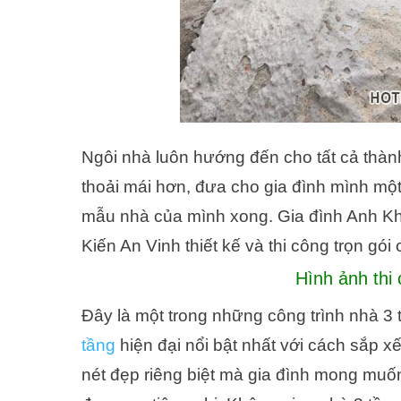
Ngôi nhà luôn hướng đến cho tất cả thàn
thoải mái hơn, đưa cho gia đình mình m
mẫu nhà của mình xong. Gia đình Anh Kh
Kiến An Vinh thiết kế và thi công trọn gó
Hình ảnh thi 
Đây là một trong những công trình nhà 3 
tầng
hiện đại nổi bật nhất với cách sắp x
nét đẹp riêng biệt mà gia đình mong mu