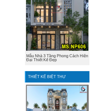
Mẫu Nhà 3 Tầng Phong Cách Hiện
Đại Thiết Kế Đẹp
THIẾT KẾ BIỆT THỰ