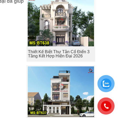
đại đã giúp
Thiết Kế Biệt Thự Tân Cổ Điển 3
Tầng Kết Hợp Hiện Đại 2026