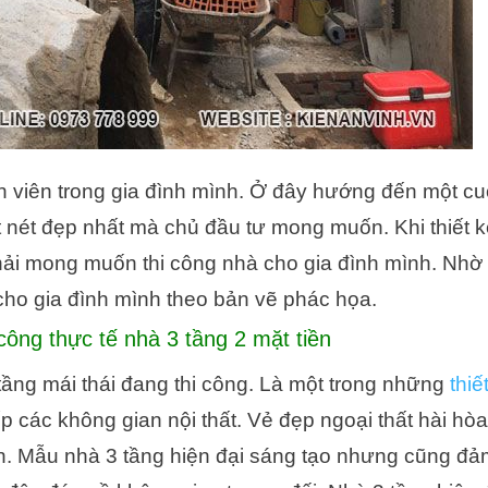
h viên trong gia đình mình. Ở đây hướng đến một c
ột nét đẹp nhất mà chủ đầu tư mong muốn.
Khi thiết
ải mong muốn thi công nhà cho gia đình mình. Nhờ 
i cho gia đình mình theo bản vẽ phác họa.
công thực tế nhà 3 tầng 2 mặt tiền
tầng mái thái đang thi công. Là một trong những
thiế
ếp các không gian nội thất. Vẻ đẹp ngoại thất hài hò
ốn. Mẫu nhà 3 tầng hiện đại sáng tạo nhưng cũng đ