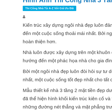
Hình Ảnh Thi Công Nhà 3 Tần
Thi Công Nhà Từ A-Z Với Giá Ưu Đãi
Kiến trúc xây dựng ngôi nhà đẹp luôn đả
đến một cuộc sống thoải mái nhất. Bởi n
hoàn thiện hơn.
Nhà luôn được xây dựng trên một khuôn 
hướng đến một phác họa nhà cho gia đìn
Bởi một ngôi nhà đẹp luôn đòi hỏi sự tư 
nhất, một cuộc sống tốt đẹp nhất cho tất 
Mẫu thiết kế nhà 3 tầng 2 mặt tiền đẹp d
đã thể hiện hình khối kiến trúc kiên cố 
những đường nét thẳng và mặt phẳng trư