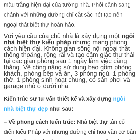
màu trắng hiện đại của tường nhà. Phối cảnh sang
chảnh với những đường chỉ cắt sắc nét tạo nên
ngoại thất biệt thự hoàn hảo.
Với yêu cầu của chủ nhà là xây dựng một
ngôi
nhà biệt thự kiểu pháp
nhưng mang phong
cách hiện đại. Không gian sống nội ngoại thất
thông thoáng, rộng rãi và tạo cảm giác thư thái
tại các gian phòng sau 1 ngày làm việc căng
thẳng. Về công năng sử dụng bao gồm phòng
khách, phòng bếp và ăn, 3 phòng ngủ, 1 phòng
thờ. 1 phòng sinh hoạt chung, có sân phơi và
garage nhỏ ở dưới nhà.
Kiến trúc sư tư vấn thiết kế và xây dựng
ngôi
nhà biệt thự đẹp
như sau:
– Về phong cách kiến trúc:
Nhà biệt thự tân cổ
điển kiểu Pháp với những đường chỉ hoa văn cơ bản