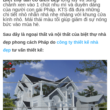
chảnh xen vào 1 chút nhu mì và duyên dáng
của người con gái Pháp. KTS đã đưa những
chi tiết nhỏ nhẫn nhá nhẹ nhàng với khung cửa
kính nhỏ. Mái thái màu tối giúp giảm đi sự nóng
bức vào mùa hè.
Sau đây là ngoại thất và nội thất của biệt thự nhà
đẹp phong cách Pháp do
công ty thiết kế nhà
đẹp
tư vấn thiết kế: