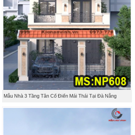
Mẫu Nhà 3 Tầng Tân Cổ Điển Mái Thái Tại Đà Nẵng