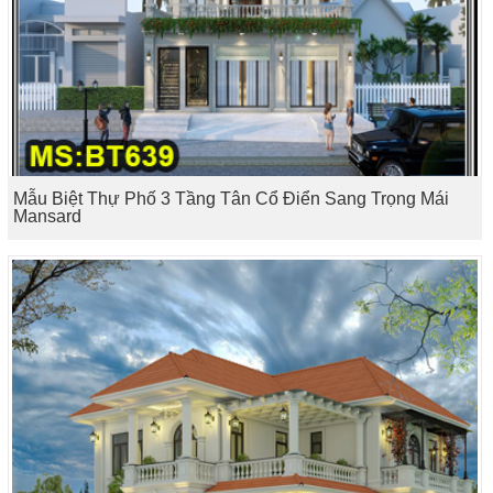
Mẫu Biệt Thự Phố 3 Tầng Tân Cổ Điển Sang Trọng Mái
Mansard