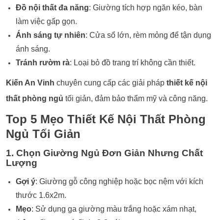
Đồ nội thất đa năng
: Giường tích hợp ngăn kéo, bàn
làm việc gấp gọn.
Ánh sáng tự nhiên
: Cửa sổ lớn, rèm mỏng để tận dụng
ánh sáng.
Tránh rườm rà
: Loại bỏ đồ trang trí không cần thiết.
Kiến An Vinh
chuyên cung cấp các giải pháp
thiết kế nội
thất phòng ngủ
tối giản, đảm bảo thẩm mỹ và công năng.
Top 5 Mẹo Thiết Kế Nội Thất Phòng
Ngủ Tối Giản
1. Chọn Giường Ngủ Đơn Giản Nhưng Chất
Lượng
Gợi ý
: Giường gỗ công nghiệp hoặc bọc nệm với kích
thước 1.6x2m.
Mẹo
: Sử dụng ga giường màu trắng hoặc xám nhạt,