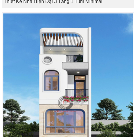
Thiết Kế Nhà Hiện Đại 3 Tầng 1 Tum Minimal