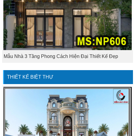
Mẫu Nhà 3 Tầng Phong Cách Hiện Đại Thiết Kế Đẹp
THIẾT KẾ BIỆT THỰ