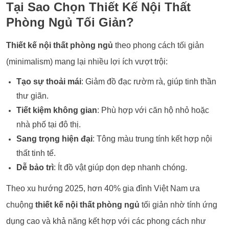
Tại Sao Chọn Thiết Kế Nội Thất
Phòng Ngủ Tối Giản?
Thiết kế nội thất phòng ngủ
theo phong cách tối giản
(minimalism) mang lại nhiều lợi ích vượt trội:
Tạo sự thoải mái
: Giảm đồ đạc rườm rà, giúp tinh thần
thư giãn.
Tiết kiệm không gian
: Phù hợp với căn hộ nhỏ hoặc
nhà phố tại đô thị.
Sang trọng hiện đại
: Tông màu trung tính kết hợp nội
thất tinh tế.
Dễ bảo trì
: Ít đồ vật giúp dọn dẹp nhanh chóng.
Theo xu hướng 2025, hơn 40% gia đình Việt Nam ưa
chuộng
thiết kế nội thất phòng ngủ
tối giản nhờ tính ứng
dụng cao và khả năng kết hợp với các phong cách như