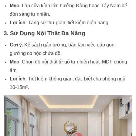
Mẹo
: Lắp cửa kính lớn hướng Đông hoặc Tây Nam để
đón sáng tự nhiên.
Lợi ích
: Tăng sự thư giãn, tiết kiệm điện năng.
3. Sử Dụng Nội Thất Đa Năng
Gợi ý
: Kệ sách gắn tường, bàn làm việc gấp gọn,
giường có hộc chứa đồ.
Mẹo
: Chọn đồ nội thất từ gỗ tự nhiên hoặc MDF chống
ẩm.
Lợi ích
: Tiết kiệm không gian, đặc biệt cho phòng ngủ
10-15m².