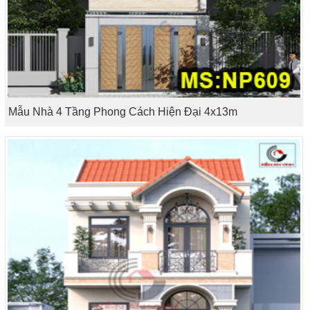
Mẫu Nhà 4 Tầng Phong Cách Hiện Đại 4x13m