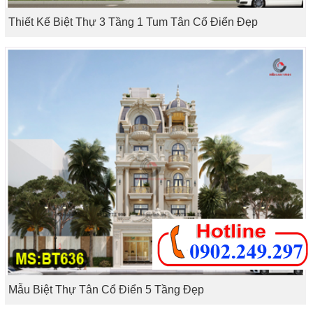
Thiết Kế Biệt Thự 3 Tầng 1 Tum Tân Cổ Điển Đẹp
Mẫu Biệt Thự Tân Cổ Điển 5 Tầng Đẹp