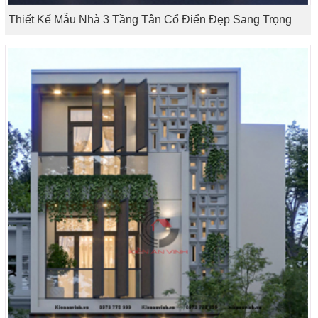
Thiết Kế Mẫu Nhà 3 Tầng Tân Cổ Điển Đẹp Sang Trọng