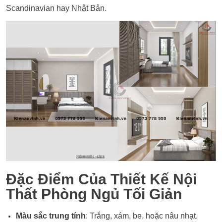
Scandinavian hay Nhật Bản.
Đặc Điểm Của Thiết Kế Nội
Thất Phòng Ngủ Tối Giản
Màu sắc trung tính
: Trắng, xám, be, hoặc nâu nhạt.