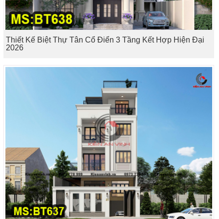
Thiết Kế Biệt Thự Tân Cổ Điển 3 Tầng Kết Hợp Hiện Đại
2026