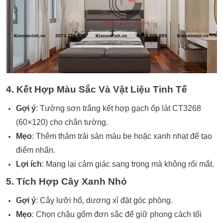
4. Kết Hợp Màu Sắc Và Vật Liệu Tinh Tế
Gợi ý
: Tường sơn trắng kết hợp gạch ốp lát CT3268
(60×120) cho chân tường.
Mẹo
: Thêm thảm trải sàn màu be hoặc xanh nhạt để tạo
điểm nhấn.
Lợi ích
: Mang lại cảm giác sang trọng mà không rối mắt.
5. Tích Hợp Cây Xanh Nhỏ
Gợi ý
: Cây lưỡi hổ, dương xỉ đặt góc phòng.
Mẹo
: Chọn chậu gốm đơn sắc để giữ phong cách tối