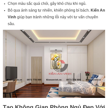
Chọn màu sắc quá chói, gây khó chịu khi ngủ.
Bỏ qua ánh sáng tự nhiên, khiến phòng bí bách.
Kiến An
Vinh
giúp bạn tránh những lỗi này với tư vấn chuyên
sâu.
Tạo Không Gian Phòng Ngủ Đẹp Với