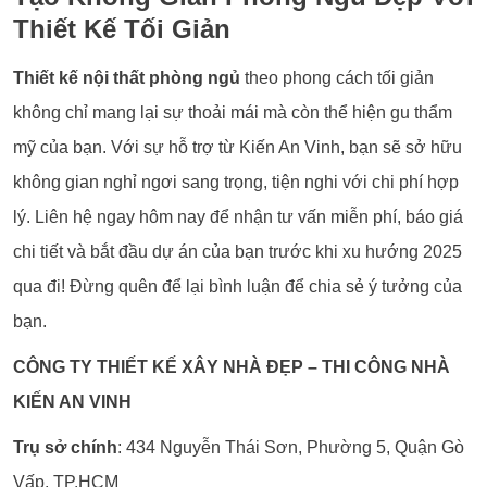
Thiết Kế Tối Giản
Thiết kế nội thất phòng ngủ
theo phong cách tối giản
không chỉ mang lại sự thoải mái mà còn thể hiện gu thẩm
mỹ của bạn. Với sự hỗ trợ từ Kiến An Vinh, bạn sẽ sở hữu
không gian nghỉ ngơi sang trọng, tiện nghi với chi phí hợp
lý. Liên hệ ngay hôm nay để nhận tư vấn miễn phí, báo giá
chi tiết và bắt đầu dự án của bạn trước khi xu hướng 2025
qua đi! Đừng quên để lại bình luận để chia sẻ ý tưởng của
bạn.
CÔNG TY THIẾT KẾ XÂY NHÀ ĐẸP – THI CÔNG NHÀ
KIẾN AN VINH
Trụ sở chính
: 434 Nguyễn Thái Sơn, Phường 5, Quận Gò
Vấp, TP.HCM