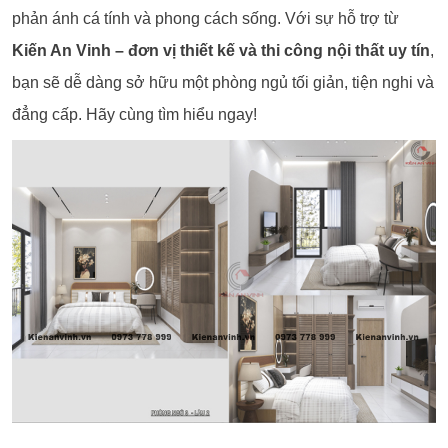
phản ánh cá tính và phong cách sống. Với sự hỗ trợ từ
Kiến An Vinh – đơn vị thiết kế và thi công nội thất uy tín
,
bạn sẽ dễ dàng sở hữu một phòng ngủ tối giản, tiện nghi và
đẳng cấp. Hãy cùng tìm hiểu ngay!