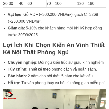
20-30
40 – 60
70 – 100
120 – 180
Vật liệu
: Gỗ MDF (~300.000 VNĐ/m²), gạch CT3268
(~250.000 VNĐ/m²).
Giảm giá
: 5-10% cho khách hàng mới khi ký hợp đồng
trước 30/09/2025.
Lợi Ích Khi Chọn Kiến An Vinh Thiết
Kế Nội Thất Phòng Ngủ
Chuyên nghiệp
: Đội ngũ kiến trúc sư giàu kinh nghiệm.
Tùy chỉnh
: Thiết kế theo phong cách và ngân sách.
Bảo hành
: 2 năm cho nội thất, 5 năm cho kết cấu.
Hỗ trợ
: Tư vấn phong thủy và bố trí không gian miễn phí.