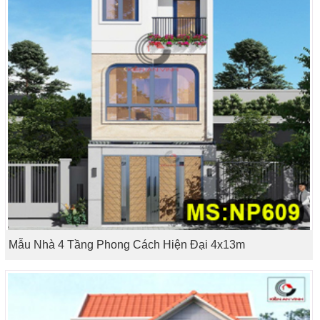
Mẫu Nhà 4 Tầng Phong Cách Hiện Đại 4x13m