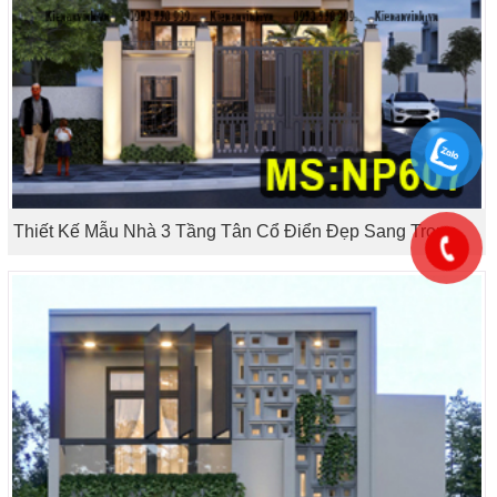
Thiết Kế Mẫu Nhà 3 Tầng Tân Cổ Điển Đẹp Sang Trọng