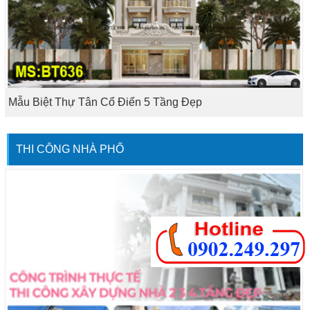
Mẫu Biệt Thự Tân Cổ Điển 5 Tầng Đẹp
THI CÔNG NHÀ PHỐ