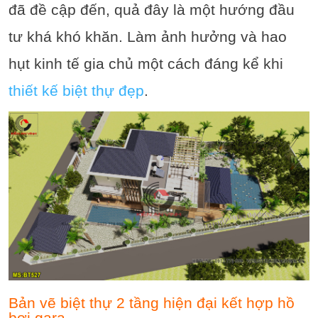
đã đề cập đến, quả đây là một hướng đầu
tư khá khó khăn. Làm ảnh hưởng và hao
hụt kinh tế gia chủ một cách đáng kể khi
thiết kế biệt thự đẹp
.
Bản vẽ biệt thự 2 tầng hiện đại kết hợp hồ