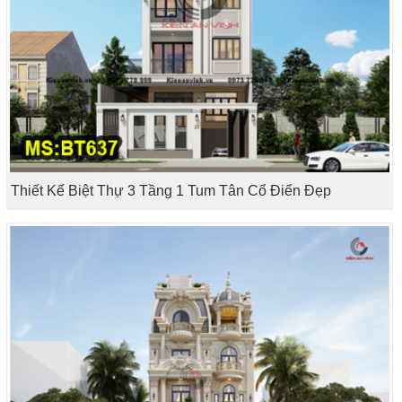
Thiết Kế Biệt Thự 3 Tầng 1 Tum Tân Cổ Điển Đẹp