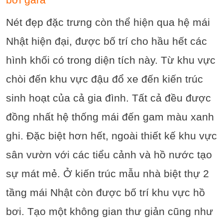
bơi gara
Nét đẹp đặc trưng còn thể hiện qua hệ mái
Nhật hiện đại, được bố trí cho hầu hết các
hình khối có trong diện tích này. Từ khu vực
chòi đến khu vực đậu đổ xe đến kiến trúc
sinh hoạt của cả gia đình. Tất cả đều được
đồng nhất hệ thống mái đến gam màu xanh
ghi. Đặc biệt hơn hết, ngoài thiết kế khu vực
sân vườn với các tiểu cảnh và hồ nước tạo
sự mát mẻ. Ở kiến trúc mẫu nhà biệt thự 2
tầng mái Nhật còn được bố trí khu vực hồ
bơi. Tạo một không gian thư giản cũng như