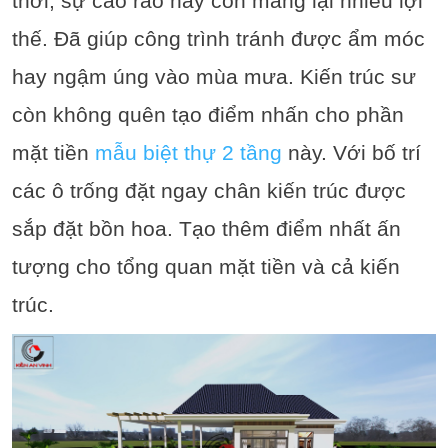
thời, sự cao ráo này còn mang lại nhiều lợi
thế. Đã giúp công trình tránh được ẩm móc
hay ngậm úng vào mùa mưa. Kiến trúc sư
còn không quên tạo điểm nhấn cho phần
mặt tiền
mẫu biệt thự 2 tầng
này. Với bố trí
các ô trống đặt ngay chân kiến trúc được
sắp đặt bồn hoa. Tạo thêm điểm nhất ấn
tượng cho tổng quan mặt tiền và cả kiến
trúc.