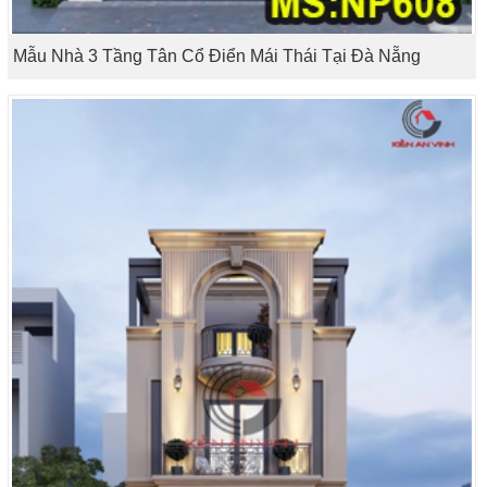
Mẫu Nhà 3 Tầng Tân Cổ Điển Mái Thái Tại Đà Nẵng