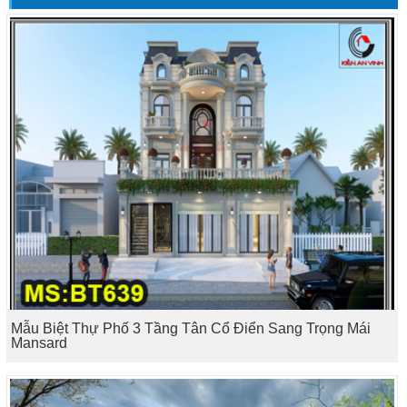
Mẫu Biệt Thự Phố 3 Tầng Tân Cổ Điển Sang Trọng Mái
Mansard