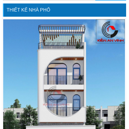
gia đình Chú Long tại Đồng Xoài. Biệt
THIẾT KẾ NHÀ PHỐ
thự trệt khá chu toàn về phong cách
vẻ ngoài nội thất […]