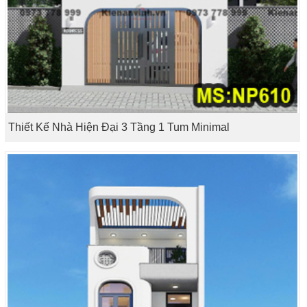
Thiết Kế Nhà Hiện Đại 3 Tầng 1 Tum Minimal