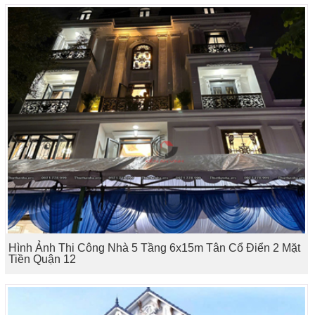
Hình Ảnh Thi Công Nhà 5 Tầng 6x15m Tân Cổ Điển 2 Mặt
Tiền Quận 12