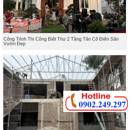
Công Trình Thi Công Biệt Thự 2 Tầng Tân Cổ Điển Sân
Vườn Đẹp