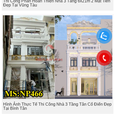
Thi Công Phần Hoàn Thiện Nhà 3 Tầng 6x21m 2 Mặt Tiền
Đẹp Tại Vũng Tàu
Hình Ảnh Thực Tế Thi Công Nhà 3 Tầng Tân Cổ Điển Đẹp
Tại Bình Tân