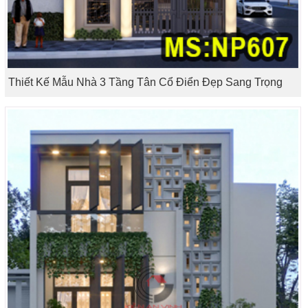
Thiết Kế Mẫu Nhà 3 Tầng Tân Cổ Điển Đẹp Sang Trọng