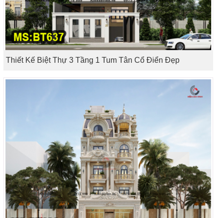
Thiết Kế Biệt Thự 3 Tầng 1 Tum Tân Cổ Điển Đẹp