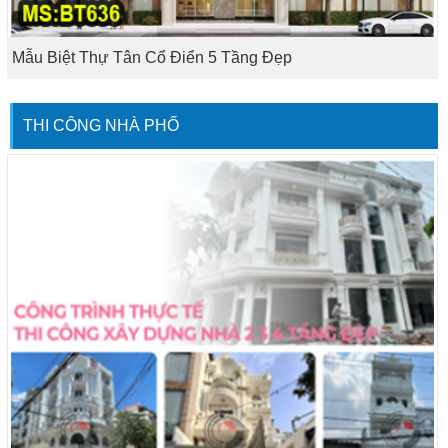
Mẫu Biệt Thự Tân Cổ Điển 5 Tầng Đẹp
THI CÔNG NHÀ PHỐ