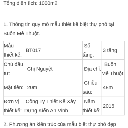
Tổng diện tích: 1000m2
1. Thông tin quy mô mẫu thiết kế biệt thự phố tại
Buôn Mê Thuột.
Mẫu
Số
BT017
3 tầng
thiết kế:
tầng:
Chủ đầu
Buôn
Chị Nguyệt
Địa chỉ:
tư:
Mê Thuột
Chiều
Mặt tiền:
20m
48m
sâu:
Đơn vị
Công Ty Thiết Kế Xây
Năm
2016
thiết kế:
Dựng Kiến An Vinh
thiết kế:
2. Phương án kiến trúc của mẫu biệt thự phố đẹp