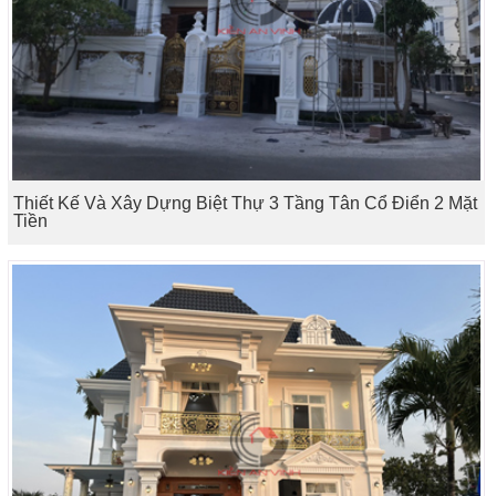
Thiết Kế Và Xây Dựng Biệt Thự 3 Tầng Tân Cổ Điển 2 Mặt
Tiền