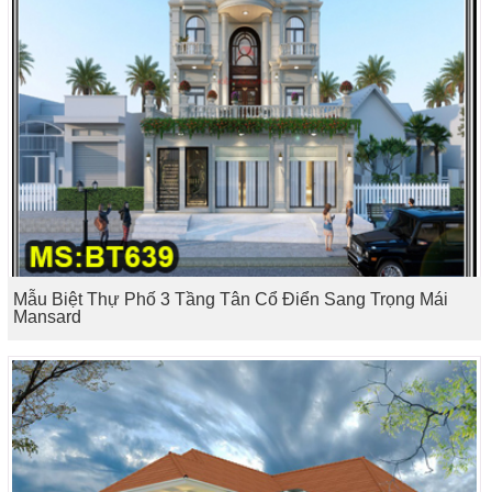
Mẫu Biệt Thự Phố 3 Tầng Tân Cổ Điển Sang Trọng Mái
Mansard