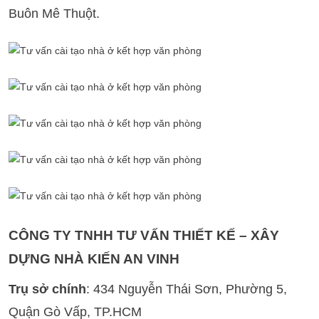
Buôn Mê Thuột.
CÔNG TY TNHH TƯ VẤN THIẾT KẾ – XÂY
DỰNG NHÀ KIẾN AN VINH
Trụ sở chính
: 434 Nguyễn Thái Sơn, Phường 5,
Quận Gò Vấp, TP.HCM