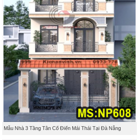
Mẫu Nhà 3 Tầng Tân Cổ Điển Mái Thái Tại Đà Nẵng