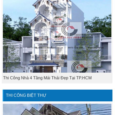
Thi Công Nhà 4 Tầng Mái Thái Đẹp Tại TP.HCM
THI CÔNG BIỆT THỰ