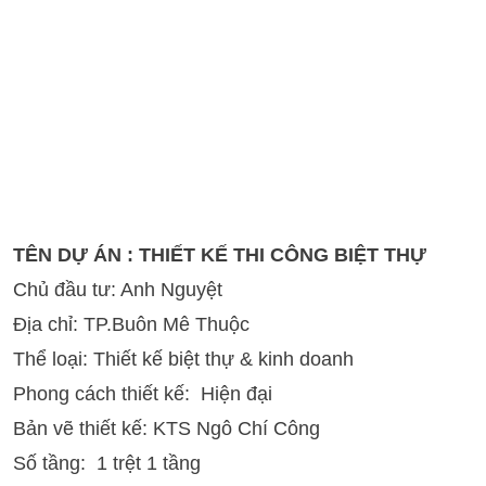
TÊN DỰ ÁN : THIẾT KẾ THI CÔNG BIỆT THỰ
Chủ đầu tư: Anh Nguyệt
Địa chỉ: TP.Buôn Mê Thuộc
Thể loại: Thiết kế biệt thự & kinh doanh
Phong cách thiết kế: Hiện đại
Bản vẽ thiết kế: KTS Ngô Chí Công
Số tầng: 1 trệt 1 tầng