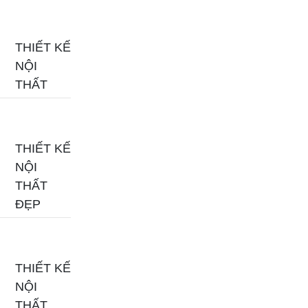
THIẾT KẾ
NỘI
THẤT
THIẾT KẾ
NỘI
THẤT
ĐẸP
THIẾT KẾ
NỘI
THẤT