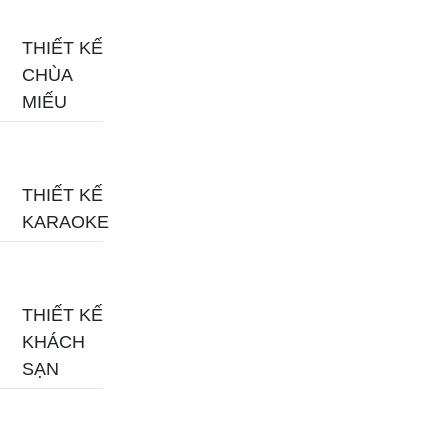
THIẾT KẾ
CHÙA
MIẾU
THIẾT KẾ
KARAOKE
THIẾT KẾ
KHÁCH
SẠN