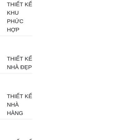
THIẾT KẾ
KHU
PHỨC
HỢP
THIẾT KẾ
NHÀ ĐẸP
THIẾT KẾ
NHÀ
HÀNG