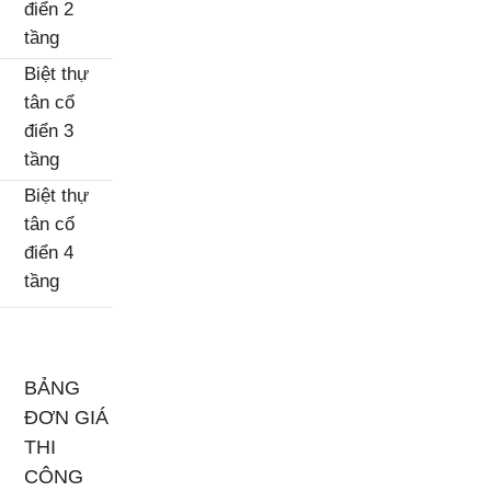
điển 2
tầng
Biệt thự
tân cổ
điển 3
tầng
Biệt thự
tân cổ
điển 4
tầng
BẢNG
ĐƠN GIÁ
THI
CÔNG