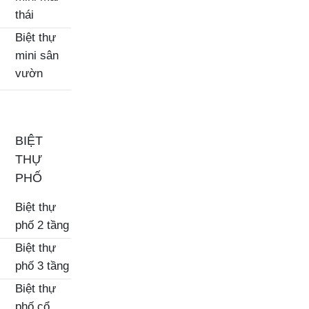
thái
Biệt thự
mini sân
vườn
BIỆT
THỰ
PHỐ
Biệt thự
phố 2 tầng
Biệt thự
phố 3 tầng
Biệt thự
phố cổ