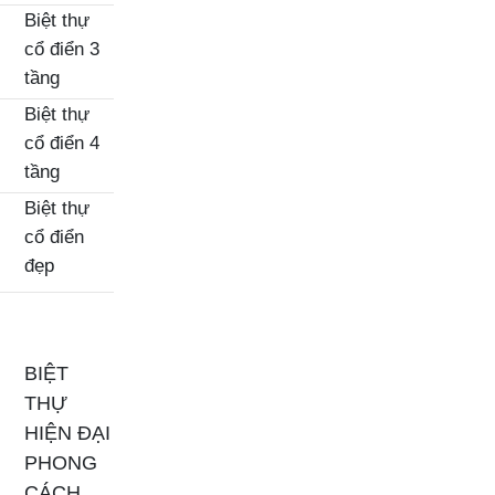
Biệt thự
cổ điển 3
tầng
Biệt thự
cổ điển 4
tầng
Biệt thự
cổ điển
đẹp
BIỆT
THỰ
HIỆN ĐẠI
PHONG
CÁCH