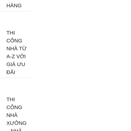
HÀNG
THI
CÔNG
NHÀ TỪ
A-Z VỚI
GIÁ ƯU
ĐÃI
THI
CÔNG
NHÀ
XƯỞNG
– NHÀ