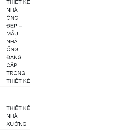
THIẾT KẾ
NHÀ
ỐNG
ĐẸP –
MẪU
NHÀ
ỐNG
ĐẲNG
CẤP
TRONG
THIẾT KẾ
THIẾT KẾ
NHÀ
XƯỞNG