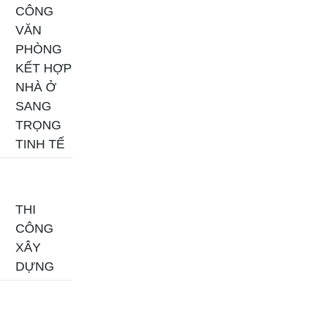
CÔNG
VĂN
PHÒNG
KẾT HỢP
NHÀ Ở
SANG
TRỌNG
TINH TẾ
THI
CÔNG
XÂY
DỰNG