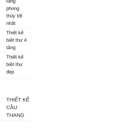
tầng
phong
thủy tốt
nhất
Thiết kế
biệt thự 4
tầng
Thiết kế
biệt thự
đẹp
THIẾT KẾ
CẦU
THANG