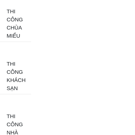
THI
CÔNG
CHÙA
MIẾU
THI
CÔNG
KHÁCH
SẠN
THI
CÔNG
NHÀ