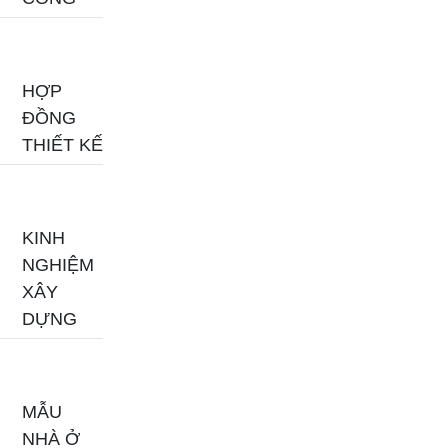
HỢP
ĐỒNG
THIẾT KẾ
KINH
NGHIỆM
XÂY
DỰNG
MẪU
NHÀ Ở