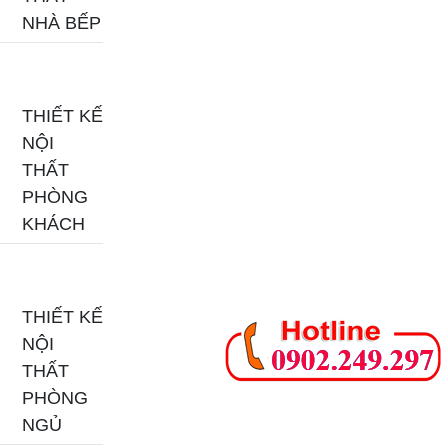
NHÀ BẾP
THIẾT KẾ
NỘI
THẤT
PHÒNG
KHÁCH
THIẾT KẾ
NỘI
THẤT
PHÒNG
NGỦ