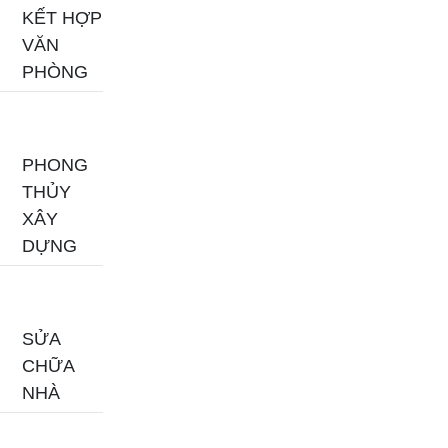
KẾT HỢP
VĂN
PHÒNG
PHONG
THỦY
XÂY
DỰNG
SỬA
CHỮA
NHÀ