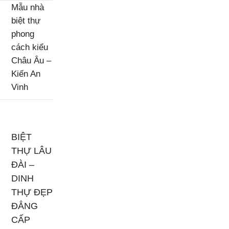
Mẫu nhà
biệt thự
phong
cách kiểu
Châu Âu –
Kiến An
Vinh
BIỆT
THỰ LÂU
ĐÀI –
DINH
THỰ ĐẸP
ĐẲNG
CẤP