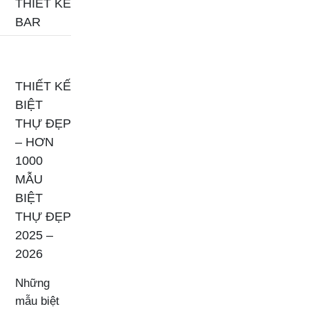
THIẾT KẾ
BAR
THIẾT KẾ
BIỆT
THỰ ĐẸP
– HƠN
1000
MẪU
BIỆT
THỰ ĐẸP
2025 –
2026
Những
mẫu biệt