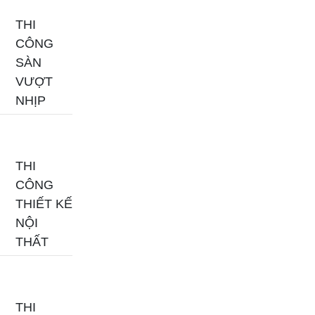
THI
CÔNG
SÀN
VƯỢT
NHỊP
THI
CÔNG
THIẾT KẾ
NỘI
THẤT
THI