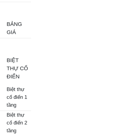
BẢNG
GIÁ
BIỆT
THỰ CỔ
ĐIỂN
Biệt thự
cổ điển 1
tầng
Biệt thự
cổ điển 2
tầng