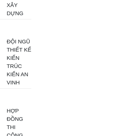
XÂY
DỰNG
ĐỘI NGŨ
THIẾT KẾ
KIẾN
TRÚC
KIẾN AN
VINH
HỢP
ĐỒNG
THI
CÔNG