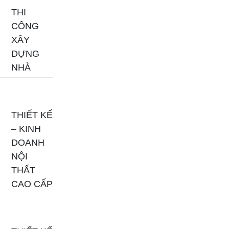
THI
CÔNG
XÂY
DỰNG
NHÀ
THIẾT KẾ
– KINH
DOANH
NỘI
THẤT
CAO CẤP