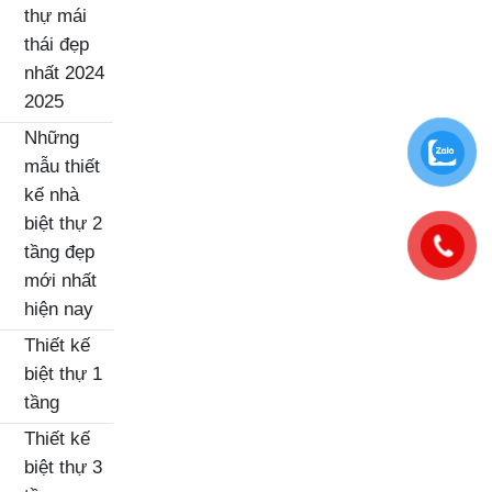
thự mái
thái đẹp
nhất 2024
2025
Những
mẫu thiết
kế nhà
biệt thự 2
tầng đẹp
mới nhất
hiện nay
Thiết kế
biệt thự 1
tầng
Thiết kế
biệt thự 3