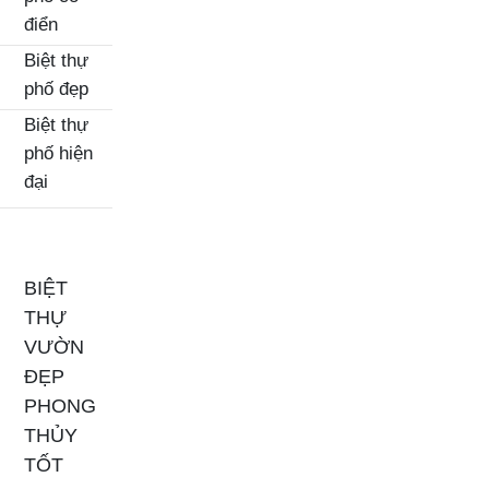
điển
Biệt thự
phố đẹp
Biệt thự
phố hiện
đại
BIỆT
THỰ
VƯỜN
ĐẸP
PHONG
THỦY
TỐT