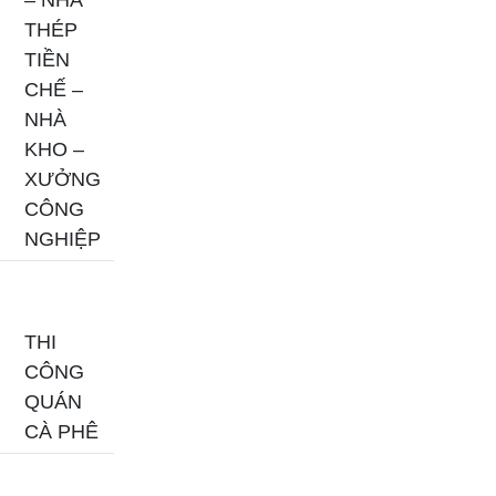
THÉP
TIỀN
CHẾ –
NHÀ
KHO –
XƯỞNG
CÔNG
NGHIỆP
THI
CÔNG
QUÁN
CÀ PHÊ