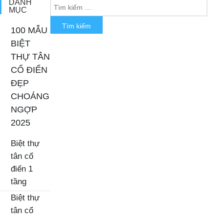
DANH
MỤC
100 MẪU
BIỆT
THỰ TÂN
CỔ ĐIỂN
ĐẸP
CHOÁNG
NGỢP
2025
Biệt thự
tân cổ
điển 1
tầng
Biệt thự
tân cổ