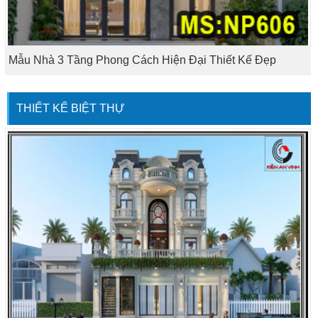
Mẫu Nhà 3 Tầng Phong Cách Hiện Đại Thiết Kế Đẹp
THIẾT KẾ BIỆT THỰ