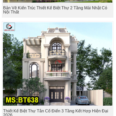
Bản Vẽ Kiến Trúc Thiết Kế Biệt Thự 2 Tầng Mái Nhật Có
Nội Thất
Thiết Kế Biệt Thự Tân Cổ Điển 3 Tầng Kết Hợp Hiện Đại
2026