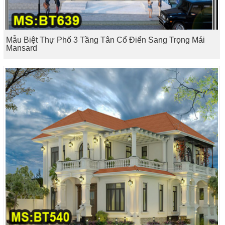
Mẫu Biệt Thự Phố 3 Tầng Tân Cổ Điển Sang Trọng Mái
Mansard