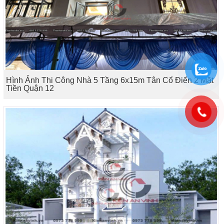
Hình Ảnh Thi Công Nhà 5 Tầng 6x15m Tân Cổ Điển 2 Mặt
Tiền Quận 12