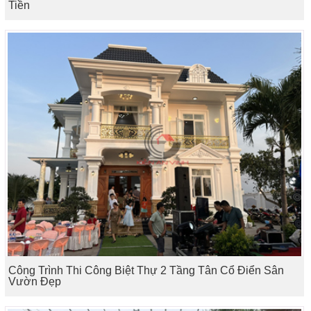
Tiền
Công Trình Thi Công Biệt Thự 2 Tầng Tân Cổ Điển Sân
Vườn Đẹp