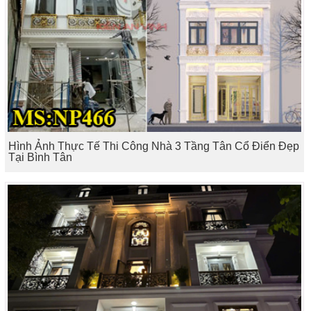
Hình Ảnh Thực Tế Thi Công Nhà 3 Tầng Tân Cổ Điển Đẹp
Tại Bình Tân