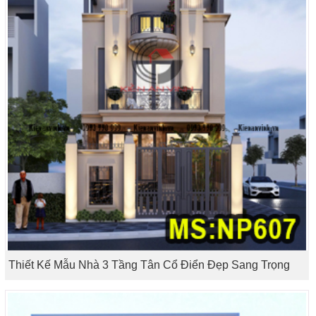
Thiết Kế Mẫu Nhà 3 Tầng Tân Cổ Điển Đẹp Sang Trọng