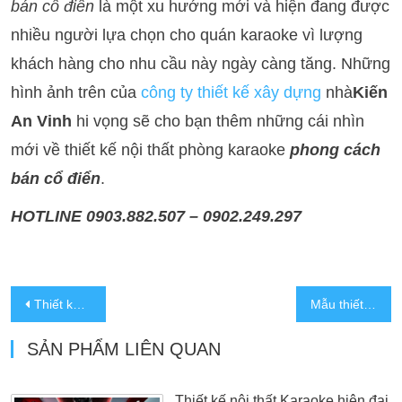
bán cổ điển
là một xu hướng mới và hiện đang được
nhiều người lựa chọn cho quán karaoke vì lượng
khách hàng cho nhu cầu này ngày càng tăng. Những
hình ảnh trên của
công ty thiết kế xây dựng
nhà
Kiến
An Vinh
hi vọng sẽ cho bạn thêm những cái nhìn
mới về thiết kế nội thất phòng karaoke
phong cách
bán cổ điển
.
HOTLINE 0903.882.507 – 0902.249.297
Thiết kế nội thất Karaoke hiện đại
Mẫu thiết kế quán karaoke đẹp tại TP.HCM
SẢN PHẨM LIÊN QUAN
Thiết kế nội thất Karaoke hiện đại