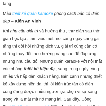
tăng
Mẫu
thiết kế quán karaoke
phong cách bán cổ điển
đẹp
–
Kiến An Vinh
Khi
nhu cầu giải trí
và hưởng thụ , thư giãn sau thời
gian học tập , làm việc mệt mỏi càng ngày càng gai
tăng thì đòi hỏi những dịch vụ, giải trí cũng cần có
những thay đổi theo hướng nâng cao để đáp ứng
những nhu cầu đó. Những quán karaoke với nội thất
các phòng
thiết kế hiện đạ
i, sang trọng ngày càng
nhiều và hấp dẫn khách hàng. Bên cạnh những thiết
kế xây dựng hiện đại thì lối kiến trúc tân cổ điển
cũng đang được nhiều người lựa chọn vì sự sang
trọng và lạ mắt mà nó mang lại. Sau đây, Công