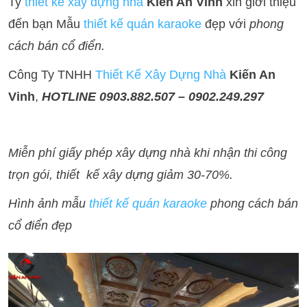
Ty
thiết kế xây dựng nhà
Kiến An Vinh
xin giới thiệu
đến bạn Mẫu
thiết kế quán karaoke
đẹp với
phong
cách bán cổ điển.
Công Ty TNHH
Thiết Kế Xây Dựng Nhà
Kiến An
Vinh
,
HOTLINE 0903.882.507 – 0902.249.297
Miễn phí giấy phép xây dựng nhà khi nhận thi công
trọn gói, thiết kế xây dựng giảm 30-70%.
Hình ảnh mẫu
thiết kế quán karaoke
phong cách bán
cổ điển đẹp