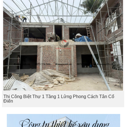
Thi Công Biệt Thự 1 Tầng 1 Lửng Phong Cách Tân Cổ
Điển