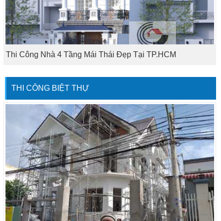
Thi Công Nhà 4 Tầng Mái Thái Đẹp Tại TP.HCM
THI CÔNG BIỆT THỰ