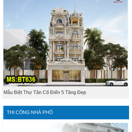
Mẫu Biệt Thự Tân Cổ Điển 5 Tầng Đẹp
THI CÔNG NHÀ PHỐ