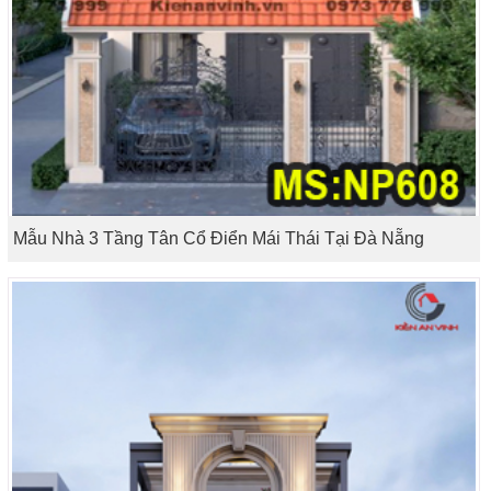
Mẫu Nhà 3 Tầng Tân Cổ Điển Mái Thái Tại Đà Nẵng