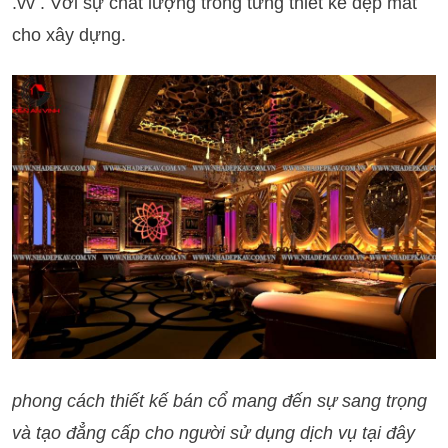
.vv . Với sự chất lượng trong từng thiết kế đẹp mắt
cho xây dựng.
phong cách thiết kế bán cổ mang đến sự sang trọng
và tạo đẳng cấp cho người sử dụng dịch vụ tại đây