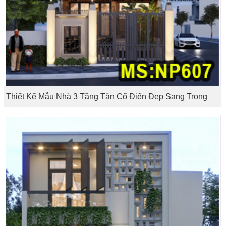
Thiết Kế Mẫu Nhà 3 Tầng Tân Cổ Điển Đẹp Sang Trọng