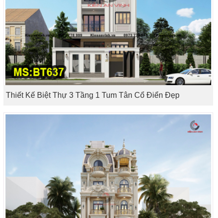
Thiết Kế Biệt Thự 3 Tầng 1 Tum Tân Cổ Điển Đẹp