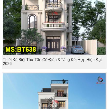
Thiết Kế Biệt Thự Tân Cổ Điển 3 Tầng Kết Hợp Hiện Đại
2026