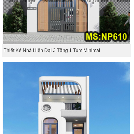
Thiết Kế Nhà Hiện Đại 3 Tầng 1 Tum Minimal