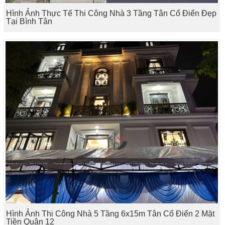
Hình Ảnh Thực Tế Thi Công Nhà 3 Tầng Tân Cổ Điển Đẹp
Tại Bình Tân
Hình Ảnh Thi Công Nhà 5 Tầng 6x15m Tân Cổ Điển 2 Mặt
Tiền Quận 12