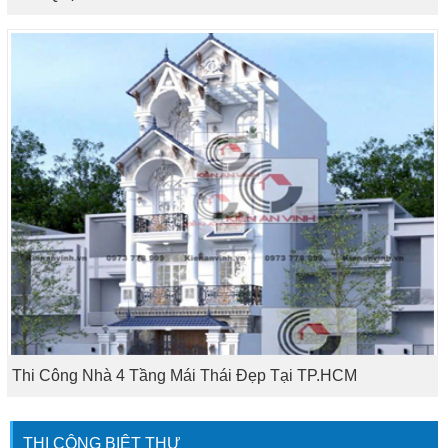
Thi Công Nhà 4 Tầng Mái Thái Đẹp Tại TP.HCM
THI CÔNG BIỆT THỰ