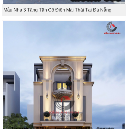
Mẫu Nhà 3 Tầng Tân Cổ Điển Mái Thái Tại Đà Nẵng