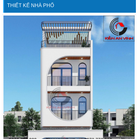
đất hiện có. Cũng như đảm bảo được
THIẾT KẾ NHÀ PHỐ
chất lượng cũng như xu hướng theo
thời gian. Để […]