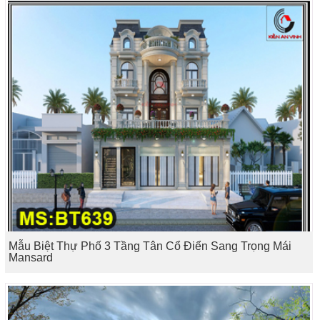
Mẫu Biệt Thự Phố 3 Tầng Tân Cổ Điển Sang Trọng Mái
Mansard