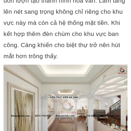
uốn lượn tạo thành hình hoa văn. Làm tăng
lên nét sang trọng không chỉ riêng cho khu
vực này mà còn cả hệ thống mặt tiền. Khi
kết hợp thêm đèn chùm cho khu vực ban
công. Càng khiến cho biệt thự trở nên hút
mắt hơn trông thấy.