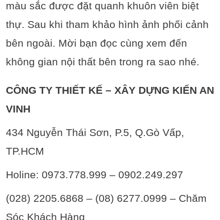
màu sắc được đặt quanh khuôn viên biệt
thự. Sau khi tham khảo hình ảnh phối cảnh
bên ngoài. Mời bạn đọc cùng xem đến
không gian nội thất bên trong ra sao nhé.
CÔNG TY THIẾT KẾ – XÂY DỰNG KIẾN AN
VINH
434 Nguyễn Thái Sơn, P.5, Q.Gò Vấp,
TP.HCM
Holine: 0973.778.999 – 0902.249.297
(028) 2205.6868 – (08) 6277.0999 – Chăm
Sóc Khách Hàng