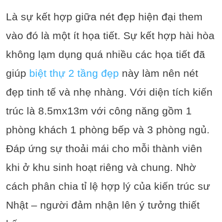
Là sự kết hợp giữa nét đẹp hiện đại them
vào đó là một ít họa tiết. Sự kết hợp hài hòa
không lạm dụng quá nhiều các họa tiết đã
giúp
biệt thự 2 tầng đẹp
này làm nên nét
đẹp tinh tế và nhẹ nhàng. Với diện tích kiến
trúc là 8.5mx13m với công năng gồm 1
phòng khách 1 phòng bếp và 3 phòng ngủ.
Đáp ứng sự thoải mái cho mỗi thành viên
khi ở khu sinh hoạt riêng và chung. Nhờ
cách phân chia tỉ lệ hợp lý của kiến trúc sư
Nhật – người đảm nhận lên ý tưởng thiết