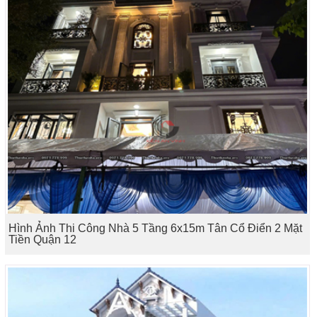
Hình Ảnh Thi Công Nhà 5 Tầng 6x15m Tân Cổ Điển 2 Mặt
Tiền Quận 12