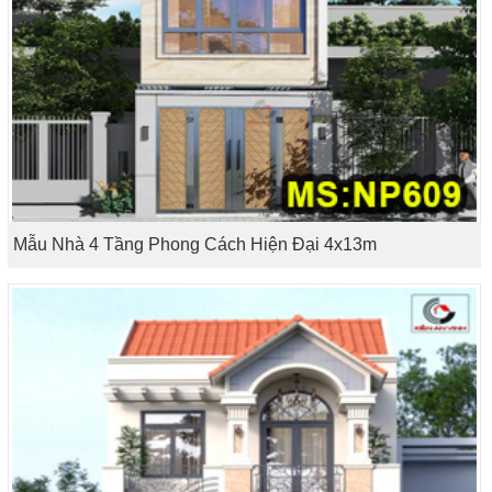
Mẫu Nhà 4 Tầng Phong Cách Hiện Đại 4x13m