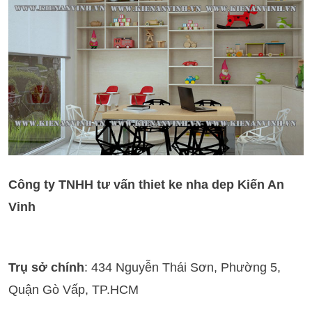
Công ty TNHH tư vấn thiet ke nha dep Kiến An
Vinh
Trụ sở chính
: 434 Nguyễn Thái Sơn, Phường 5,
Quận Gò Vấp, TP.HCM