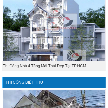
Thi Công Nhà 4 Tầng Mái Thái Đẹp Tại TP.HCM
THI CÔNG BIỆT THỰ