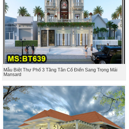
Mẫu Biệt Thự Phố 3 Tầng Tân Cổ Điển Sang Trọng Mái
Mansard