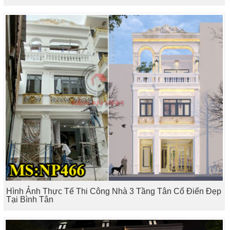
Hình Ảnh Thực Tế Thi Công Nhà 3 Tầng Tân Cổ Điển Đẹp
Tại Bình Tân