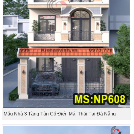
Mẫu Nhà 3 Tầng Tân Cổ Điển Mái Thái Tại Đà Nẵng