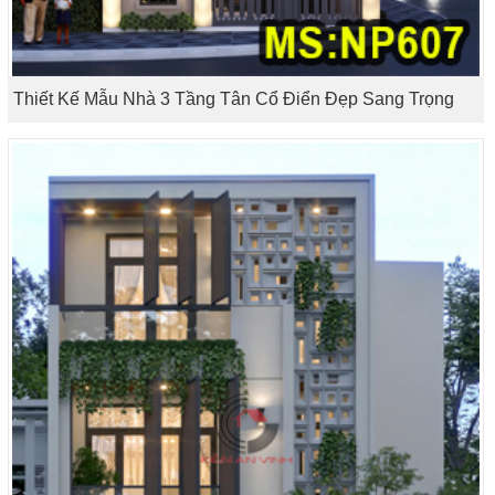
Thiết Kế Mẫu Nhà 3 Tầng Tân Cổ Điển Đẹp Sang Trọng