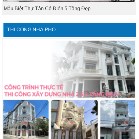
Mẫu Biệt Thự Tân Cổ Điển 5 Tầng Đẹp
THI CÔNG NHÀ PHỐ