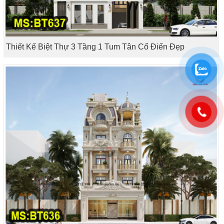
Thiết Kế Biệt Thự 3 Tầng 1 Tum Tân Cổ Điển Đẹp