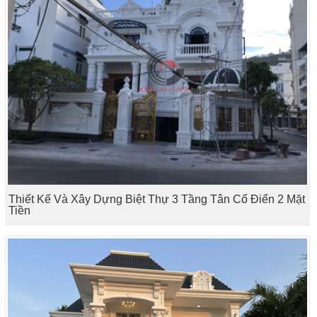
Thiết Kế Và Xây Dựng Biệt Thự 3 Tầng Tân Cổ Điển 2 Mặt
Tiền