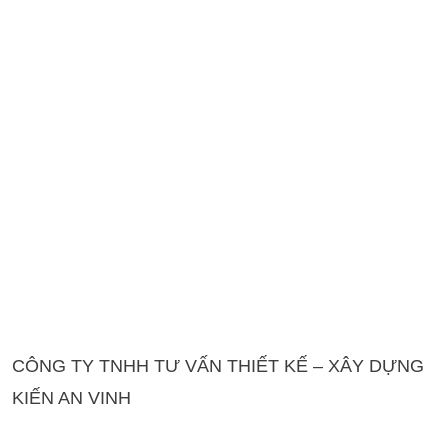
CÔNG TY TNHH TƯ VẤN THIẾT KẾ – XÂY DỰNG
KIẾN AN VINH