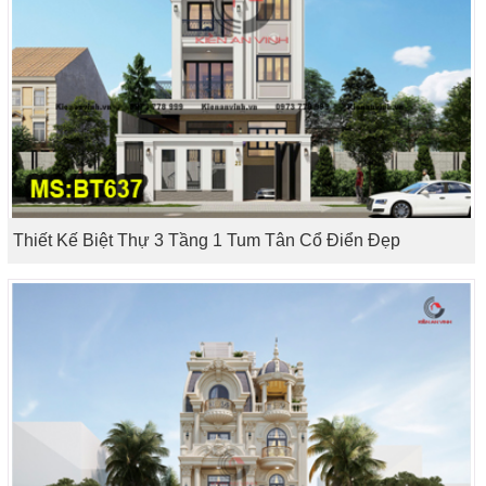
Thiết Kế Biệt Thự 3 Tầng 1 Tum Tân Cổ Điển Đẹp