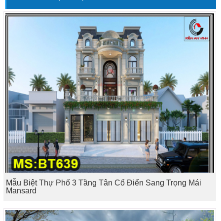
Mẫu Biệt Thự Phố 3 Tầng Tân Cổ Điển Sang Trọng Mái
Mansard