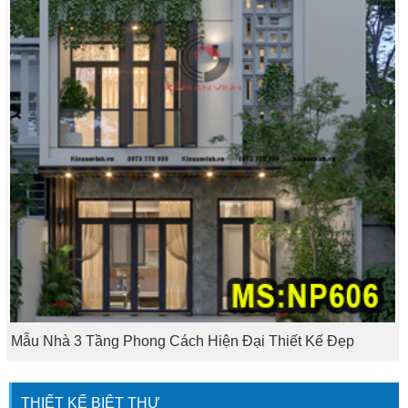
Mẫu Nhà 3 Tầng Phong Cách Hiện Đại Thiết Kế Đẹp
THIẾT KẾ BIỆT THỰ