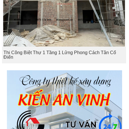
Thi Công Biệt Thự 1 Tầng 1 Lửng Phong Cách Tân Cổ
Điển