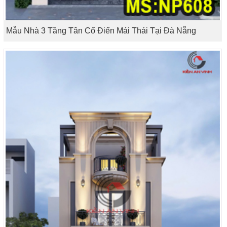
Mẫu Nhà 3 Tầng Tân Cổ Điển Mái Thái Tại Đà Nẵng