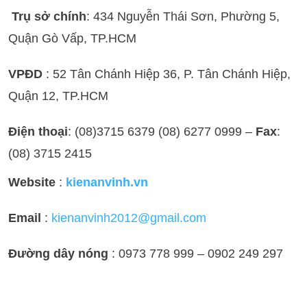
Trụ sở chính
: 434 Nguyễn Thái Sơn, Phường 5,
Quận Gò Vấp, TP.HCM
VPĐD
: 52 Tân Chánh Hiệp 36, P. Tân Chánh Hiệp,
Quận 12, TP.HCM
Điện thoại
: (08)3715 6379 (08) 6277 0999 –
Fax
:
(08) 3715 2415
Website
:
kienanvinh.vn
Email
:
kienanvinh2012@gmail.com
Đường dây nóng
: 0973 778 999 – 0902 249 297