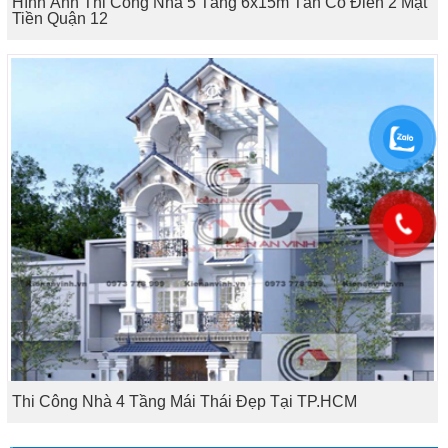
Hình Ảnh Thi Công Nhà 5 Tầng 6x15m Tân Cổ Điển 2 Mặt
Tiền Quận 12
Thi Công Nhà 4 Tầng Mái Thái Đẹp Tại TP.HCM