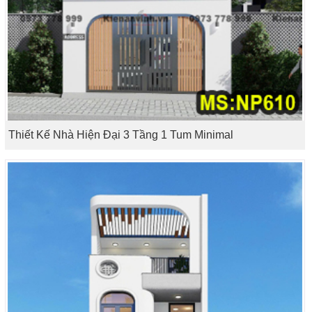
Thiết Kế Nhà Hiện Đại 3 Tầng 1 Tum Minimal