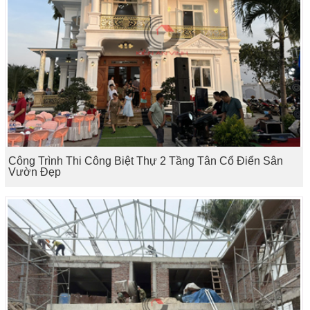
Công Trình Thi Công Biệt Thự 2 Tầng Tân Cổ Điển Sân
Vườn Đẹp