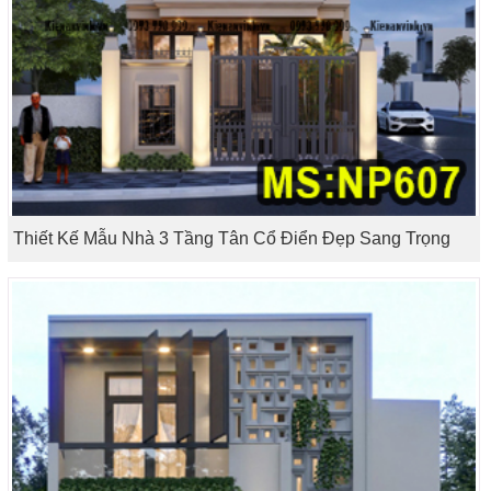
Thiết Kế Mẫu Nhà 3 Tầng Tân Cổ Điển Đẹp Sang Trọng