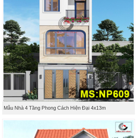
Mẫu Nhà 4 Tầng Phong Cách Hiện Đại 4x13m