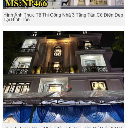
Hình Ảnh Thực Tế Thi Công Nhà 3 Tầng Tân Cổ Điển Đẹp
Tại Bình Tân