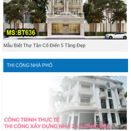
Mẫu Biệt Thự Tân Cổ Điển 5 Tầng Đẹp
THI CÔNG NHÀ PHỐ