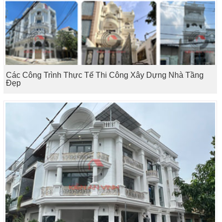
Các Công Trình Thực Tế Thi Công Xây Dựng Nhà Tầng
Đẹp