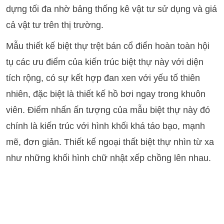
dựng tối đa nhờ bảng thống kê vật tư sử dụng và giá
cả vật tư trên thị trường.
Mẫu thiết kế biệt thự trệt bán cổ điển hoàn toàn hội
tụ các ưu điểm của kiến trúc biệt thự này với diện
tích rộng, có sự kết hợp đan xen với yếu tố thiên
nhiên, đặc biệt là thiết kế hồ bơi ngay trong khuôn
viên. Điểm nhấn ấn tượng của mẫu biệt thự này đó
chính là kiến trúc với hình khối khá táo bạo, mạnh
mẽ, đơn giản. Thiết kế ngoại thất biệt thự nhìn từ xa
như những khối hình chữ nhật xếp chồng lên nhau.