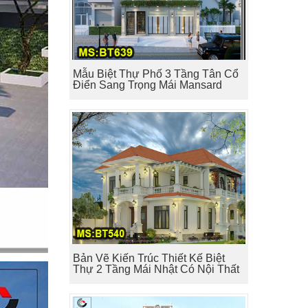
Mẫu Biệt Thự Phố 3 Tầng Tân Cổ
Điển Sang Trọng Mái Mansard
Bản Vẽ Kiến Trúc Thiết Kế Biệt
Thự 2 Tầng Mái Nhật Có Nội Thất