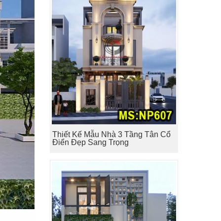
Thiết Kế Mẫu Nhà 3 Tầng Tân Cổ
Điển Đẹp Sang Trọng