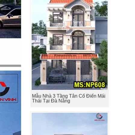
Mẫu Nhà 3 Tầng Tân Cổ Điển Mái
Thái Tại Đà Nẵng