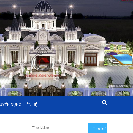
UYỂN DỤNG
LIÊN HỆ
Tìm kiếm cho: