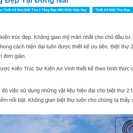
g Đẹp Tại Đồng Nai
 Thiết Kế Nhà Biệt Thự 2 Tầng Đẹp Mới Nhất Hiện Nay
Thiết Kế Biệt Thự Đẹp
kiến trúc đẹp. Không gian mỹ mãn nhất cho chủ đầu tư.
hong cách hiện đại luôn được thiết kế ưu tiên. Biệt thự 
rí đơn giản.
được Kiến Trúc Sư Kiến An Vinh thiết kế theo hình thức 
h đó việc sử dụng những vật liệu hiện đại cho biệt thự 2 
ểm nổi bật. Không gian biệt thự luôn cho chúng ta thấy