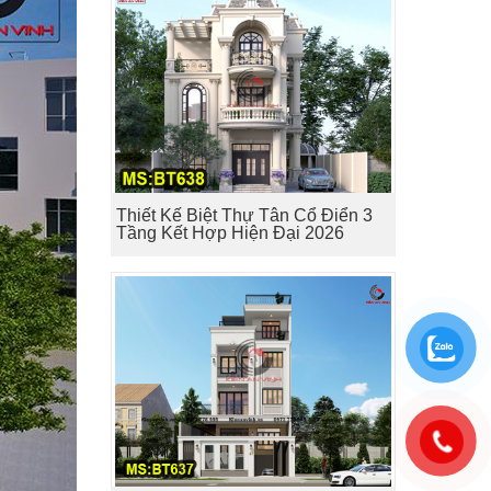
Thiết Kế Biệt Thự Tân Cổ Điển 3
Tầng Kết Hợp Hiện Đại 2026