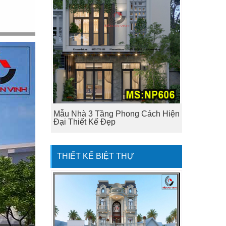
Mẫu Nhà 3 Tầng Phong Cách Hiện
Đại Thiết Kế Đẹp
THIẾT KẾ BIỆT THỰ