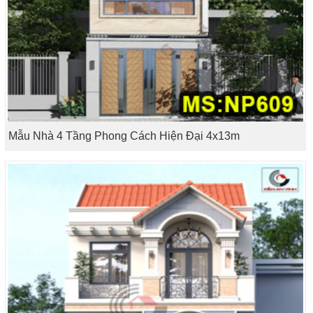
Mẫu Nhà 4 Tầng Phong Cách Hiện Đại 4x13m