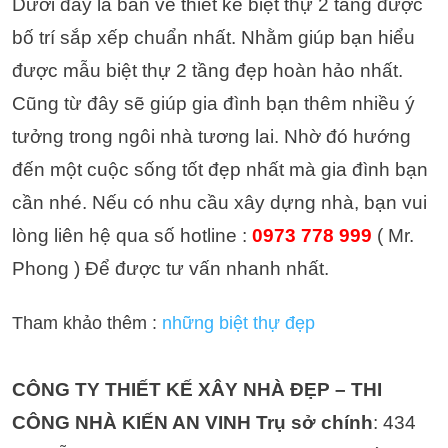
Dưới đây là bản vẽ thiết kế biệt thự 2 tầng được
bố trí sắp xếp chuẩn nhất. Nhằm giúp bạn hiểu
được mẫu biệt thự 2 tầng đẹp hoàn hảo nhất.
Cũng từ đây sẽ giúp gia đình bạn thêm nhiều ý
tưởng trong ngôi nhà tương lai. Nhờ đó hướng
đến một cuộc sống tốt đẹp nhất mà gia đình bạn
cần nhé.
Nếu có nhu cầu xây dựng nhà, bạn vui
lòng liên hệ qua số hotline :
0973 778 999
( Mr.
Phong ) Để được tư vấn nhanh nhất.
Tham khảo thêm :
những biệt thự đẹp
CÔNG TY THIẾT KẾ XÂY NHÀ ĐẸP – THI
CÔNG NHÀ KIẾN AN VINH
Trụ sở chính
: 434