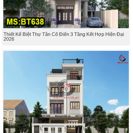
Thiết Kế Biệt Thự Tân Cổ Điển 3 Tầng Kết Hợp Hiện Đại
2026