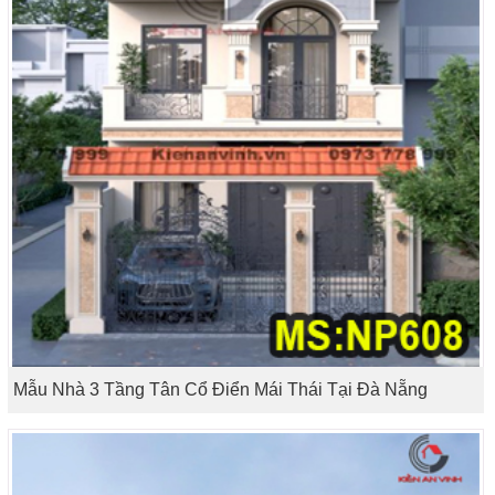
Mẫu Nhà 3 Tầng Tân Cổ Điển Mái Thái Tại Đà Nẵng