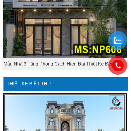
Mẫu Nhà 3 Tầng Phong Cách Hiện Đại Thiết Kế Đẹp
THIẾT KẾ BIỆT THỰ