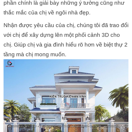
phần chính là giải bày những ý tưởng cũng như
thắc mắc của chị về ngôi nhà đẹp.
Nhận được yêu cầu của chị, chúng tôi đã trao đổi
với chị để xây dựng lên một phối cảnh 3D cho
chị. Giúp chị và gia đình hiểu rõ hơn về biệt thự 2
tầng mà chị mong muốn.