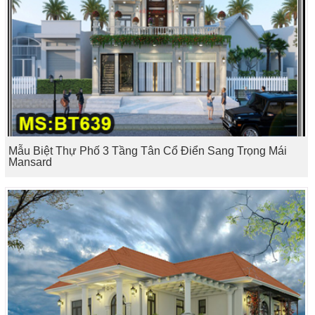
Mẫu Biệt Thự Phố 3 Tầng Tân Cổ Điển Sang Trọng Mái
Mansard