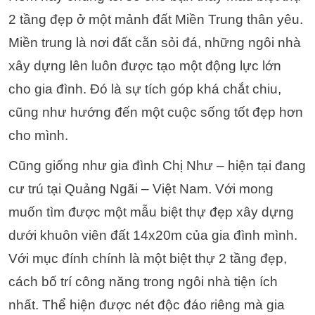
2 tầng đẹp ở một mảnh đất Miền Trung thân yêu.
Miền trung là nơi đất cằn sỏi đá, những ngôi nhà
xây dựng lên luôn được tạo một động lực lớn
cho gia đình. Đó là sự tích góp khá chắt chiu,
cũng như hướng đến một cuộc sống tốt đẹp hơn
cho mình.
Cũng giống như gia đình Chị Như – hiện tại đang
cư trú tại Quảng Ngãi – Việt Nam. Với mong
muốn tìm được một mẫu biệt thự đẹp xây dựng
dưới khuôn viên đất 14x20m của gia đình mình.
Với mục đính chính là một biệt thự 2 tầng đẹp,
cách bố trí công năng trong ngôi nhà tiện ích
nhất. Thể hiện được nét độc đáo riêng mà gia