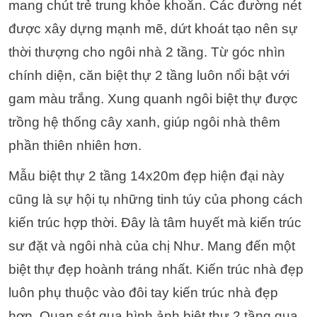
mang chút trẻ trung khỏe khoắn. Các đường nét
được xây dựng mạnh mẽ, dứt khoát tạo nên sự
thời thượng cho ngôi nhà 2 tầng. Từ góc nhìn
chính diện, căn biệt thự 2 tầng luôn nổi bật với
gam màu trắng. Xung quanh ngôi biệt thự được
trồng hệ thống cây xanh, giúp ngôi nhà thêm
phần thiên nhiên hơn.
Mẫu biệt thự 2 tầng 14x20m đẹp hiện đại này
cũng là sự hội tụ những tinh túy của phong cách
kiến trúc hợp thời. Đây là tâm huyết mà kiến trúc
sư đặt và ngôi nhà của chị Như. Mang đến một
biệt thự đẹp hoành tráng nhất. Kiến trúc nhà đẹp
luôn phụ thuộc vào đôi tay kiến trúc nhà đẹp
hơn.
Quan sát qua hình ảnh biệt thự 2 tầng qua