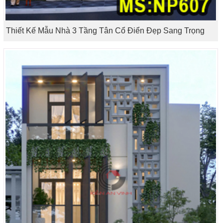
Thiết Kế Mẫu Nhà 3 Tầng Tân Cổ Điển Đẹp Sang Trọng