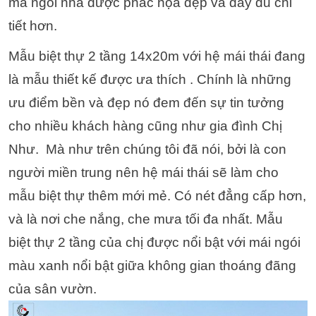
mà ngôi nhà được phác họa đẹp và đầy đủ chi
tiết hơn.
Mẫu biệt thự 2 tầng 14x20m với hệ mái thái đang
là mẫu thiết kế được ưa thích . Chính là những
ưu điểm bền và đẹp nó đem đến sự tin tưởng
cho nhiều khách hàng cũng như gia đình Chị
Như. Mà như trên chúng tôi đã nói, bởi là con
người miền trung nên hệ mái thái sẽ làm cho
mẫu biệt thự thêm mới mẻ. Có nét đẳng cấp hơn,
và là nơi che nắng, che mưa tối đa nhất. Mẫu
biệt thự 2 tầng của chị được nổi bật với mái ngói
màu xanh nổi bật giữa không gian thoáng đãng
của sân vườn.