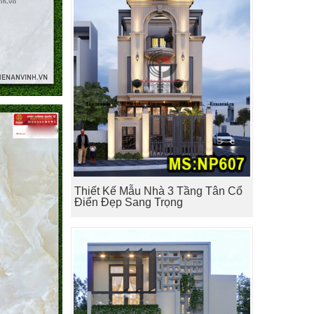
Thiết Kế Mẫu Nhà 3 Tầng Tân Cổ
Điển Đẹp Sang Trọng