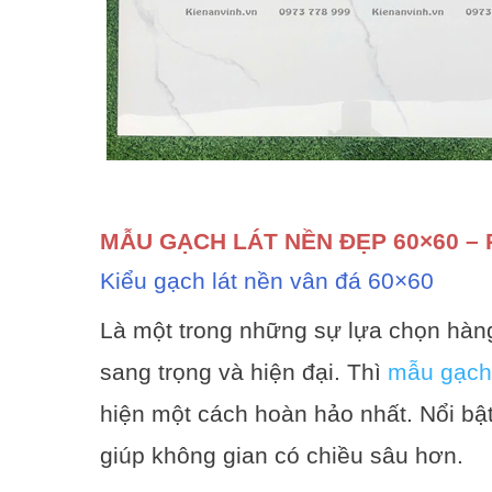
MẪU GẠCH LÁT NỀN ĐẸP 60×60 –
Kiểu gạch lát nền vân đá 60×60
Là một trong những sự lựa chọn hàn
sang trọng và hiện đại. Thì
mẫu gạch
hiện một cách hoàn hảo nhất. Nổi bật
giúp không gian có chiều sâu hơn.