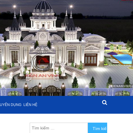
UYỂN DỤNG
LIÊN HỆ
Tìm kiếm cho: