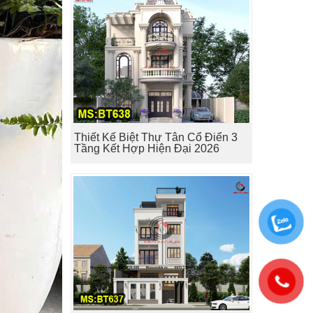
Thiết Kế Biệt Thự Tân Cổ Điển 3
Tầng Kết Hợp Hiện Đại 2026