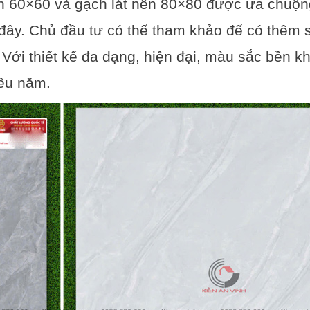
n 60×60 và gạch lát nền 80×80 được ưa chuộn
 đây. Chủ đầu tư có thể tham khảo để có thêm 
Với thiết kế đa dạng, hiện đại, màu sắc bền kh
iều năm.