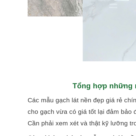
Tổng hợp những m
Các mẫu gạch lát nền đẹp giá rẻ chí
cho gạch vừa có giá tốt lại đảm bả
Cần phải xem xét và thật kỹ lưỡng t