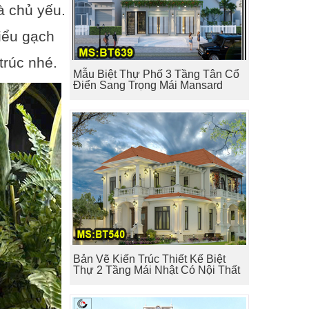
à chủ yếu.
iểu gạch
trúc nhé.
Mẫu Biệt Thự Phố 3 Tầng Tân Cổ
Điển Sang Trọng Mái Mansard
Bản Vẽ Kiến Trúc Thiết Kế Biệt
Thự 2 Tầng Mái Nhật Có Nội Thất