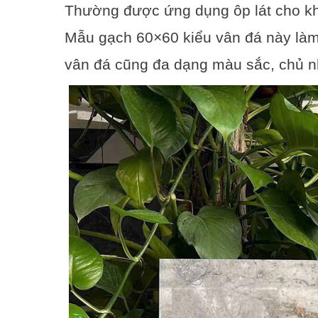
Thường được ứng dụng ôp lát cho kh
Mẫu gạch 60×60 kiểu vân đá này làm 
vân đá cũng đa dạng màu sắc, chủ n