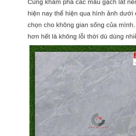
Cùng khám phá các mẫu gạch lát nề
hiện nay thể hiện qua hình ảnh dưới
chọn cho không gian sống của mình. 
hơn hết là không lỗi thời dù dùng nh