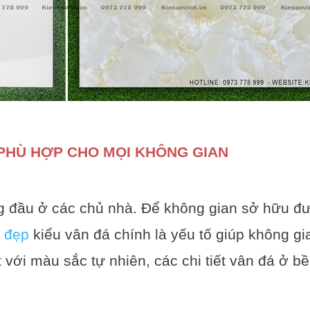
 PHÙ HỢP CHO MỌI KHÔNG GIAN
g đầu ở các chủ nhà. Để không gian sở hữu đư
 đẹp
kiểu vân đá chính là yếu tố giúp không gi
 với màu sắc tự nhiên, các chi tiết vân đá ở b