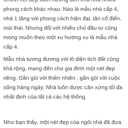
phong cách khác nhau. Nào là mẫu nhà cấp 4,
nhà 1 tầng với phong cách hiện đại, tân cổ điển,
mái thái. Nhưng đối với nhiều chủ đầu tư cũng
mong muốn theo một xu hướng xu là mẫu nhà
cấp 4.
Mẫu nhà tương đương với lô diện tích đất cũng
khá rộng, mang đến cho gia đình một nét đẹp
riêng. Gần gũi với thiên nhiên , gần gũi với cuộc
sống hàng ngày. Nhà luôn được cân xứng tối đa
nhất định của tất cả các hệ thống.
Như bạn thấy, một nét đẹp của ngôi nhà đã đưa