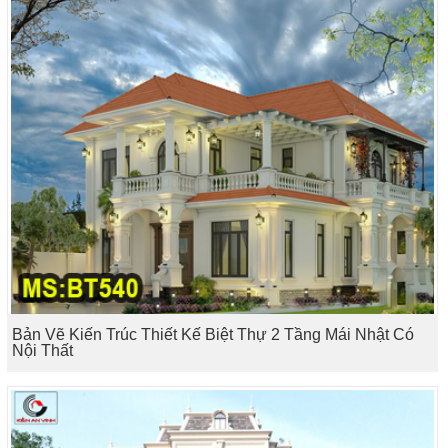
Bản Vẽ Kiến Trúc Thiết Kế Biệt Thự 2 Tầng Mái Nhật Có
Nội Thất