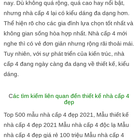
nay. Dù không quá rộng, quá cao hay nổi bật,
nhưng nhà cấp 4 lại có kiểu dáng đa dạng hơn.
Thể hiện rõ cho các gia đình lựa chọn tốt nhất và
không gian sống hòa hợp nhất.
Nhà cấp 4 mới
nghe thì có vẻ đơn giản nhưng rộng rãi thoải mái.
Tuy nhiên, với sự phát triển của kiến trúc, nhà
cấp 4 đang ngày càng đa dạng về thiết kế, kiểu
dáng.
C
ác tìm kiếm liên quan đến thiết kế nhà cấp 4
đẹp
Top 500 mẫu nhà cấp 4 đẹp 2021,
Mẫu thiết kế
nhà cấp 4 đẹp 2021
Mẫu nhà cấp 4 độc lạ
Mẫu
nhà cấp 4 đẹp giá rẻ 100 triệu
Mẫu nhà cấp 4