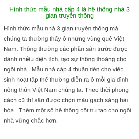
Hình thức mẫu nhà cấp 4 là hệ thống nhà 3
gian truyền thống
Hình thức mẫu nhà 3 gian truyền thống mà
chúng ta thường thấy ở những vùng quê Việt
Nam. Thông thường các phần sân trước được
dành nhiều diện tích, tạo sự thông thoáng cho
ngôi nhà. Mẫu nhà cấp 4 thuận tiện cho việc
sinh hoạt tập thể thường diễn ra ở mỗi gia đình
nông thôn Việt Nam chúng ta. Theo thời phong
cách cũ thì sân được chọn màu gạch sáng hài
hòa. Thêm một số hệ thống cột trụ tạo cho ngôi
nhà vững chắc hơn.