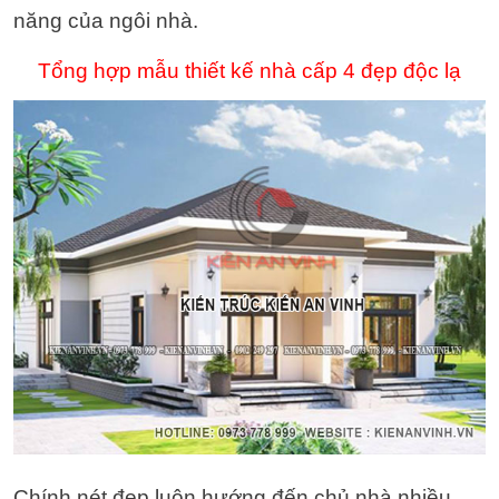
năng của ngôi nhà.
Tổng hợp mẫu thiết kế nhà cấp 4 đẹp độc lạ
Chính nét đẹp luôn hướng đến chủ nhà nhiều