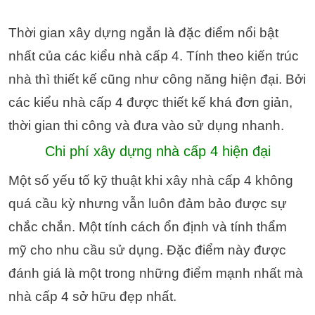
Thời gian xây dựng ngắn là đặc điểm nổi bật
nhất của các kiểu nhà cấp 4. Tính theo kiến trúc
nhà thì thiết kế cũng như công năng hiện đại. Bởi
các kiểu nhà cấp 4 được thiết kế khá đơn giản,
thời gian thi công và đưa vào sử dụng nhanh.
Chi phí xây dựng nhà cấp 4 hiện đại
Một số yếu tố kỹ thuật khi xây nhà cấp 4 không
quá cầu kỳ nhưng vẫn luôn đảm bảo được sự
chắc chắn. Một tính cách ổn định và tính thẩm
mỹ cho nhu cầu sử dụng. Đặc điểm này được
đánh giá là một trong những điểm mạnh nhất mà
nhà cấp 4 sở hữu đẹp nhất.