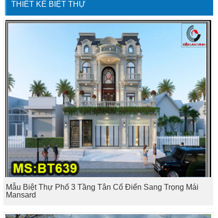
THIẾT KẾ BIỆT THỰ
Mẫu Biệt Thự Phố 3 Tầng Tân Cổ Điển Sang Trọng Mái
Mansard