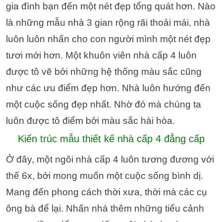
gia đình bạn đến một nét đẹp tổng quát hơn. Nào
là những mẫu nhà 3 gian rộng rãi thoải mái, nhà
luôn luôn nhấn cho con người mình một nét đẹp
tươi mới hơn.
Một khuôn viên nhà cấp 4 luôn
được tô vẽ bởi những hệ thống màu sắc cũng
như các ưu điểm đẹp hơn. Nhà luôn hướng đến
một cuộc sống đẹp nhất. Nhờ đó mà chúng ta
luôn được tô điểm bởi màu sắc hài hòa.
Kiến trúc mẫu thiết kế nhà cấp 4 đẳng cấp
Ở đây, một ngôi nhà cấp 4 luôn tương đương với
thế 6x, bởi mong muốn một cuộc sống bình dị.
Mang đến phong cách thời xưa, thời mà các cụ
ông bà để lại. Nhấn nhá thêm những tiểu cảnh