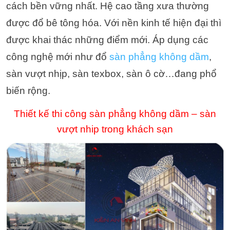
cách bền vững nhất. Hệ cao tầng xưa thường
được đổ bê tông hóa. Với nền kinh tế hiện đại thì
được khai thác những điểm mới. Áp dụng các
công nghệ mới như đổ
sàn phẳng không dầm
,
sàn vượt nhịp, sàn texbox, sàn ô cờ…đang phổ
biến rộng.
Thiết kế thi công sàn phẳng không dầm – sàn
vượt nhip trong khách sạn