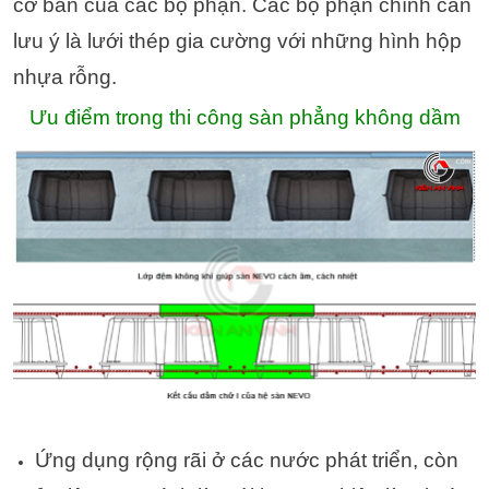
cơ bản của các bộ phận. Các bộ phận chính cần
lưu ý là lưới thép gia cường với những hình hộp
nhựa rỗng.
Ưu điểm trong thi công sàn phẳng không dầm
Ứng dụng rộng rãi ở các nước phát triển, còn