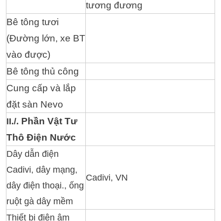
tương đương
Bê tông tươi
(Đường lớn, xe BT
vào được)
Bê tông thủ công
Cung cấp và lắp
đặt sàn Nevo
Phần Vật Tư
II./.
Thô Điện Nước
Dây dẫn điện
Cadivi, dây mạng,
Cadivi, VN
dây điện thoại., ống
ruột gà dây mềm
Thiết bị điện âm