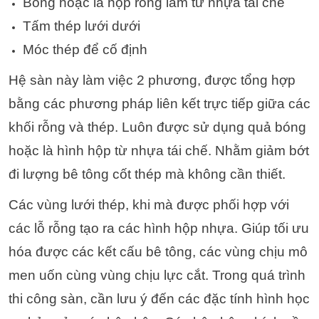
Bóng hoặc là hộp rỗng làm từ nhựa tái chế
Tấm thép lưới dưới
Móc thép để cố định
Hệ sàn này làm việc 2 phương, được tổng hợp
bằng các phương pháp liên kết trực tiếp giữa các
khối rỗng và thép. Luôn được sử dụng quả bóng
hoặc là hình hộp từ nhựa tái chế. Nhằm giảm bớt
đi lượng bê tông cốt thép mà không cần thiết.
Các vùng lưới thép, khi mà được phối hợp với
các lỗ rỗng tạo ra các hình hộp nhựa. Giúp tối ưu
hóa được các kết cấu bê tông, các vùng chịu mô
men uốn cùng vùng chịu lực cắt. Trong quá trình
thi công sàn, cần lưu ý đến các đặc tính hình học