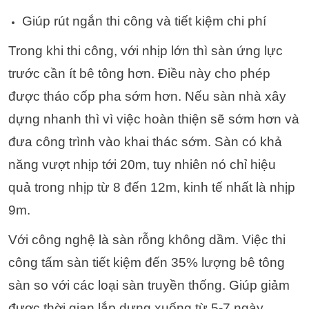
Giúp rút ngắn thi công và tiết kiệm chi phí
Trong khi thi công, với nhịp lớn thì sàn ứng lực
trước cần ít bê tông hơn. Điều này cho phép
được tháo cốp pha sớm hơn. Nếu sàn nhà xây
dựng nhanh thì vì việc hoàn thiện sẽ sớm hơn và
đưa công trình vào khai thác sớm. Sàn có khả
năng vượt nhịp tới 20m, tuy nhiên nó chỉ hiệu
quả trong nhịp từ 8 đến 12m, kinh tế nhất là nhịp
9m.
Với công nghệ là sàn rỗng không dầm. Việc thi
công tấm sàn tiết kiệm đến 35% lượng bê tông
sàn so với các loại sàn truyền thống. Giúp giảm
được thời gian lắp dựng xuống từ 5-7 ngày.