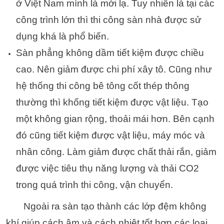
ở Việt Nam mình là mới lạ. Tuy nhiên là tại các
công trình lớn thì thi công sàn nhà được sử
dụng khá là phổ biến.
Sàn phẳng không dầm tiết kiệm được chiều
cao. Nên giảm được chi phí xây tô. Cũng như
hệ thống thi công bê tông cốt thép thông
thường thì khống tiết kiệm được vật liệu. Tạo
một không gian rộng, thoải mái hơn. Bên cạnh
đó cũng tiết kiệm được vật liệu, máy móc và
nhân công. Làm giảm được chất thải rắn, giảm
được việc tiêu thụ năng lượng và thải CO2
trong quá trình thi công, vận chuyển.
Ngoài ra sàn tạo thành các lớp đệm không
khí giúp cách âm và cách nhiệt tốt hơn các loại