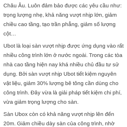
Châu Âu. Luôn đảm bảo được các yêu cầu như:
trọng lượng nhẹ, khả năng vượt nhịp lớn, giảm
chiều cao tầng, tạo trần phẳng, giảm số lượng
cột…
Ubot là loại sàn vượt nhịp được ứng dụng vào rất
nhiều công trình lớn ở nước ngoài. Trong các tòa
nhà cao tầng hiện nay khá nhiều chủ đầu tư sử
dụng. Bởi sàn vượt nhịp Ubot tiết kiệm nguyên
vật liệu, giảm 30% lượng bê tông cần dùng cho
công trình. Đây vừa là giải pháp tiết kiệm chi phí,
vừa giảm trọng lượng cho sàn.
Sàn Ubox còn có khả năng vượt nhịp lên đến
20m. Giảm chiều dày sàn của công trình, nhờ