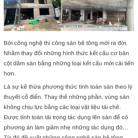
Bởi công nghệ thi công sàn bê tông mới ra đời.
Nhằm thay đổi những hình thức kết cấu cơ bản
cột dầm sàn bằng những loại kết cấu mới cải tiến
hơn.
Là sự kế thừa phương thức tính toán sàn theo lý
thuyết cổ điển. Thay thế những phần, vùng sàn
không chịu lực bằng các loại vật liệu tái chế.
Được tính toán tải trọng tác dụng lên sàn để có
phương án làm giảm nhẹ những tác dụng đó…
Từ đó đề xuất những công nghệ sàn bê tông