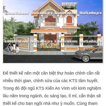
Để thiết kế nên một căn biệt thự hoàn chỉnh cần rất
nhiều thời gian, chỉnh sửa của các KTS tâm huyết.
Trong đó đội ngũ KTS Kiến An Vinh với kinh nghiệm
lâu năm trong ngành, óc sáng tạo, tỉ mỉ, cẩn thận sẽ
thiết kế cho bạn ngôi nhà như ý muốn. Cùng tham