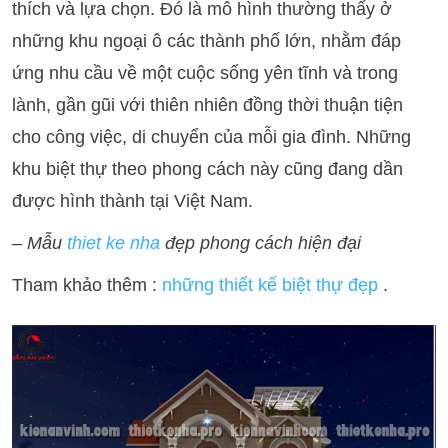
thích và lựa chọn. Đó là mô hình thường thấy ở
những khu ngoại ô các thành phố lớn, nhằm đáp
ứng nhu cầu về một cuộc sống yên tĩnh và trong
lành, gần gũi với thiên nhiên đồng thời thuận tiện
cho công việc, di chuyển của mỗi gia đình. Những
khu biệt thự theo phong cách này cũng đang dần
được hình thành tại Việt Nam.
– Mẫu
thiet ke nha
đẹp phong cách hiện đại
Tham khảo thêm :
những thiết kế biệt thự đẹp
.