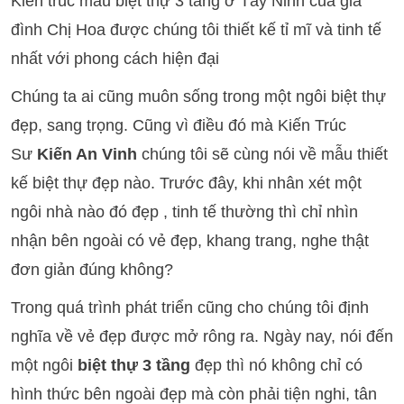
Kiến trúc mẫu biệt thự 3 tầng ở Tây Ninh của gia
đình Chị Hoa được chúng tôi thiết kế tỉ mĩ và tinh tế
nhất với phong cách hiện đại
Chúng ta ai cũng muôn sống trong một ngôi biệt thự
đẹp, sang trọng. Cũng vì điều đó mà Kiến Trúc
Sư
Kiến An Vinh
chúng tôi sẽ cùng nói về mẫu thiết
kế biệt thự đẹp nào. Trước đây, khi nhân xét một
ngôi nhà nào đó đẹp , tinh tế thường thì chỉ nhìn
nhận bên ngoài có vẻ đẹp, khang trang, nghe thật
đơn giản đúng không?
Trong quá trình phát triển cũng cho chúng tôi định
nghĩa về vẻ đẹp được mở rông ra. Ngày nay, nói đến
một ngôi
biệt thự 3 tầng
đẹp thì nó không chỉ có
hình thức bên ngoài đẹp mà còn phải tiện nghi, tân