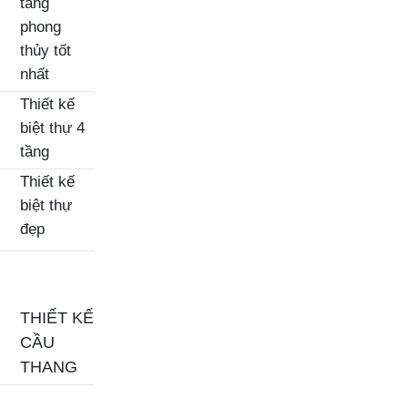
tầng
phong
thủy tốt
nhất
Thiết kế
biệt thự 4
tầng
Thiết kế
biệt thự
đẹp
THIẾT KẾ
CẦU
THANG