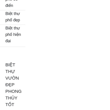
điển
Biệt thự
phố đẹp
Biệt thự
phố hiện
đại
BIỆT
THỰ
VƯỜN
ĐẸP
PHONG
THỦY
TỐT