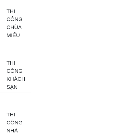
THI
CÔNG
CHÙA
MIẾU
THI
CÔNG
KHÁCH
SẠN
THI
CÔNG
NHÀ