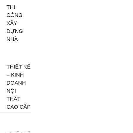
THI
CÔNG
XÂY
DỰNG
NHÀ
THIẾT KẾ
– KINH
DOANH
NỘI
THẤT
CAO CẤP