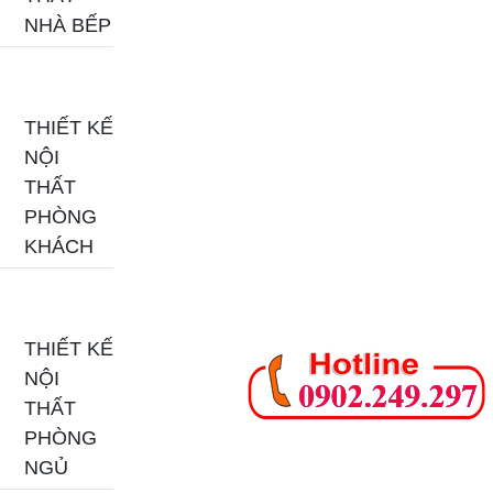
NHÀ BẾP
THIẾT KẾ
NỘI
THẤT
PHÒNG
KHÁCH
THIẾT KẾ
NỘI
THẤT
PHÒNG
NGỦ