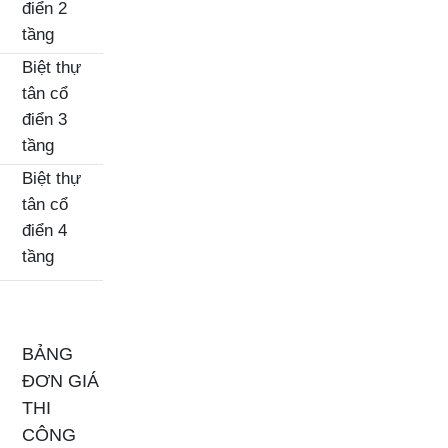
điển 2
tầng
Biệt thự
tân cổ
điển 3
tầng
Biệt thự
tân cổ
điển 4
tầng
BẢNG
ĐƠN GIÁ
THI
CÔNG