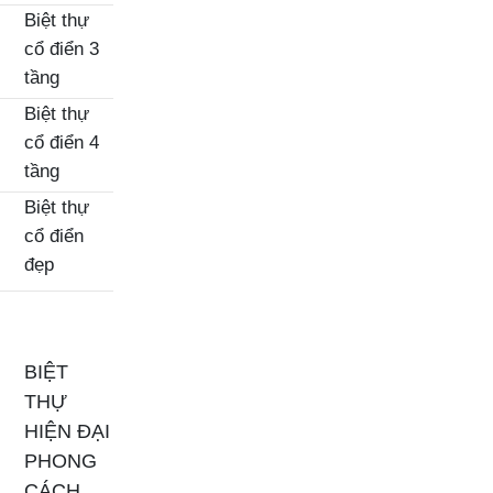
Biệt thự
cổ điển 3
tầng
Biệt thự
cổ điển 4
tầng
Biệt thự
cổ điển
đẹp
BIỆT
THỰ
HIỆN ĐẠI
PHONG
CÁCH