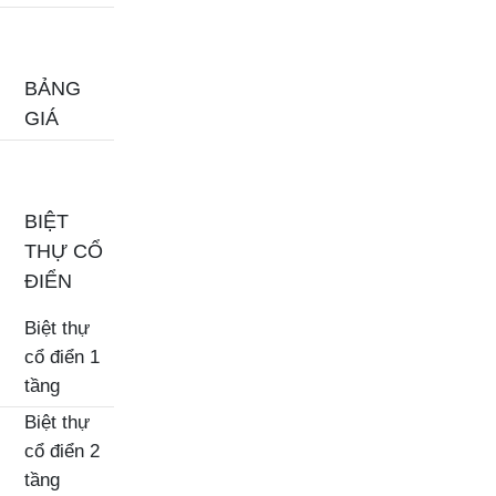
BẢNG
GIÁ
BIỆT
THỰ CỔ
ĐIỂN
Biệt thự
cổ điển 1
tầng
Biệt thự
cổ điển 2
tầng