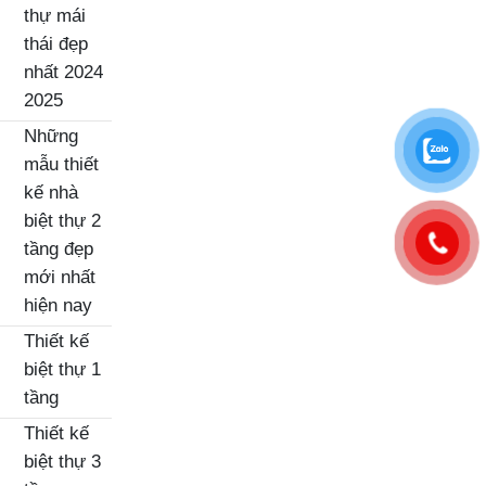
thự mái
thái đẹp
nhất 2024
2025
Những
mẫu thiết
kế nhà
biệt thự 2
tầng đẹp
mới nhất
hiện nay
Thiết kế
biệt thự 1
tầng
Thiết kế
biệt thự 3