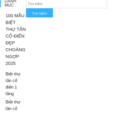
DANH
MỤC
100 MẪU
BIỆT
THỰ TÂN
CỔ ĐIỂN
ĐẸP
CHOÁNG
NGỢP
2025
Biệt thự
tân cổ
điển 1
tầng
Biệt thự
tân cổ