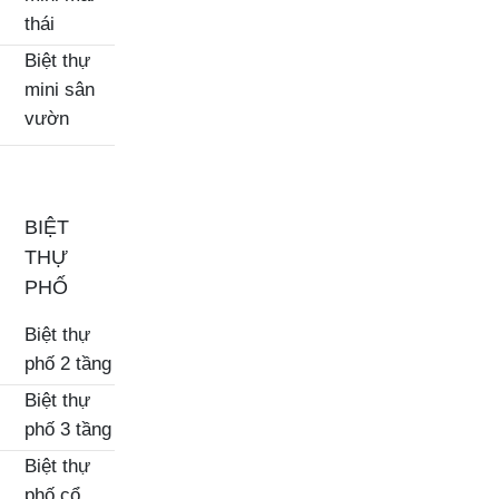
thái
Biệt thự
mini sân
vườn
BIỆT
THỰ
PHỐ
Biệt thự
phố 2 tầng
Biệt thự
phố 3 tầng
Biệt thự
phố cổ