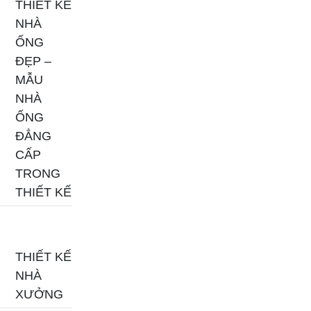
THIẾT KẾ
NHÀ
ỐNG
ĐẸP –
MẪU
NHÀ
ỐNG
ĐẲNG
CẤP
TRONG
THIẾT KẾ
THIẾT KẾ
NHÀ
XƯỞNG