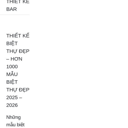
THIẾT KẾ
BAR
THIẾT KẾ
BIỆT
THỰ ĐẸP
– HƠN
1000
MẪU
BIỆT
THỰ ĐẸP
2025 –
2026
Những
mẫu biệt