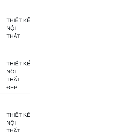
THIẾT KẾ
NỘI
THẤT
THIẾT KẾ
NỘI
THẤT
ĐẸP
THIẾT KẾ
NỘI
THẤT