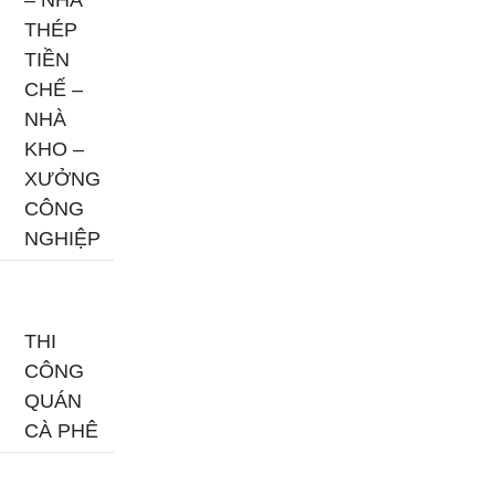
THÉP
TIỀN
CHẾ –
NHÀ
KHO –
XƯỞNG
CÔNG
NGHIỆP
THI
CÔNG
QUÁN
CÀ PHÊ