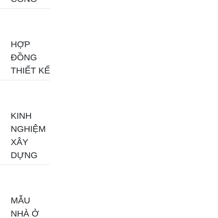
HỢP
ĐỒNG
THIẾT KẾ
KINH
NGHIỆM
XÂY
DỰNG
MẪU
NHÀ Ở