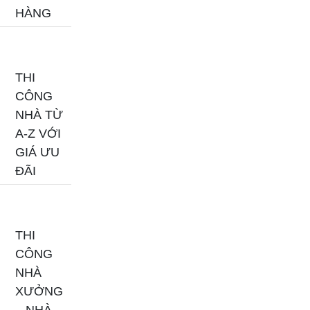
HÀNG
THI
CÔNG
NHÀ TỪ
A-Z VỚI
GIÁ ƯU
ĐÃI
THI
CÔNG
NHÀ
XƯỞNG
– NHÀ