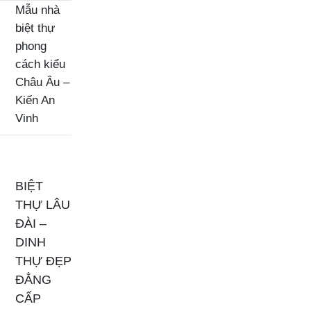
Mẫu nhà
biệt thự
phong
cách kiểu
Châu Âu –
Kiến An
Vinh
BIỆT
THỰ LÂU
ĐÀI –
DINH
THỰ ĐẸP
ĐẲNG
CẤP