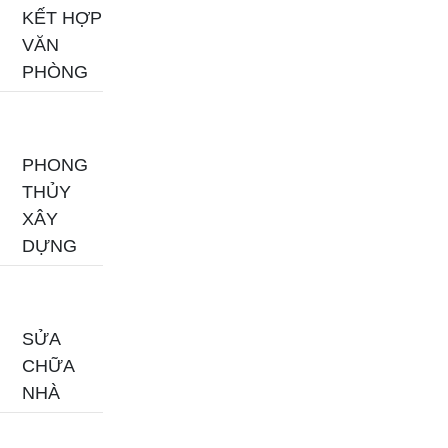
KẾT HỢP
VĂN
PHÒNG
PHONG
THỦY
XÂY
DỰNG
SỬA
CHỮA
NHÀ