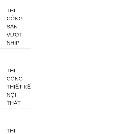
THI
CÔNG
SÀN
VƯỢT
NHỊP
THI
CÔNG
THIẾT KẾ
NỘI
THẤT
THI