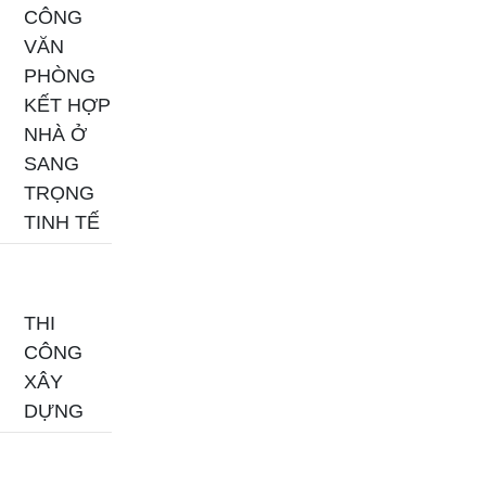
CÔNG
VĂN
PHÒNG
KẾT HỢP
NHÀ Ở
SANG
TRỌNG
TINH TẾ
THI
CÔNG
XÂY
DỰNG