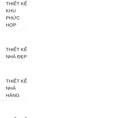
THIẾT KẾ
KHU
PHỨC
HỢP
THIẾT KẾ
NHÀ ĐẸP
THIẾT KẾ
NHÀ
HÀNG