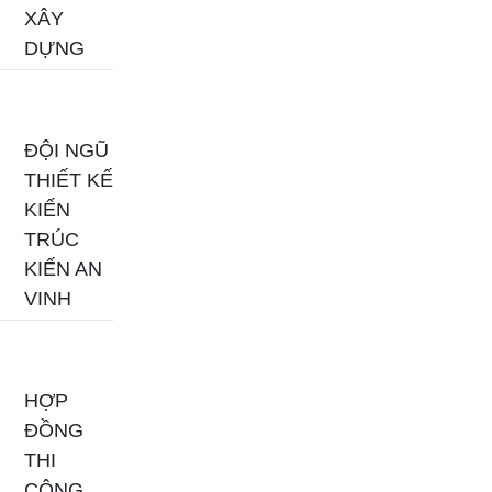
XÂY
DỰNG
ĐỘI NGŨ
THIẾT KẾ
KIẾN
TRÚC
KIẾN AN
VINH
HỢP
ĐỒNG
THI
CÔNG