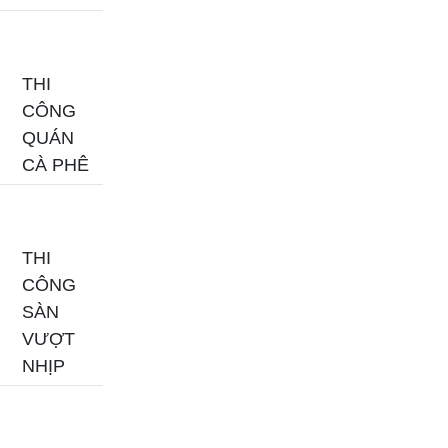
THI
CÔNG
QUÁN
CÀ PHÊ
THI
CÔNG
SÀN
VƯỢT
NHỊP