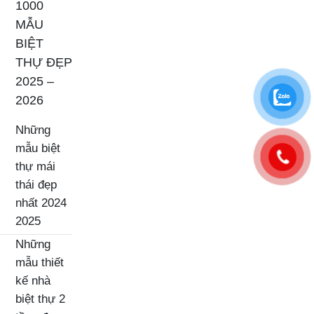
1000
MẪU
BIỆT
THỰ ĐẸP
2025 –
2026
Những
mẫu biệt
thự mái
thái đẹp
nhất 2024
2025
Những
mẫu thiết
kế nhà
biệt thự 2