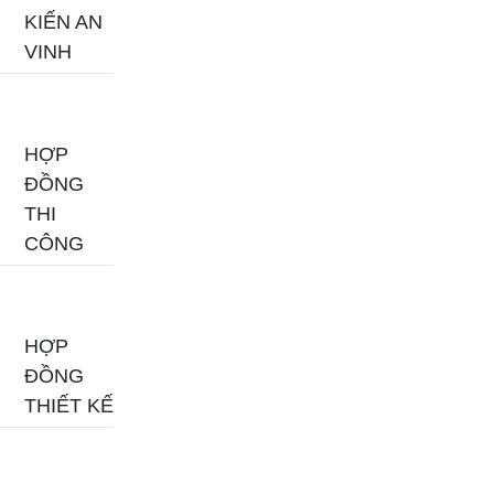
KIẾN AN
VINH
HỢP
ĐỒNG
THI
CÔNG
HỢP
ĐỒNG
THIẾT KẾ