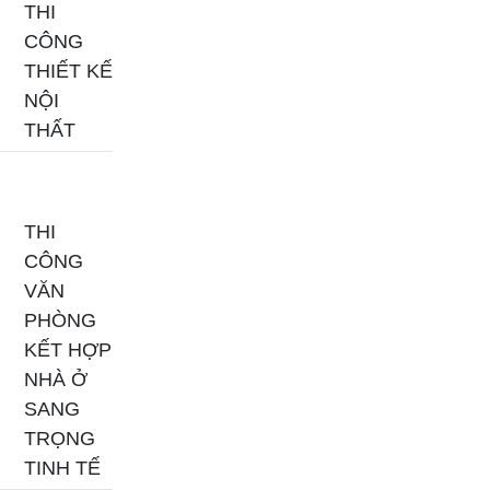
THI
CÔNG
THIẾT KẾ
NỘI
THẤT
THI
CÔNG
VĂN
PHÒNG
KẾT HỢP
NHÀ Ở
SANG
TRỌNG
TINH TẾ