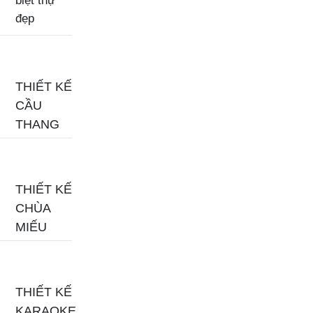
biệt thự
đẹp
THIẾT KẾ
CẦU
THANG
THIẾT KẾ
CHÙA
MIẾU
THIẾT KẾ
KARAOKE