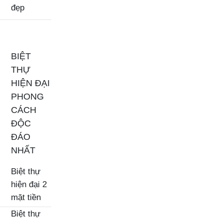
đẹp
BIỆT
THỰ
HIỆN ĐẠI
PHONG
CÁCH
ĐỘC
ĐÁO
NHẤT
Biệt thự
hiện đại 2
mặt tiền
Biệt thự