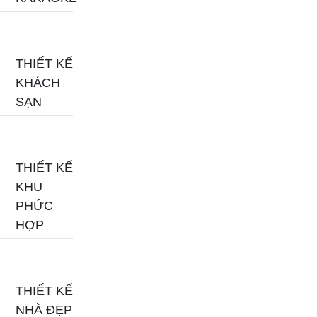
THIẾT KẾ
KHÁCH
SẠN
THIẾT KẾ
KHU
PHỨC
HỢP
THIẾT KẾ
NHÀ ĐẸP