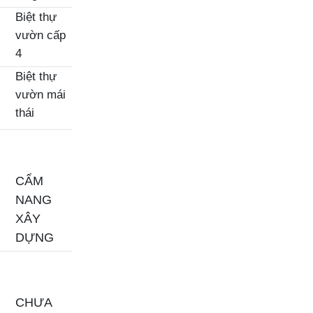
Biệt thự
vườn cấp
4
Biệt thự
vườn mái
thái
CẨM
NANG
XÂY
DỰNG
CHƯA