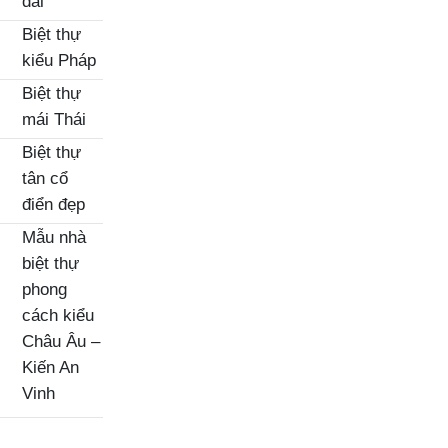
đài
Biệt thự
kiểu Pháp
Biệt thự
mái Thái
Biệt thự
tân cổ
điển đẹp
Mẫu nhà
biệt thự
phong
cách kiểu
Châu Âu –
Kiến An
Vinh