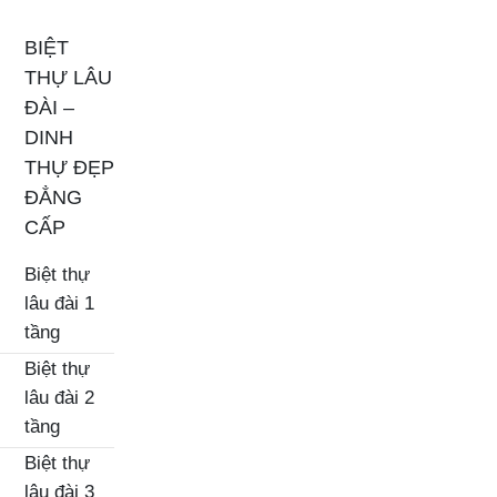
BIỆT
THỰ LÂU
ĐÀI –
DINH
THỰ ĐẸP
ĐẲNG
CẤP
Biệt thự
lâu đài 1
tầng
Biệt thự
lâu đài 2
tầng
Biệt thự
lâu đài 3