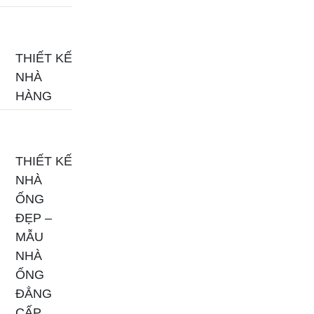
THIẾT KẾ
NHÀ
HÀNG
THIẾT KẾ
NHÀ
ỐNG
ĐẸP –
MẪU
NHÀ
ỐNG
ĐẲNG
CẤP