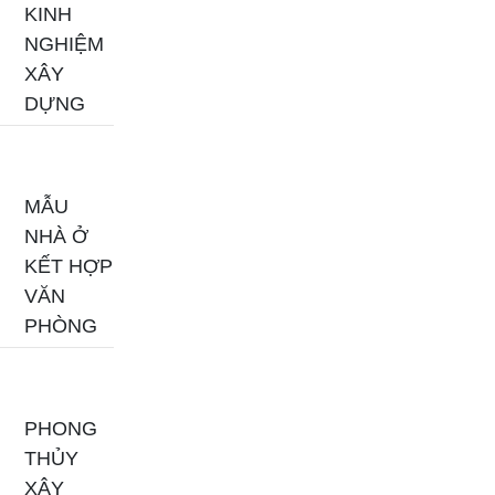
KINH
NGHIỆM
XÂY
DỰNG
MẪU
NHÀ Ở
KẾT HỢP
VĂN
PHÒNG
PHONG
THỦY
XÂY