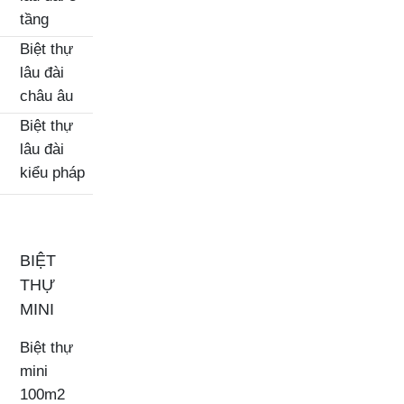
tầng
Biệt thự
lâu đài
châu âu
Biệt thự
lâu đài
kiểu pháp
BIỆT
THỰ
MINI
Biệt thự
mini
100m2