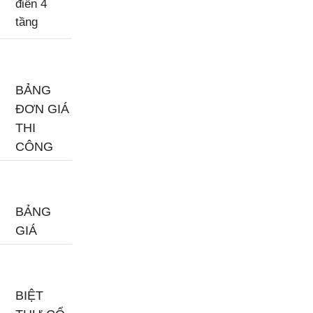
điển 4
tầng
BẢNG
ĐƠN GIÁ
THI
CÔNG
BẢNG
GIÁ
BIỆT