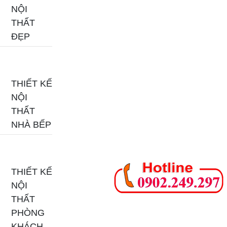
NỘI
THẤT
ĐẸP
THIẾT KẾ
NỘI
THẤT
NHÀ BẾP
THIẾT KẾ
NỘI
THẤT
PHÒNG
KHÁCH