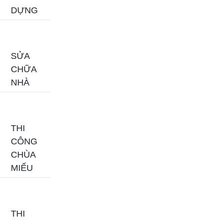
DỰNG
SỬA
CHỮA
NHÀ
THI
CÔNG
CHÙA
MIẾU
THI