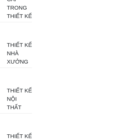
TRONG
THIẾT KẾ
THIẾT KẾ
NHÀ
XƯỞNG
THIẾT KẾ
NỘI
THẤT
THIẾT KẾ