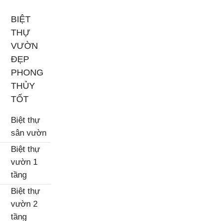
BIỆT
THỰ
VƯỜN
ĐẸP
PHONG
THỦY
TỐT
Biệt thự
sân vườn
Biệt thự
vườn 1
tầng
Biệt thự
vườn 2
tầng