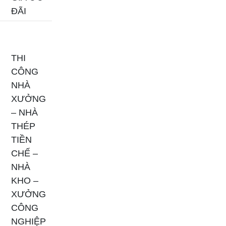
ĐÃI
THI
CÔNG
NHÀ
XƯỞNG
– NHÀ
THÉP
TIỀN
CHẾ –
NHÀ
KHO –
XƯỞNG
CÔNG
NGHIỆP