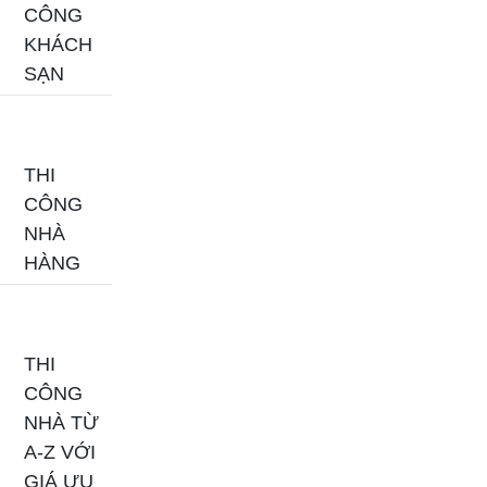
CÔNG
KHÁCH
SẠN
THI
CÔNG
NHÀ
HÀNG
THI
CÔNG
NHÀ TỪ
A-Z VỚI
GIÁ ƯU