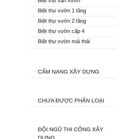
Biệt thự sân vườn
Biệt thự vườn 1 tầng
Biệt thự vườn 2 tầng
Biệt thự vườn cấp 4
Biệt thự vườn mái thái
CẨM NANG XÂY DỰNG
CHƯA ĐƯỢC PHÂN LOẠI
ĐỘI NGŨ THI CÔNG XÂY
DỰNG