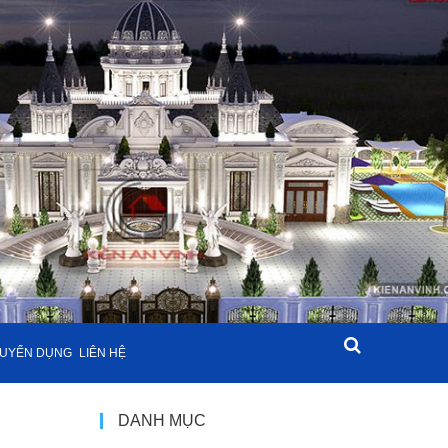
UYỂN DỤNG
LIÊN HỆ
DANH MỤC