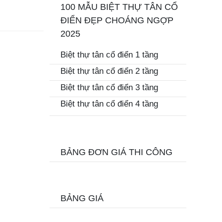
100 MẪU BIỆT THỰ TÂN CỔ
ĐIỂN ĐẸP CHOÁNG NGỢP
2025
Biệt thự tân cổ điển 1 tầng
Biệt thự tân cổ điển 2 tầng
Biệt thự tân cổ điển 3 tầng
Biệt thự tân cổ điển 4 tầng
BẢNG ĐƠN GIÁ THI CÔNG
BẢNG GIÁ