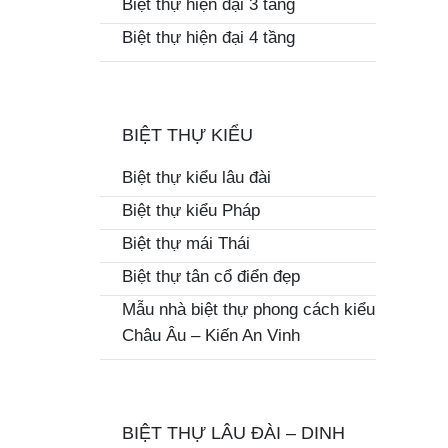
Biệt thự hiện đại 3 tầng
Biệt thự hiện đại 4 tầng
BIỆT THỰ KIỂU
Biệt thự kiểu lâu đài
Biệt thự kiểu Pháp
Biệt thự mái Thái
Biệt thự tân cổ điển đẹp
Mẫu nhà biệt thự phong cách kiểu
Châu Âu – Kiến An Vinh
BIỆT THỰ LÂU ĐÀI – DINH