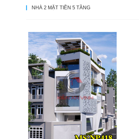
NHÀ 2 MẶT TIỀN 5 TẦNG