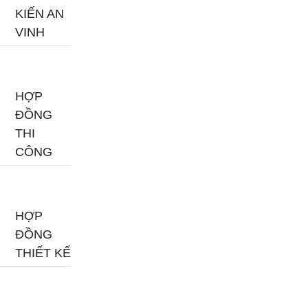
KIẾN AN
VINH
HỢP
ĐỒNG
THI
CÔNG
HỢP
ĐỒNG
THIẾT KẾ