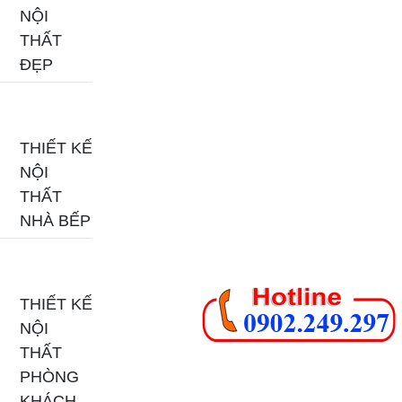
NỘI
THẤT
ĐẸP
THIẾT KẾ
NỘI
THẤT
NHÀ BẾP
THIẾT KẾ
NỘI
THẤT
PHÒNG
KHÁCH