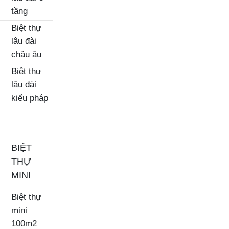
tầng
Biệt thự
lâu đài
châu âu
Biệt thự
lâu đài
kiểu pháp
BIỆT
THỰ
MINI
Biệt thự
mini
100m2