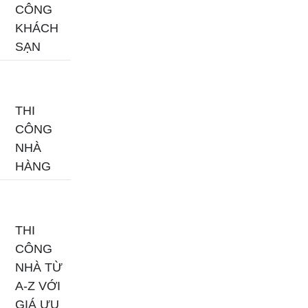
CÔNG
KHÁCH
SẠN
THI
CÔNG
NHÀ
HÀNG
THI
CÔNG
NHÀ TỪ
A-Z VỚI
GIÁ ƯU