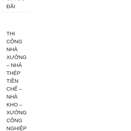
ĐÃI
THI
CÔNG
NHÀ
XƯỞNG
– NHÀ
THÉP
TIỀN
CHẾ –
NHÀ
KHO –
XƯỞNG
CÔNG
NGHIỆP