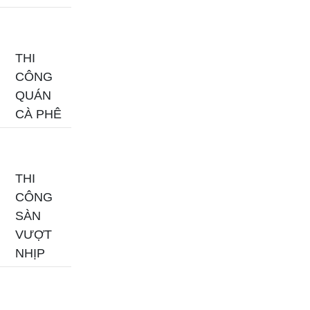
THI
CÔNG
QUÁN
CÀ PHÊ
THI
CÔNG
SÀN
VƯỢT
NHỊP