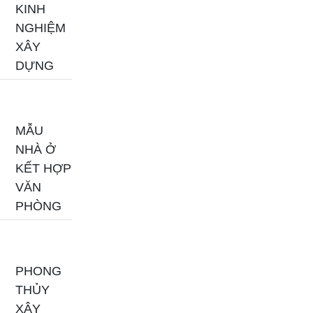
KINH
NGHIỆM
XÂY
DỰNG
MẪU
NHÀ Ở
KẾT HỢP
VĂN
PHÒNG
PHONG
THỦY
XÂY