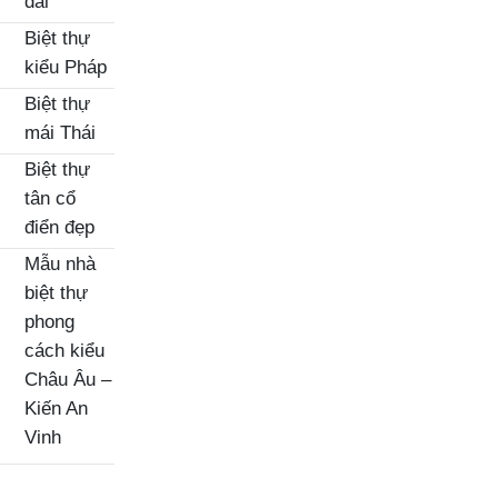
đài
Biệt thự
kiểu Pháp
Biệt thự
mái Thái
Biệt thự
tân cổ
điển đẹp
Mẫu nhà
biệt thự
phong
cách kiểu
Châu Âu –
Kiến An
Vinh