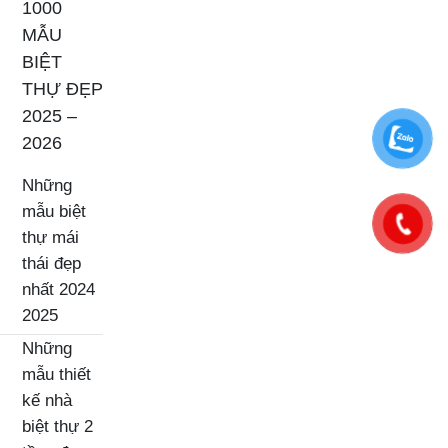
1000
MẪU
BIỆT
THỰ ĐẸP
2025 –
2026
Những
mẫu biệt
thự mái
thái đẹp
nhất 2024
2025
Những
mẫu thiết
kế nhà
biệt thự 2