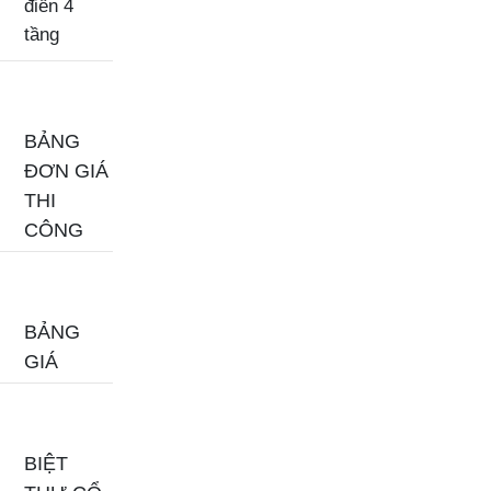
điển 4
tầng
BẢNG
ĐƠN GIÁ
THI
CÔNG
BẢNG
GIÁ
BIỆT