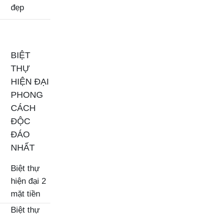
đẹp
BIỆT
THỰ
HIỆN ĐẠI
PHONG
CÁCH
ĐỘC
ĐÁO
NHẤT
Biệt thự
hiện đại 2
mặt tiền
Biệt thự