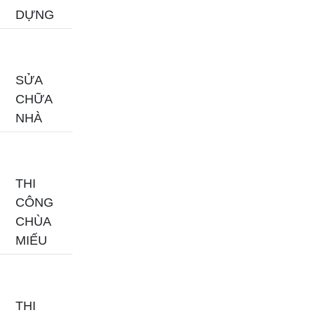
DỰNG
SỬA
CHỮA
NHÀ
THI
CÔNG
CHÙA
MIẾU
THI