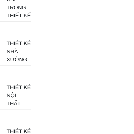
TRONG
THIẾT KẾ
THIẾT KẾ
NHÀ
XƯỞNG
THIẾT KẾ
NỘI
THẤT
THIẾT KẾ