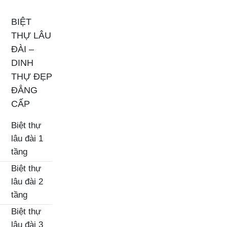
BIỆT
THỰ LÂU
ĐÀI –
DINH
THỰ ĐẸP
ĐẲNG
CẤP
Biệt thự
lâu đài 1
tầng
Biệt thự
lâu đài 2
tầng
Biệt thự
lâu đài 3