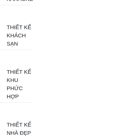
THIẾT KẾ
KHÁCH
SẠN
THIẾT KẾ
KHU
PHỨC
HỢP
THIẾT KẾ
NHÀ ĐẸP