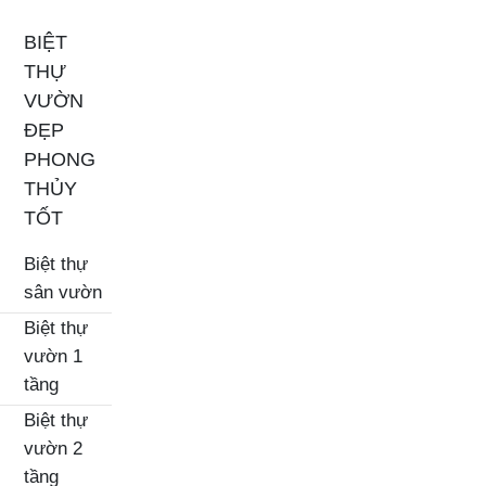
BIỆT
THỰ
VƯỜN
ĐẸP
PHONG
THỦY
TỐT
Biệt thự
sân vườn
Biệt thự
vườn 1
tầng
Biệt thự
vườn 2
tầng