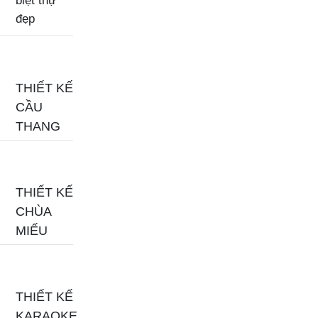
biệt thự
đẹp
THIẾT KẾ
CẦU
THANG
THIẾT KẾ
CHÙA
MIẾU
THIẾT KẾ
KARAOKE