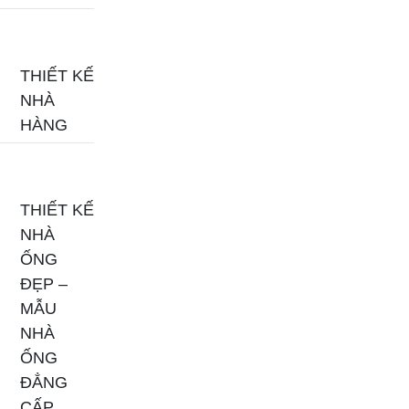
THIẾT KẾ
NHÀ
HÀNG
THIẾT KẾ
NHÀ
ỐNG
ĐẸP –
MẪU
NHÀ
ỐNG
ĐẲNG
CẤP