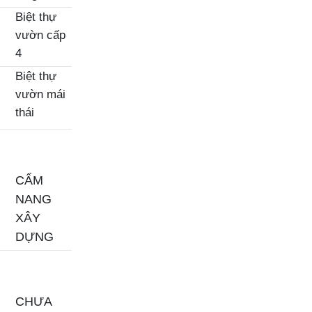
Biệt thự
vườn cấp
4
Biệt thự
vườn mái
thái
CẨM
NANG
XÂY
DỰNG
CHƯA