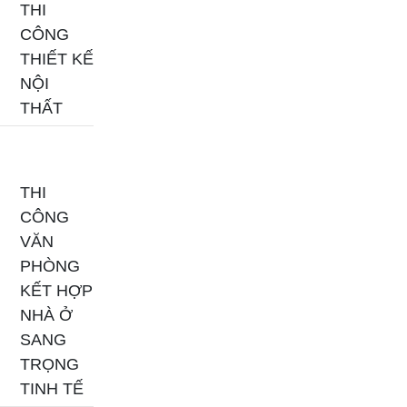
THI
CÔNG
THIẾT KẾ
NỘI
THẤT
THI
CÔNG
VĂN
PHÒNG
KẾT HỢP
NHÀ Ở
SANG
TRỌNG
TINH TẾ