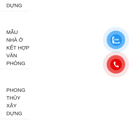
DỰNG
MẪU
NHÀ Ở
KẾT HỢP
VĂN
PHÒNG
PHONG
THỦY
XÂY
DỰNG