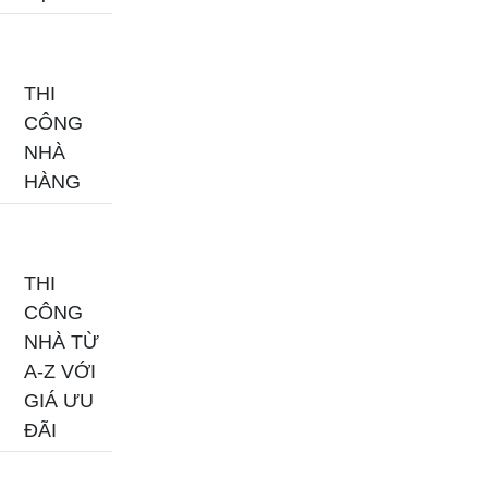
THI
CÔNG
NHÀ
HÀNG
THI
CÔNG
NHÀ TỪ
A-Z VỚI
GIÁ ƯU
ĐÃI