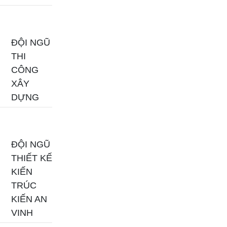
ĐỘI NGŨ
THI
CÔNG
XÂY
DỰNG
ĐỘI NGŨ
THIẾT KẾ
KIẾN
TRÚC
KIẾN AN
VINH