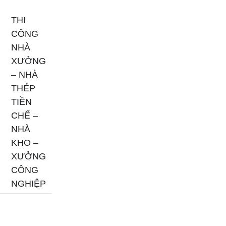
THI
CÔNG
NHÀ
XƯỞNG
– NHÀ
THÉP
TIỀN
CHẾ –
NHÀ
KHO –
XƯỞNG
CÔNG
NGHIỆP