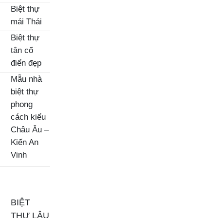
Biệt thự
mái Thái
Biệt thự
tân cổ
điển đẹp
Mẫu nhà
biệt thự
phong
cách kiểu
Châu Âu –
Kiến An
Vinh
BIỆT
THỰ LÂU