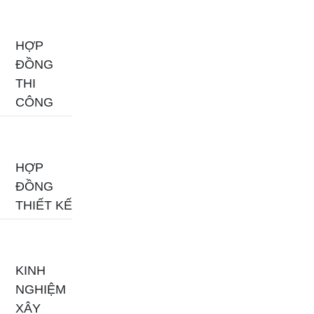
HỢP
ĐỒNG
THI
CÔNG
HỢP
ĐỒNG
THIẾT KẾ
KINH
NGHIỆM
XÂY