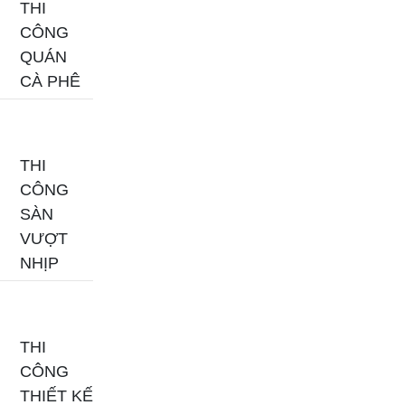
THI
CÔNG
QUÁN
CÀ PHÊ
THI
CÔNG
SÀN
VƯỢT
NHỊP
THI
CÔNG
THIẾT KẾ