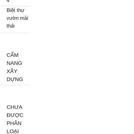
4
Biệt thự
vườn mái
thái
CẨM
NANG
XÂY
DỰNG
CHƯA
ĐƯỢC
PHÂN
LOẠI