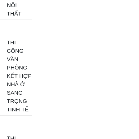
NỘI
THẤT
THI
CÔNG
VĂN
PHÒNG
KẾT HỢP
NHÀ Ở
SANG
TRỌNG
TINH TẾ
THI