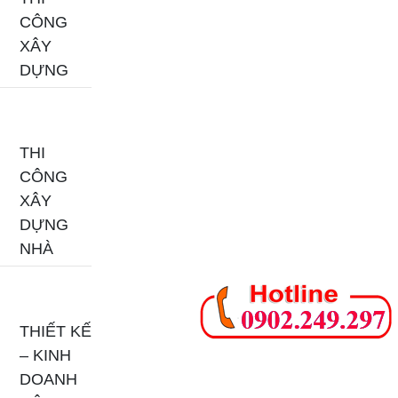
CÔNG
XÂY
DỰNG
THI
CÔNG
XÂY
DỰNG
NHÀ
THIẾT KẾ
– KINH
DOANH