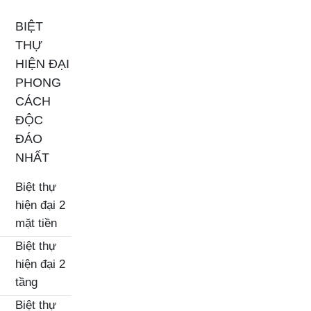
BIỆT
THỰ
HIỆN ĐẠI
PHONG
CÁCH
ĐỘC
ĐÁO
NHẤT
Biệt thự
hiện đại 2
mặt tiền
Biệt thự
hiện đại 2
tầng
Biệt thự