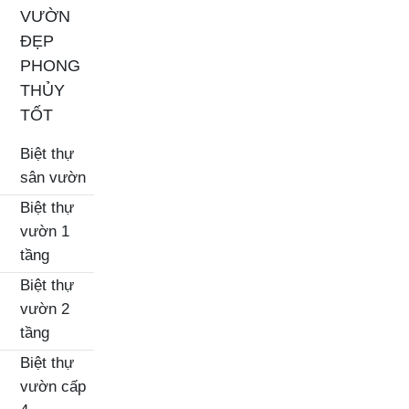
VƯỜN
ĐẸP
PHONG
THỦY
TỐT
Biệt thự
sân vườn
Biệt thự
vườn 1
tầng
Biệt thự
vườn 2
tầng
Biệt thự
vườn cấp