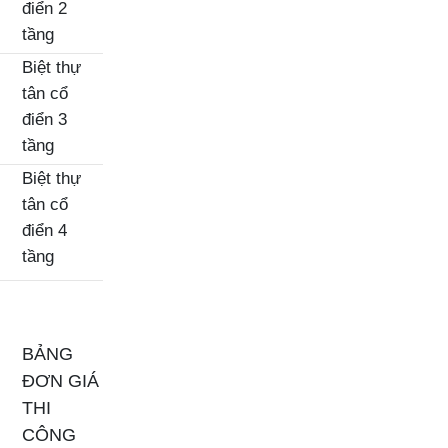
điển 2
tầng
Biệt thự
tân cổ
điển 3
tầng
Biệt thự
tân cổ
điển 4
tầng
BẢNG
ĐƠN GIÁ
THI
CÔNG