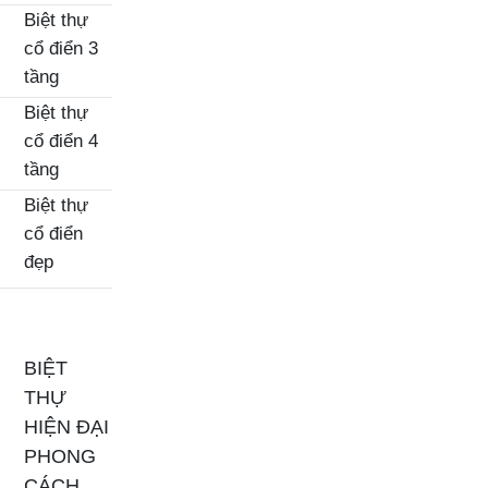
Biệt thự
cổ điển 3
tầng
Biệt thự
cổ điển 4
tầng
Biệt thự
cổ điển
đẹp
BIỆT
THỰ
HIỆN ĐẠI
PHONG
CÁCH