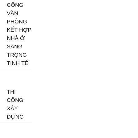
CÔNG
VĂN
PHÒNG
KẾT HỢP
NHÀ Ở
SANG
TRỌNG
TINH TẾ
THI
CÔNG
XÂY
DỰNG