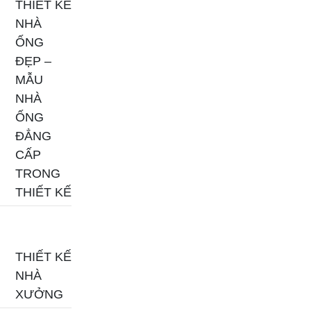
THIẾT KẾ
NHÀ
ỐNG
ĐẸP –
MẪU
NHÀ
ỐNG
ĐẲNG
CẤP
TRONG
THIẾT KẾ
THIẾT KẾ
NHÀ
XƯỞNG