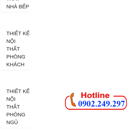
NHÀ BẾP
THIẾT KẾ
NỘI
THẤT
PHÒNG
KHÁCH
THIẾT KẾ
NỘI
THẤT
PHÒNG
NGỦ