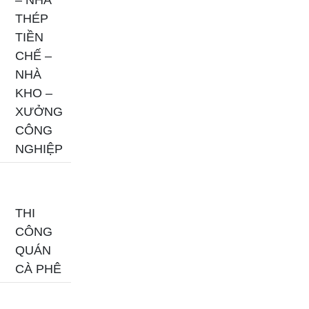
THÉP
TIỀN
CHẾ –
NHÀ
KHO –
XƯỞNG
CÔNG
NGHIỆP
THI
CÔNG
QUÁN
CÀ PHÊ