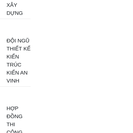
XÂY
DỰNG
ĐỘI NGŨ
THIẾT KẾ
KIẾN
TRÚC
KIẾN AN
VINH
HỢP
ĐỒNG
THI
CÔNG