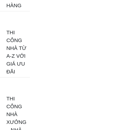
HÀNG
THI
CÔNG
NHÀ TỪ
A-Z VỚI
GIÁ ƯU
ĐÃI
THI
CÔNG
NHÀ
XƯỞNG
– NHÀ