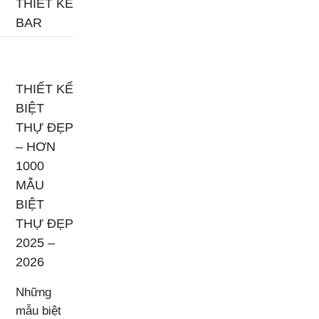
THIẾT KẾ
BAR
THIẾT KẾ
BIỆT
THỰ ĐẸP
– HƠN
1000
MẪU
BIỆT
THỰ ĐẸP
2025 –
2026
Những
mẫu biệt