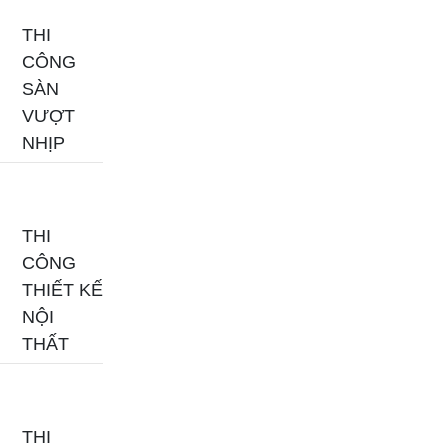
THI
CÔNG
SÀN
VƯỢT
NHỊP
THI
CÔNG
THIẾT KẾ
NỘI
THẤT
THI