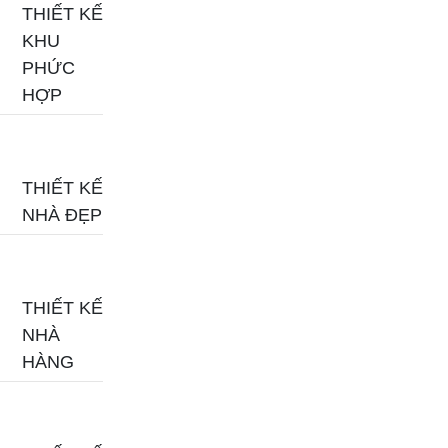
THIẾT KẾ
KHU
PHỨC
HỢP
THIẾT KẾ
NHÀ ĐẸP
THIẾT KẾ
NHÀ
HÀNG