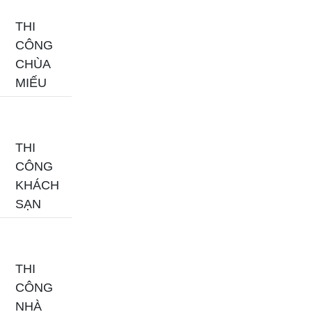
THI
CÔNG
CHÙA
MIẾU
THI
CÔNG
KHÁCH
SẠN
THI
CÔNG
NHÀ