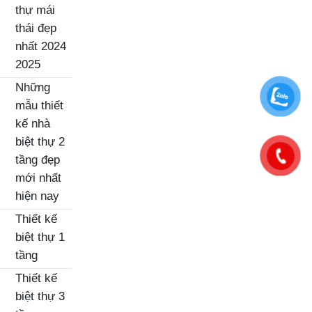
thự mái
thái đẹp
nhất 2024
2025
Những
mẫu thiết
kế nhà
biệt thự 2
tầng đẹp
mới nhất
hiện nay
Thiết kế
biệt thự 1
tầng
Thiết kế
biệt thự 3