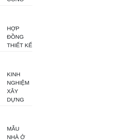
HỢP
ĐỒNG
THIẾT KẾ
KINH
NGHIỆM
XÂY
DỰNG
MẪU
NHÀ Ở