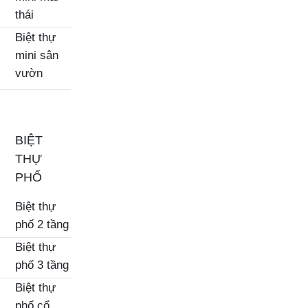
thái
Biệt thự
mini sân
vườn
BIỆT
THỰ
PHỐ
Biệt thự
phố 2 tầng
Biệt thự
phố 3 tầng
Biệt thự
phố cổ