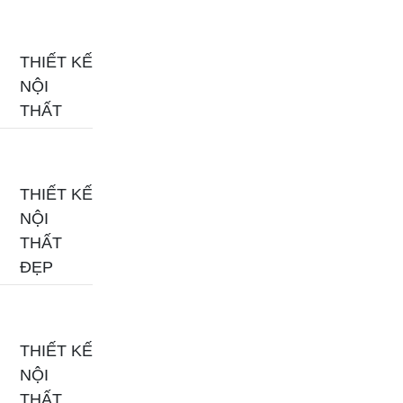
THIẾT KẾ
NỘI
THẤT
THIẾT KẾ
NỘI
THẤT
ĐẸP
THIẾT KẾ
NỘI
THẤT