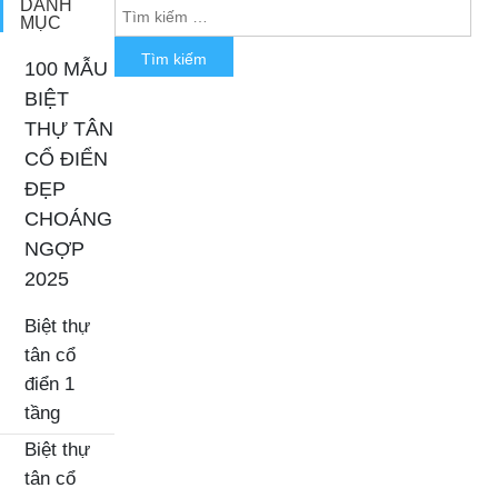
DANH
MỤC
100 MẪU
BIỆT
THỰ TÂN
CỔ ĐIỂN
ĐẸP
CHOÁNG
NGỢP
2025
Biệt thự
tân cổ
điển 1
tầng
Biệt thự
tân cổ