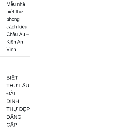
Mẫu nhà
biệt thự
phong
cách kiểu
Châu Âu –
Kiến An
Vinh
BIỆT
THỰ LÂU
ĐÀI –
DINH
THỰ ĐẸP
ĐẲNG
CẤP