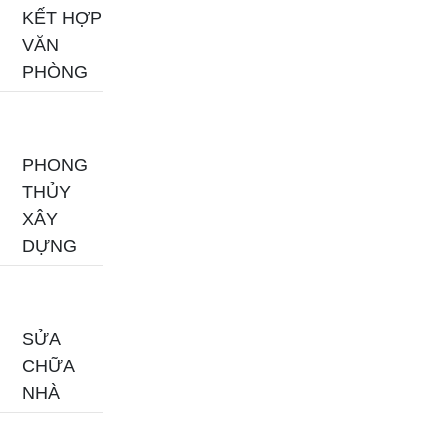
KẾT HỢP
VĂN
PHÒNG
PHONG
THỦY
XÂY
DỰNG
SỬA
CHỮA
NHÀ