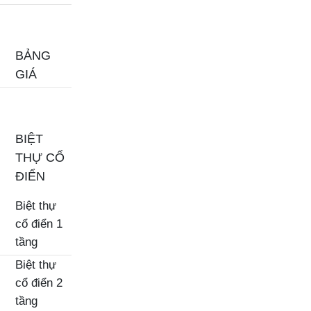
BẢNG
GIÁ
BIỆT
THỰ CỔ
ĐIỂN
Biệt thự
cổ điển 1
tầng
Biệt thự
cổ điển 2
tầng