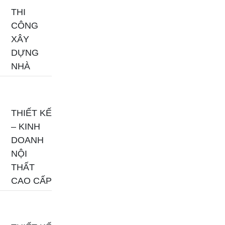
THI
CÔNG
XÂY
DỰNG
NHÀ
THIẾT KẾ
– KINH
DOANH
NỘI
THẤT
CAO CẤP