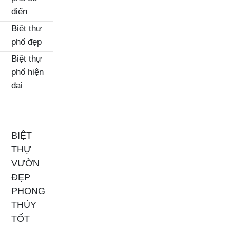
điển
Biệt thự
phố đẹp
Biệt thự
phố hiện
đại
BIỆT
THỰ
VƯỜN
ĐẸP
PHONG
THỦY
TỐT