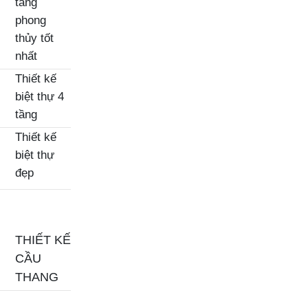
tầng
phong
thủy tốt
nhất
Thiết kế
biệt thự 4
tầng
Thiết kế
biệt thự
đẹp
THIẾT KẾ
CẦU
THANG