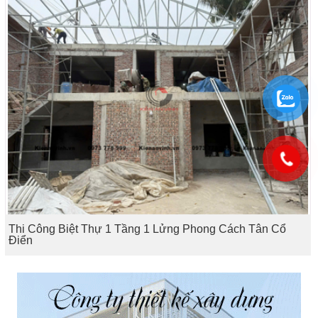
Thi Công Biệt Thự 1 Tầng 1 Lửng Phong Cách Tân Cổ
Điển