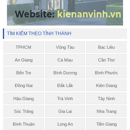
TÌM KIẾM THEO TỈNH THÀNH
TPHCM
Vũng Tàu
Bạc Liêu
An Giang
Cà Mau
Cần Thơ
Bến Tre
Bình Dương
Bình Phước
Đồng Nai
Đắk Lắk
Kiên Giang
Hậu Giang
Trà Vinh
Tây Ninh
Sóc Trăng
Gia Lai
Nha Trang
Bình Thuận
Long An
Tiền Giang