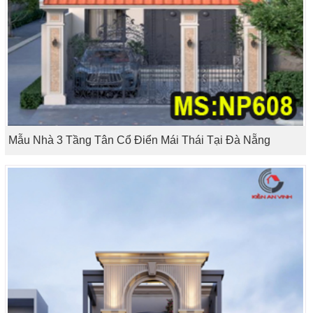
Mẫu Nhà 3 Tầng Tân Cổ Điển Mái Thái Tại Đà Nẵng