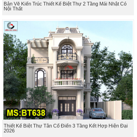
Bản Vẽ Kiến Trúc Thiết Kế Biệt Thự 2 Tầng Mái Nhật Có
Nội Thất
Thiết Kế Biệt Thự Tân Cổ Điển 3 Tầng Kết Hợp Hiện Đại
2026