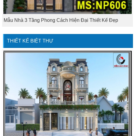
Mẫu Nhà 3 Tầng Phong Cách Hiện Đại Thiết Kế Đẹp
THIẾT KẾ BIỆT THỰ