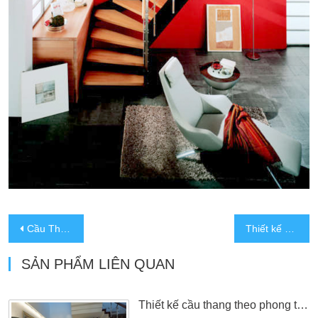
Cầu Thang 03
Thiết kế cầu thang đẹp với tủ thông minh
SẢN PHẨM LIÊN QUAN
Thiết kế cầu thang theo phong thủy