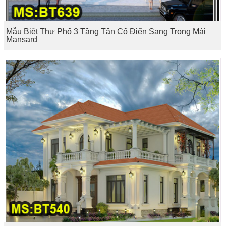
Mẫu Biệt Thự Phố 3 Tầng Tân Cổ Điển Sang Trọng Mái
Mansard