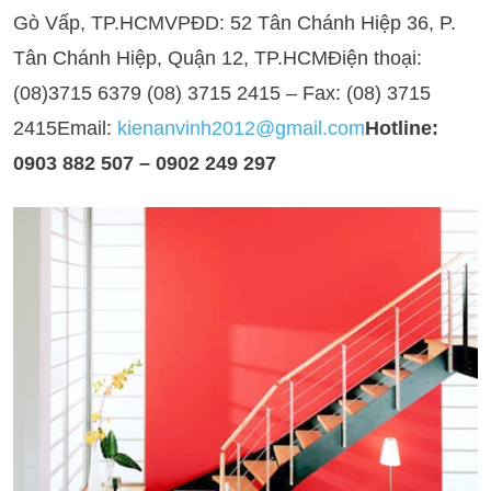
Gò Vấp, TP.HCMVPĐD: 52 Tân Chánh Hiệp 36, P.
Tân Chánh Hiệp, Quận 12, TP.HCMĐiện thoại:
(08)3715 6379 (08) 3715 2415 – Fax: (08) 3715
2415Email:
kienanvinh2012@gmail.com
Hotline:
0903 882 507 – 0902 249 297