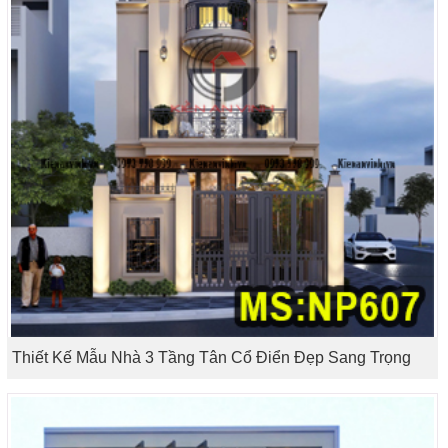
Thiết Kế Mẫu Nhà 3 Tầng Tân Cổ Điển Đẹp Sang Trọng