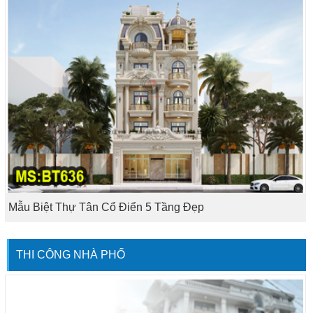
Mẫu Biệt Thự Tân Cổ Điển 5 Tầng Đẹp
THI CÔNG NHÀ PHỐ