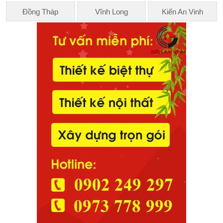
Đồng Tháp
Vĩnh Long
Kiến An Vinh