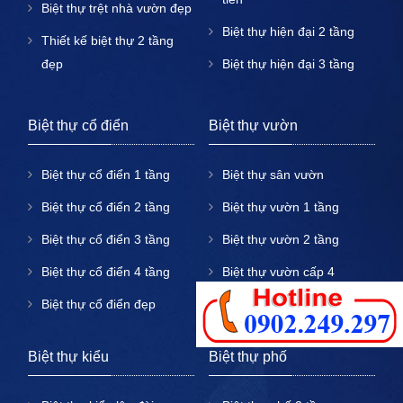
Biệt thự trệt nhà vườn đẹp
Biệt thự hiện đại 2 tầng
Thiết kế biệt thự 2 tầng
đẹp
Biệt thự hiện đại 3 tầng
Thiết kế biệt thự 3 tầng
đẹp
Biệt thự cổ điển
Biệt thự vườn
Thiết kế biệt thự 4 tầng
Biệt thự cổ điển 1 tầng
Biệt thự sân vườn
đẹp
Biệt thự cổ điển 2 tầng
Biệt thự vườn 1 tầng
Biệt thự cổ điển 3 tầng
Biệt thự vườn 2 tầng
Biệt thự cổ điển 4 tầng
Biệt thự vườn cấp 4
Biệt thự cổ điển đẹp
Biệt thự vườn mái thái
Biệt thự kiểu
Biệt thự phố