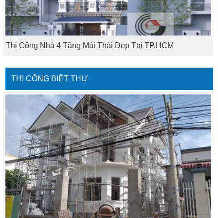
Thi Công Nhà 4 Tầng Mái Thái Đẹp Tại TP.HCM
THI CÔNG BIỆT THỰ