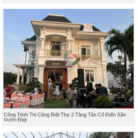
Công Trình Thi Công Biệt Thự 2 Tầng Tân Cổ Điển Sân
Vườn Đẹp