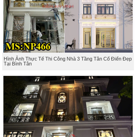
Hình Ảnh Thực Tế Thi Công Nhà 3 Tầng Tân Cổ Điển Đẹp
Tại Bình Tân