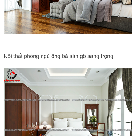
Nội thất phòng ngủ ông bà sàn gỗ sang trọng