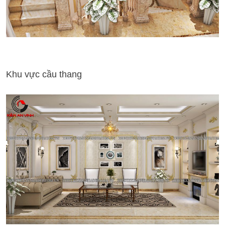
Khu vực cầu thang