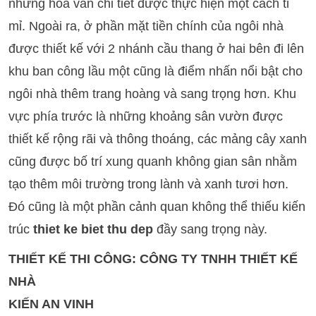
những hoa văn chi tiết được thực hiện một cách tỉ
mỉ. Ngoài ra, ở phần mặt tiền chính của ngôi nhà
được thiết kế với 2 nhánh cầu thang ở hai bên đi lên
khu ban công lầu một cũng là điểm nhấn nổi bật cho
ngôi nhà thêm trang hoàng và sang trọng hơn. Khu
vực phía trước là những khoảng sân vườn được
thiết kế rộng rãi và thông thoáng, các mảng cây xanh
cũng được bố trí xung quanh không gian sân nhằm
tạo thêm môi trường trong lành và xanh tươi hơn.
Đó cũng là một phần cảnh quan không thể thiếu kiến
trúc
thiet ke biet thu dep
đầy sang trọng này.
THIẾT KẾ THI CÔNG: CÔNG TY TNHH THIẾT KẾ
NHÀ
KIẾN AN VINH