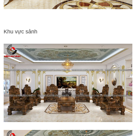
Khu vực sảnh