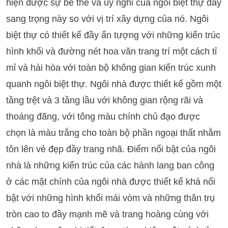
hiện được sự bề thế và uy nghi của ngôi biệt thự đầy
sang trọng này so với vị trí xây dựng của nó. Ngôi
biệt thự có thiết kế đầy ấn tượng với những kiến trúc
hình khối và đường nét hoa văn trang trí một cách tỉ
mỉ và hài hòa với toàn bộ không gian kiến trúc xunh
quanh ngôi biệt thự. Ngôi nhà được thiết kế gồm một
tầng trệt và 3 tầng lầu với không gian rộng rãi và
thoáng đãng, với tông màu chính chủ đạo được
chọn là màu trắng cho toàn bộ phần ngoại thất nhằm
tôn lên vẻ đẹp đầy trang nhã. Điểm nổi bật của ngôi
nhà là những kiến trúc của các hành lang ban công
ở các mặt chính của ngôi nhà được thiết kế khá nổi
bật với những hình khối mái vòm và những thân trụ
tròn cao to đầy mạnh mẽ và trang hoàng cùng với